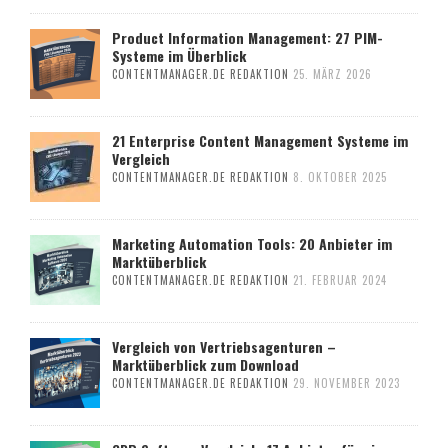
Product Information Management: 27 PIM-
Systeme im Überblick
CONTENTMANAGER.DE REDAKTION
25. MÄRZ 2026
21 Enterprise Content Management Systeme im
Vergleich
CONTENTMANAGER.DE REDAKTION
8. OKTOBER 2025
Marketing Automation Tools: 20 Anbieter im
Marktüberblick
CONTENTMANAGER.DE REDAKTION
21. FEBRUAR 2024
Vergleich von Vertriebsagenturen –
Marktüberblick zum Download
CONTENTMANAGER.DE REDAKTION
29. NOVEMBER 2023