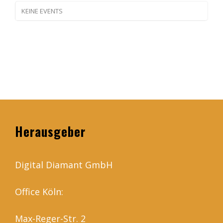
KEINE EVENTS
Herausgeber
Digital Diamant GmbH
Office Köln:
Max-Reger-Str. 2