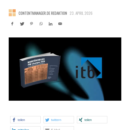
CONTENTMANAGER.DE REDAKTION
23. APRIL 2026
teilen
twittern
teilen