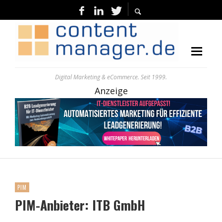
Digital Marketing & eCommerce. Seit 1999.
Anzeige
PIM
PIM-Anbieter: ITB GmbH