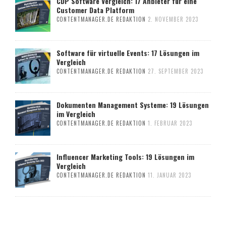
CDP Software Vergleich: 17 Anbieter für eine
Customer Data Platform
CONTENTMANAGER.DE REDAKTION
2. NOVEMBER 2023
Software für virtuelle Events: 17 Lösungen im
Vergleich
CONTENTMANAGER.DE REDAKTION
27. SEPTEMBER 2023
Dokumenten Management Systeme: 19 Lösungen
im Vergleich
CONTENTMANAGER.DE REDAKTION
1. FEBRUAR 2023
Influencer Marketing Tools: 19 Lösungen im
Vergleich
CONTENTMANAGER.DE REDAKTION
11. JANUAR 2023