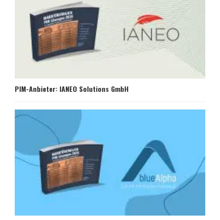
PIM-Anbieter: IANEO Solutions GmbH