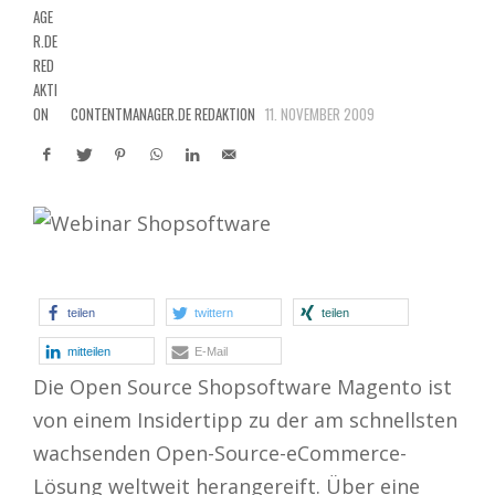
CONTENTMANAGER.DE REDAKTION
11. NOVEMBER 2009
teilen
twittern
teilen
mitteilen
E-Mail
Die Open Source Shopsoftware Magento ist
von einem Insidertipp zu der am schnellsten
wachsenden Open-Source-eCommerce-
Lösung weltweit herangereift. Über eine