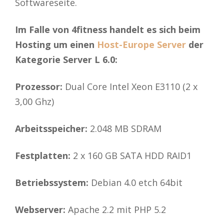
Softwareseite.
Im Falle von 4fitness handelt es sich beim
Hosting um einen
Host-Europe Server
der
Kategorie Server L 6.0:
Prozessor:
Dual Core Intel Xeon E3110 (2 x
3,00 Ghz)
Arbeitsspeicher:
2.048 MB SDRAM
Festplatten:
2 x 160 GB SATA HDD RAID1
Betriebssystem:
Debian 4.0 etch 64bit
Webserver:
Apache 2.2 mit PHP 5.2