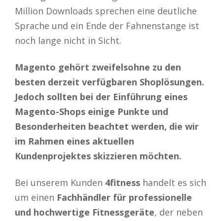
Million Downloads sprechen eine deutliche
Sprache und ein Ende der Fahnenstange ist
noch lange nicht in Sicht.
Magento gehört zweifelsohne zu den
besten derzeit verfügbaren Shoplösungen.
Jedoch sollten bei der Einführung eines
Magento-Shops einige Punkte und
Besonderheiten beachtet werden, die wir
im Rahmen eines aktuellen
Kundenprojektes skizzieren möchten.
Bei unserem Kunden
4fitness
handelt es sich
um einen
Fachhändler für professionelle
und hochwertige Fitnessgeräte
, der neben