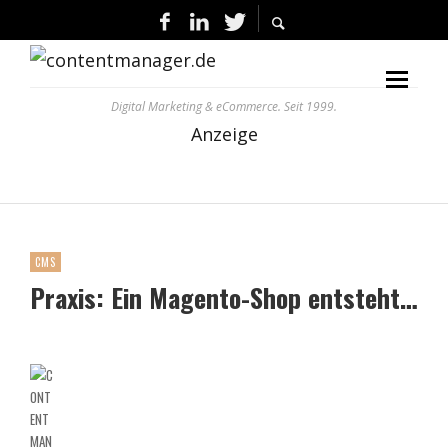
Digital Marketing & eCommerce. Seit 1999.
Anzeige
CMS
Praxis: Ein Magento-Shop entsteht…