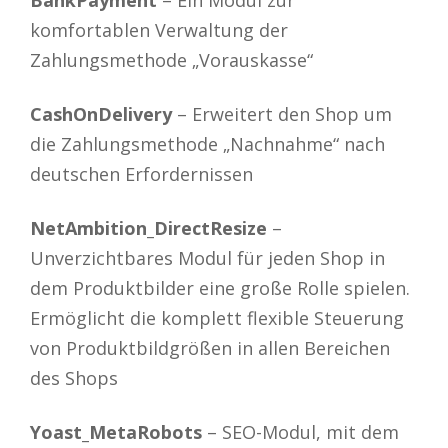
BankPayment
– Ein Modul zur
komfortablen Verwaltung der
Zahlungsmethode „Vorauskasse“
CashOnDelivery
– Erweitert den Shop um
die Zahlungsmethode „Nachnahme“ nach
deutschen Erfordernissen
NetAmbition_DirectResize
–
Unverzichtbares Modul für jeden Shop in
dem Produktbilder eine große Rolle spielen.
Ermöglicht die komplett flexible Steuerung
von Produktbildgrößen in allen Bereichen
des Shops
Yoast_MetaRobots
– SEO-Modul, mit dem