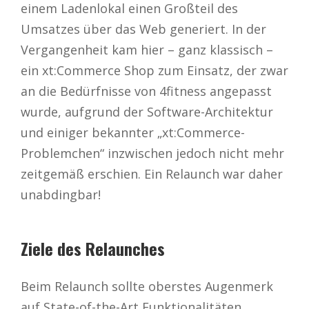
einem Ladenlokal einen Großteil des
Umsatzes über das Web generiert. In der
Vergangenheit kam hier – ganz klassisch –
ein xt:Commerce Shop zum Einsatz, der zwar
an die Bedürfnisse von 4fitness angepasst
wurde, aufgrund der Software-Architektur
und einiger bekannter „xt:Commerce-
Problemchen“ inzwischen jedoch nicht mehr
zeitgemäß erschien. Ein Relaunch war daher
unabdingbar!
Ziele des Relaunches
Beim Relaunch sollte oberstes Augenmerk
auf State-of-the-Art Funktionalitäten,