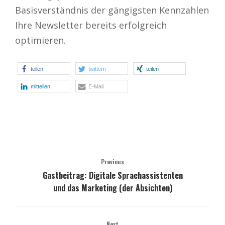
Basisverständnis der gängigsten Kennzahlen
Ihre Newsletter bereits erfolgreich
optimieren.
teilen
twittern
teilen
mitteilen
E-Mail
Previous
Gastbeitrag: Digitale Sprachassistenten
und das Marketing (der Absichten)
Next