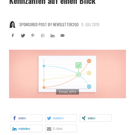
Kennzahlen auf einen Blick
SPONSORED POST BY NEWSLETTER2GO
9. JULI 2019
Email_KPIs
teilen
twittern
teilen
mitteilen
E-Mail