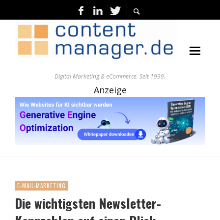
Digital Marketing & eCommerce. Seit 1999.
Anzeige
E-MAIL-MARKETING
Die wichtigsten Newsletter-