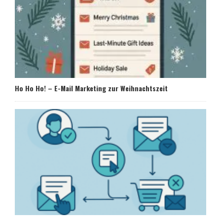
Ho Ho Ho! – E-Mail Marketing zur Weihnachtszeit