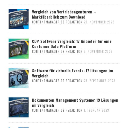
Vergleich von Vertriebsagenturen –
Marktüberblick zum Download
CONTENTMANAGER.DE REDAKTION
29. NOVEMBER 2023
CDP Software Vergleich: 17 Anbieter für eine
Customer Data Platform
CONTENTMANAGER.DE REDAKTION
2. NOVEMBER 2023
Software für virtuelle Events: 17 Lösungen im
Vergleich
CONTENTMANAGER.DE REDAKTION
27. SEPTEMBER 2023
Dokumenten Management Systeme: 19 Lösungen
im Vergleich
CONTENTMANAGER.DE REDAKTION
1. FEBRUAR 2023