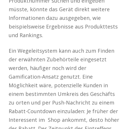
Produktnummer suchen und eingeben
müsste, könnte das Gerät direkt weitere
Informationen dazu ausgegeben, wie
beispielsweise Ergebnisse aus Produkttests
und Rankings.
Ein Wegeleitsystem kann auch zum Finden
der erwähnten Zubehörteile eingesetzt
werden, häufiger noch wird der
Gamification-Ansatz genutzt. Eine
Möglichkeit wäre, potenzielle Kunden in
einem bestimmten Umkreis des Geschäfts
zu orten und per Push-Nachricht zu einem
Rabatt-Countdown einzuladen: Je früher der
Interessent im Shop ankommt, desto höher
der Rabatt. Der Zeitpunkt des Eintreffens