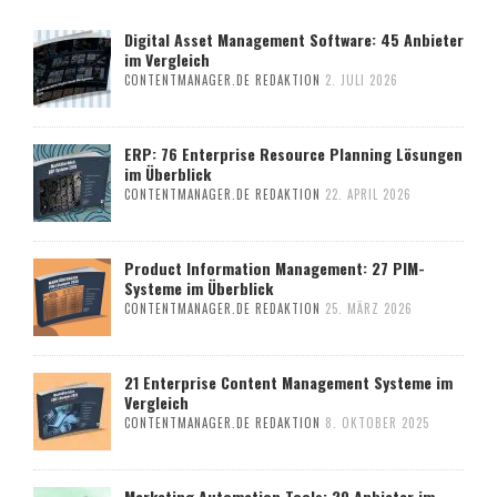
Digital Asset Management Software: 45 Anbieter
im Vergleich
CONTENTMANAGER.DE REDAKTION
2. JULI 2026
ERP: 76 Enterprise Resource Planning Lösungen
im Überblick
CONTENTMANAGER.DE REDAKTION
22. APRIL 2026
Product Information Management: 27 PIM-
Systeme im Überblick
CONTENTMANAGER.DE REDAKTION
25. MÄRZ 2026
21 Enterprise Content Management Systeme im
Vergleich
CONTENTMANAGER.DE REDAKTION
8. OKTOBER 2025
Marketing Automation Tools: 20 Anbieter im