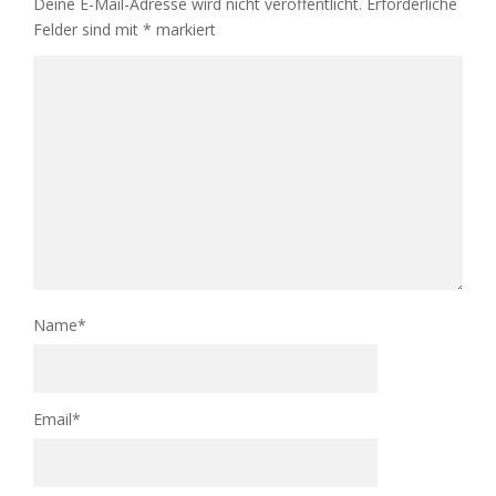
Deine E-Mail-Adresse wird nicht veröffentlicht.
Erforderliche
Felder sind mit
*
markiert
Name
*
Email
*