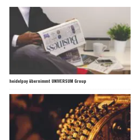
heidelpay übernimmt UNIVERSUM Group