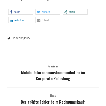
teilen
twittern
teilen
mitteilen
E-Mail
Beacons
POS
Previous
Mobile Unternehmenskommunikation im
Corporate Publishing
Next
Der größte Fehler beim Rechnungskauf: