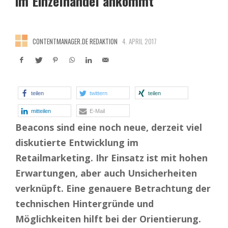
im Einzelhandel ankommt
CONTENTMANAGER.DE REDAKTION
4. APRIL 2017
teilen
twittern
teilen
mitteilen
E-Mail
Beacons sind eine noch neue, derzeit viel
diskutierte Entwicklung im
Retailmarketing. Ihr Einsatz ist mit hohen
Erwartungen, aber auch Unsicherheiten
verknüpft. Eine genauere Betrachtung der
technischen Hintergründe und
Möglichkeiten hilft bei der Orientierung.