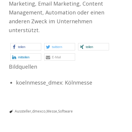
Marketing, Email Marketing, Content
Management, Automation oder einen
anderen Zweck im Unternehmen
unterstützt.
teilen
twittern
teilen
mitteilen
E-Mail
Bildquellen
koelnmesse_dmex: Kölnmesse
Aussteller
dmexco
Messe
Software