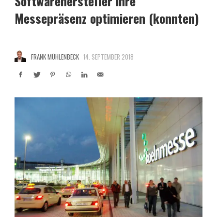
Softwarehersteller ihre
Messepräsenz optimieren (konnten)
FRANK MÜHLENBECK
14. SEPTEMBER 2018