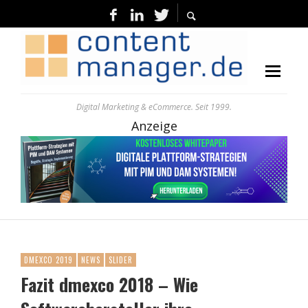
Digital Marketing & eCommerce. Seit 1999.
Anzeige
DMEXCO 2019
NEWS
SLIDER
Fazit dmexco 2018 – Wie