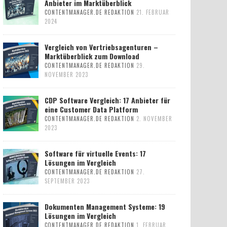
Anbieter im Marktüberblick
CONTENTMANAGER.DE REDAKTION
21. FEBRUAR
2024
Vergleich von Vertriebsagenturen –
Marktüberblick zum Download
CONTENTMANAGER.DE REDAKTION
29.
NOVEMBER 2023
CDP Software Vergleich: 17 Anbieter für
eine Customer Data Platform
CONTENTMANAGER.DE REDAKTION
2. NOVEMBER
2023
Software für virtuelle Events: 17
Lösungen im Vergleich
CONTENTMANAGER.DE REDAKTION
27.
SEPTEMBER 2023
Dokumenten Management Systeme: 19
Lösungen im Vergleich
CONTENTMANAGER.DE REDAKTION
1. FEBRUAR