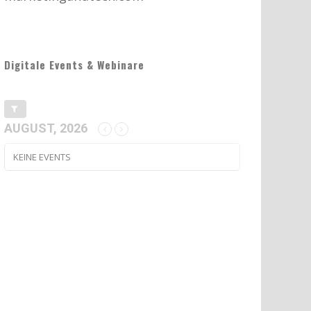
Digitale Events & Webinare
AUGUST, 2026
KEINE EVENTS