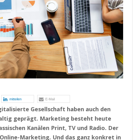
mitteilen
E-Mail
italisierte Gesellschaft haben auch den
altig geprägt. Marketing besteht heute
lassischen Kanälen Print, TV und Radio. Der
Online-Marketing. Und das ganz konkret in