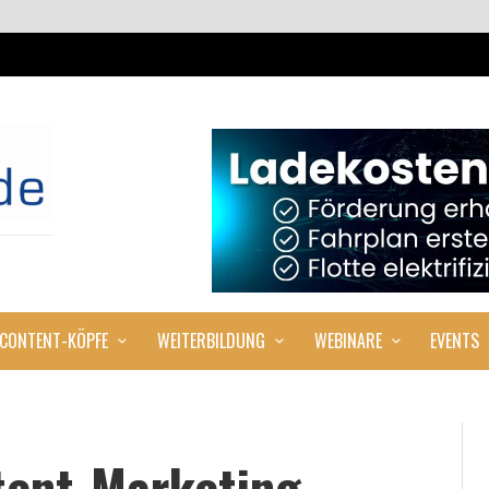
CONTENT-KÖPFE
WEITERBILDUNG
WEBINARE
EVENTS
ent-Marketing-