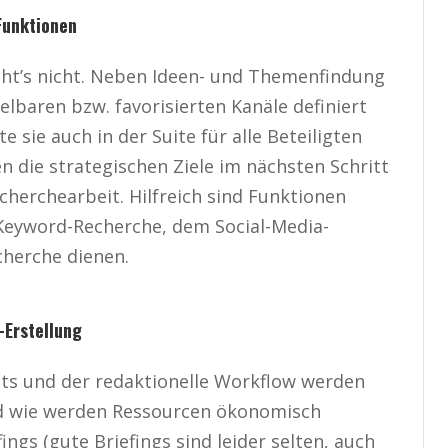
Funktionen
eht’s nicht. Neben Ideen- und Themenfindung
lbaren bzw. favorisierten Kanäle definiert
te sie auch in der Suite für alle Beteiligten
n die strategischen Ziele im nächsten Schritt
herchearbeit. Hilfreich sind Funktionen
d Keyword-Recherche, dem Social-Media-
cherche dienen.
-Erstellung
nts und der redaktionelle Workflow werden
nd wie werden Ressourcen ökonomisch
ngs (gute Briefings sind leider selten, auch