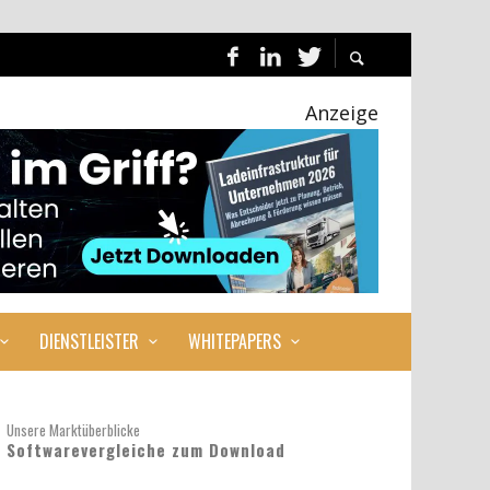
Anzeige
DIENSTLEISTER
WHITEPAPERS
Unsere Marktüberblicke
Softwarevergleiche zum Download