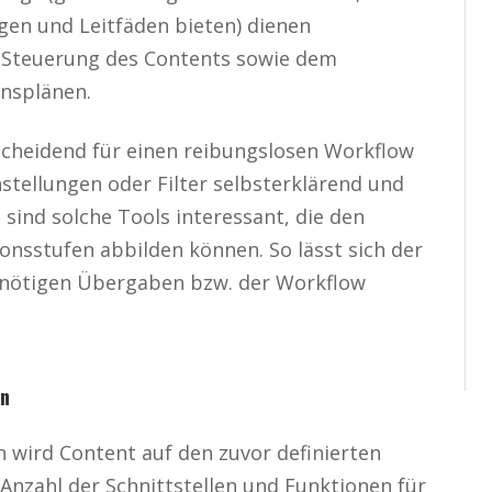
agen und Leitfäden bieten) dienen
 Steuerung des Contents sowie dem
nsplänen.
scheidend für einen reibungslosen Workflow
instellungen oder Filter selbsterklärend und
t sind solche Tools interessant, die den
onsstufen abbilden können. So lässt sich der
ie nötigen Übergaben bzw. der Workflow
en
n wird Content auf den zuvor definierten
 Anzahl der Schnittstellen und Funktionen für