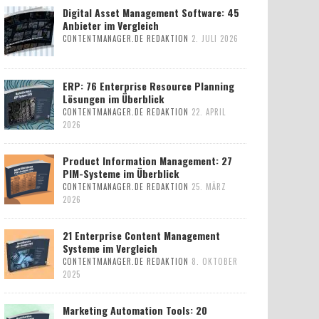
Digital Asset Management Software: 45
Anbieter im Vergleich
CONTENTMANAGER.DE REDAKTION
2. JULI 2026
ERP: 76 Enterprise Resource Planning
Lösungen im Überblick
CONTENTMANAGER.DE REDAKTION
22. APRIL
2026
Product Information Management: 27
PIM-Systeme im Überblick
CONTENTMANAGER.DE REDAKTION
25. MÄRZ
2026
21 Enterprise Content Management
Systeme im Vergleich
CONTENTMANAGER.DE REDAKTION
8. OKTOBER
2025
Marketing Automation Tools: 20