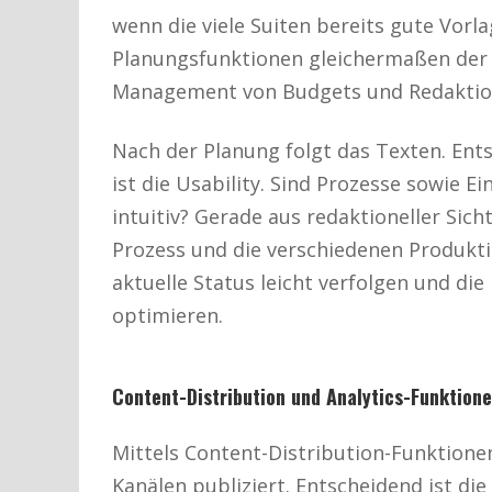
wenn die viele Suiten bereits gute Vorl
Planungsfunktionen gleichermaßen der
Management von Budgets und Redaktio
Nach der Planung folgt das Texten. Ent
ist die Usability. Sind Prozesse sowie E
intuitiv? Gerade aus redaktioneller Sich
Prozess und die verschiedenen Produkti
aktuelle Status leicht verfolgen und d
optimieren.
Content-Distribution und Analytics-Funktion
Mittels Content-Distribution-Funktione
Kanälen publiziert. Entscheidend ist die