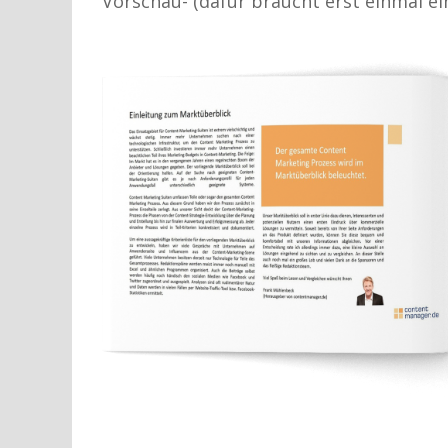
Vorschau- (dafür braucht erst einmal ei