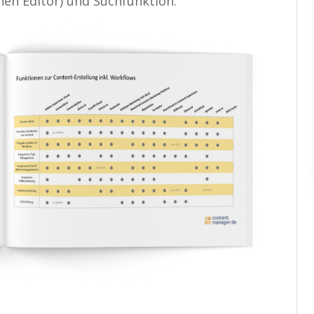
nen Editor) und Suchfunktion.