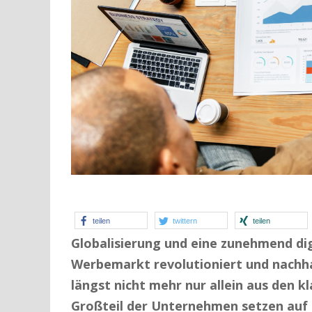
teilen
twittern
teilen
Globalisierung und eine zunehmend dig
Werbemarkt revolutioniert und nachh
längst nicht mehr nur allein aus den k
Großteil der Unternehmen setzen auf 