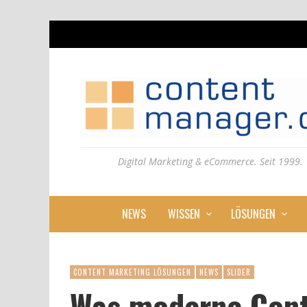
Digital Marketing & eCommerce. Seit 1999.
NEWS
WISSEN
LÖSUNGEN
CONTENT MARKETING LÖSUNGEN
NEWS
SLIDER
Was moderne Cont