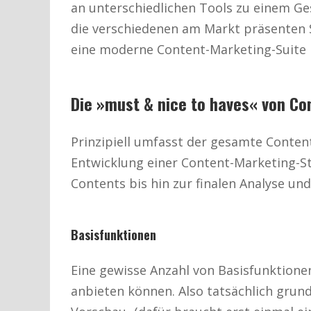
an unterschiedlichen Tools zu einem G
die verschiedenen am Markt präsenten S
eine moderne Content-Marketing-Suite
Die »must & nice to haves« von Co
Prinzipiell umfasst der gesamte Conten
Entwicklung einer Content-Marketing-St
Contents bis hin zur finalen Analyse un
Basisfunktionen
Eine gewisse Anzahl von Basisfunktionen
anbieten können. Also tatsächlich grun