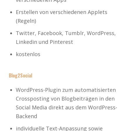
Erstellen von verschiedenen Applets
(Regeln)
Twitter, Facebook, Tumblr, WordPress,
Linkedin und Pinterest
kostenlos
Blog2Social
WordPress-Plugin zum automatisierten
Crossposting von Blogbeiträgen in den
Social Media direkt aus dem WordPress-
Backend
individuelle Text-Anpassung sowie