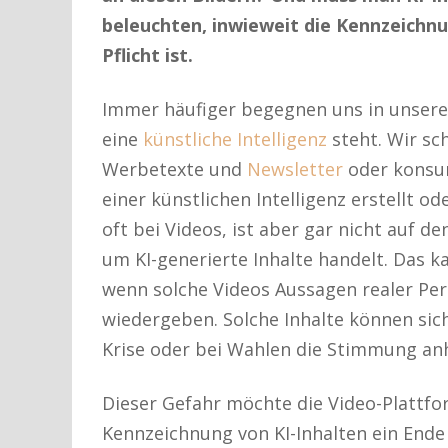
beleuchten, inwieweit die Kennzeichnu
Pflicht ist.
Immer häufiger begegnen uns in unserem
eine
künstliche Intelligenz
steht. Wir sc
Werbetexte und
Newsletter
oder konsum
einer künstlichen Intelligenz erstellt o
oft bei Videos, ist aber gar nicht auf de
um KI-generierte Inhalte handelt. Das 
wenn solche Videos Aussagen realer Per
wiedergeben. Solche Inhalte können sich
Krise oder bei Wahlen die Stimmung an
Dieser Gefahr möchte die Video-Plattf
Kennzeichnung von KI-Inhalten ein Ende