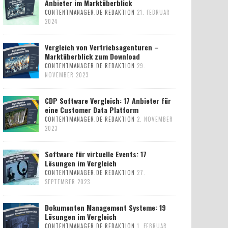
Anbieter im Marktüberblick
CONTENTMANAGER.DE REDAKTION
21. FEBRUAR
2024
Vergleich von Vertriebsagenturen –
Marktüberblick zum Download
CONTENTMANAGER.DE REDAKTION
29.
NOVEMBER 2023
CDP Software Vergleich: 17 Anbieter für
eine Customer Data Platform
CONTENTMANAGER.DE REDAKTION
2. NOVEMBER
2023
Software für virtuelle Events: 17
Lösungen im Vergleich
CONTENTMANAGER.DE REDAKTION
27.
SEPTEMBER 2023
Dokumenten Management Systeme: 19
Lösungen im Vergleich
CONTENTMANAGER.DE REDAKTION
1. FEBRUAR