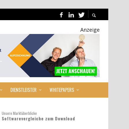
Anzeige
DIENSTLEISTER
WHITEPAPERS
Unsere Marktüberblicke
Softwarevergleiche zum Download