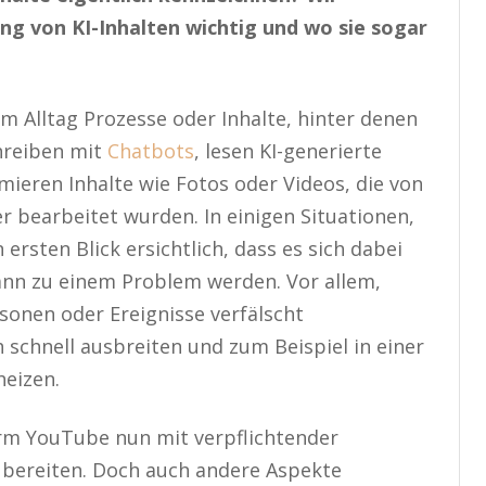
ng von KI-Inhalten wichtig und wo sie sogar
 Alltag Prozesse oder Inhalte, hinter denen
hreiben mit
Chatbots
, lesen KI-generierte
ieren Inhalte wie Fotos oder Videos, die von
der bearbeitet wurden. In einigen Situationen,
n ersten Blick ersichtlich, dass es sich dabei
kann zu einem Problem werden. Vor allem,
sonen oder Ereignisse verfälscht
 schnell ausbreiten und zum Beispiel in einer
heizen.
orm YouTube nun mit verpflichtender
 bereiten. Doch auch andere Aspekte