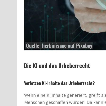
Quelle:
herbinisaac auf Pixabay
Die KI und das Urheberrecht
Verletzen KI-Inhalte das Urheberrecht?
Wenn eine KI Inhalte generiert, greift si
Menschen geschaffen wurden. Da kann 