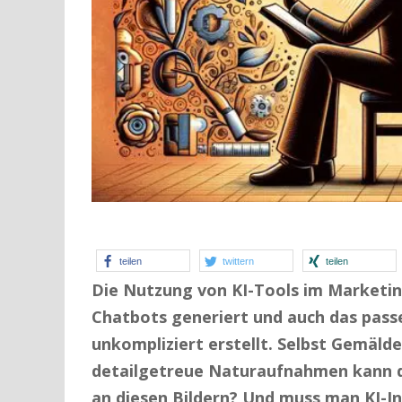
teilen
twittern
teilen
Die Nutzung von KI-Tools im Marketing
Chatbots generiert und auch das passe
unkompliziert erstellt. Selbst Gemäld
detailgetreue Naturaufnahmen kann di
an diesen Bildern? Und muss man KI-In