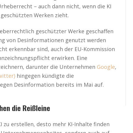
Urheberrecht – auch dann nicht, wenn die KI
h geschützten Werken zieht.
rheberrechtlich geschützter Werke geschaffen
ng von Desinformationen genutzt werden
 nicht erkennbar sind, auch der EU-Kommission
nnzeichnungspflicht erwirken. Eine
zeichnern, darunter die Unternehmen
Google
,
witter)
hingegen kündigte die
gen Desinformation bereits im Mai auf.
hen die Reißleine
I zu erstellen, desto mehr KI-Inhalte finden