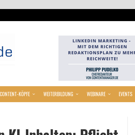
CONTENT-KÖPFE
WEITERBILDUNG
WEBINARE
EVENTS
 KI-Inhalten: Pflicht