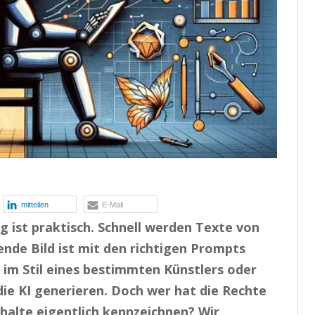
mitteilen
E-Mail
 ist praktisch. Schnell werden Texte von
nde Bild ist mit den richtigen Prompts
e im Stil eines bestimmten Künstlers oder
e KI generieren. Doch wer hat die Rechte
halte eigentlich kennzeichnen? Wir