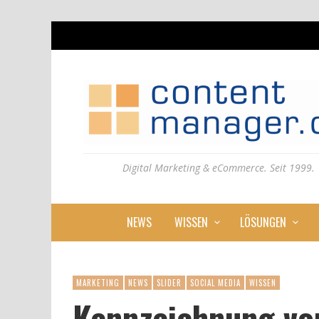
Digital Marketing & eCommerce. Seit 1999.
NEWS
WISSEN
LÖSUNGEN
MARKETING
NEWS
SLIDER
SOCIAL MEDIA
WISSEN
Kennzeichnung von