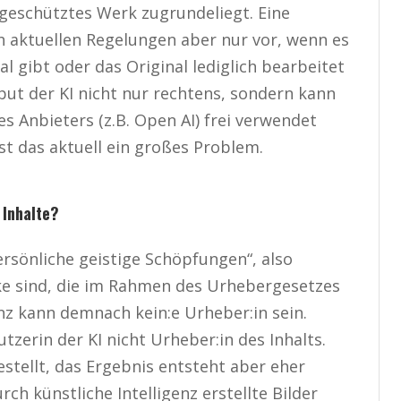
 geschütztes Werk zugrundeliegt. Eine
h aktuellen Regelungen aber nur vor, wenn es
l gibt oder das Original lediglich bearbeitet
utput der KI nicht nur rechtens, sondern kann
Anbieters (z.B. Open AI) frei verwendet
st das aktuell ein großes Problem.
 Inhalte?
rsönliche geistige Schöpfungen“, also
 sind, die im Rahmen des Urhebergesetzes
enz kann demnach kein:e Urheber:in sein.
tzerin der KI nicht Urheber:in des Inhalts.
estellt, das Ergebnis entsteht aber eher
rch künstliche Intelligenz erstellte Bilder