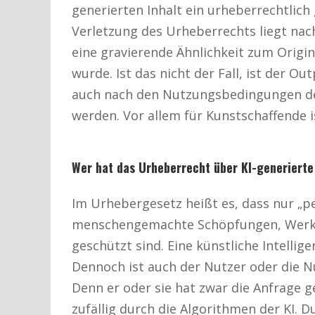
generierten Inhalt ein urheberrechtlich
Verletzung des Urheberrechts liegt nac
eine gravierende Ähnlichkeit zum Origina
wurde. Ist das nicht der Fall, ist der O
auch nach den Nutzungsbedingungen des 
werden. Vor allem für Kunstschaffende i
Wer hat das Urheberrecht über KI-generierte
Im Urhebergesetz heißt es, dass nur „pe
menschengemachte Schöpfungen, Werke
geschützt sind. Eine künstliche Intellig
Dennoch ist auch der Nutzer oder die Nu
Denn er oder sie hat zwar die Anfrage g
zufällig durch die Algorithmen der KI. Du