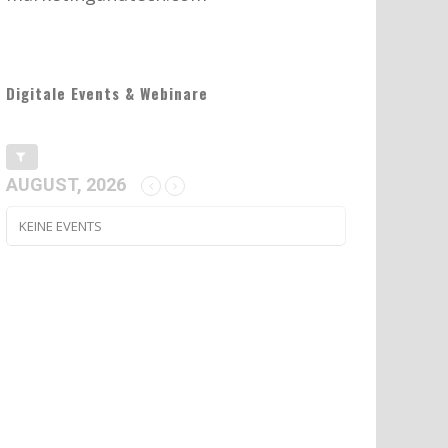
Digitale Events & Webinare
AUGUST, 2026
KEINE EVENTS