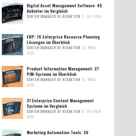
Digital Asset Management Software: 45
Anbieter im Vergleich
CONTENTMANAGER.DE REDAKTION
2. JULI 2026
ERP: 76 Enterprise Resource Planning
Lösungen im Überblick
CONTENTMANAGER.DE REDAKTION
22. APRIL
2026
Product Information Management: 27
PIM-Systeme im Überblick
CONTENTMANAGER.DE REDAKTION
25. MÄRZ
2026
21 Enterprise Content Management
Systeme im Vergleich
CONTENTMANAGER.DE REDAKTION
8. OKTOBER
2025
Marketing Automation Tools: 20