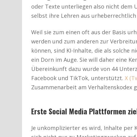
oder Texte unterliegen also nicht dem 
selbst ihre Lehren aus urheberrechtlic
Weil sie zum einen oft aus der Basis u
werden und zum anderen zur Verbreitu
können, sind KI-Inhalte, die als solche
ein Dorn im Auge. Sie will daher eine Ke
Übereinkunft dazu wurde von 44 Unter
Facebook und TikTok, unterstützt.
X (T
Zusammenarbeit am Verhaltenskodex ge
Erste Social Media Plattformen zie
Je unkomplizierter es wird, Inhalte per K