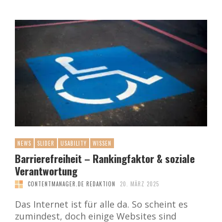
NEWS
SLIDER
USABILITY
WISSEN
Barrierefreiheit – Rankingfaktor & soziale
Verantwortung
CONTENTMANAGER.DE REDAKTION
20. MÄRZ 2025
Das Internet ist für alle da. So scheint es
zumindest, doch einige Websites sind