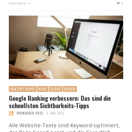
Read More
0
CONTENT-KÖPFE
NEWS
SLIDER
WISSEN
Google Ranking verbessern: Das sind die
schnellsten Sichtbarkeits-Tipps
SPONSORED POST
2. MAI 2022
Alle Website-Texte sind Keyword-optimiert,