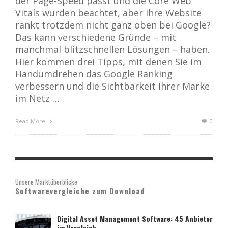
der Page-Speed passt und die Core Web
Vitals wurden beachtet, aber Ihre Website
rankt trotzdem nicht ganz oben bei Google?
Das kann verschiedene Gründe – mit
manchmal blitzschnellen Lösungen – haben.
Hier kommen drei Tipps, mit denen Sie im
Handumdrehen das Google Ranking
verbessern und die Sichtbarkeit Ihrer Marke
im Netz …
Read More
0
Unsere Marktüberblicke
Softwarevergleiche zum Download
Digital Asset Management Software: 45 Anbieter
im Vergleich