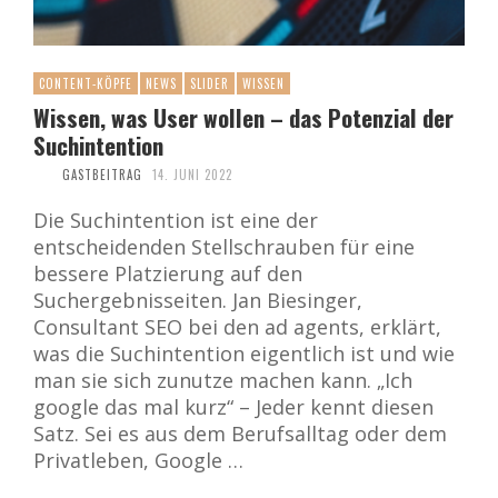
CONTENT-KÖPFE
NEWS
SLIDER
WISSEN
Wissen, was User wollen – das Potenzial der
Suchintention
GASTBEITRAG
14. JUNI 2022
Die Suchintention ist eine der
entscheidenden Stellschrauben für eine
bessere Platzierung auf den
Suchergebnisseiten. Jan Biesinger,
Consultant SEO bei den ad agents, erklärt,
was die Suchintention eigentlich ist und wie
man sie sich zunutze machen kann. „Ich
google das mal kurz“ – Jeder kennt diesen
Satz. Sei es aus dem Berufsalltag oder dem
Privatleben, Google …