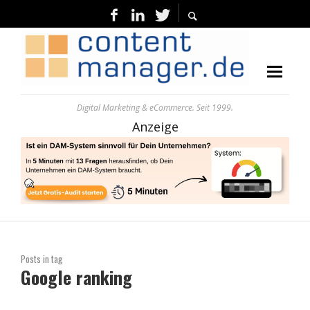
Digital Marketing & eCommerce. Seit 1999.
Anzeige
Posts in tag
Google ranking