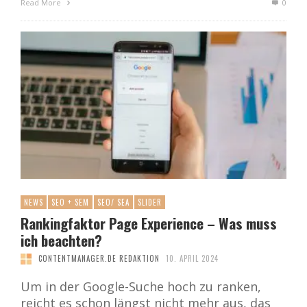
Read More
0
NEWS
SEO + SEM
SEO/ SEA
SLIDER
Rankingfaktor Page Experience – Was muss
ich beachten?
CONTENTMANAGER.DE REDAKTION
10. APRIL 2024
Um in der Google-Suche hoch zu ranken,
reicht es schon längst nicht mehr aus, das