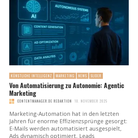
KÜNSTLICHE INTELLIGENZ
MARKETING
NEWS
SLIDER
Von Automatisierung zu Autonomie: Agentic
Marketing
CONTENTMANAGER.DE REDAKTION
10. NOVEMBER 2025
Marketing-Automation hat in den letzten
Jahren für enorme Effizienzsprünge gesorgt:
E-Mails werden automatisiert ausgespielt,
Ads dynamisch optimiert, Leads