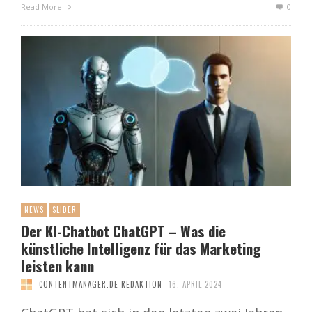
Read More
0
NEWS
SLIDER
Der KI-Chatbot ChatGPT – Was die
künstliche Intelligenz für das Marketing
leisten kann
CONTENTMANAGER.DE REDAKTION
16. APRIL 2024