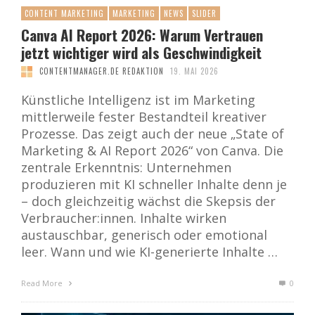
CONTENT MARKETING
MARKETING
NEWS
SLIDER
Canva AI Report 2026: Warum Vertrauen
jetzt wichtiger wird als Geschwindigkeit
CONTENTMANAGER.DE REDAKTION
19. MAI 2026
Künstliche Intelligenz ist im Marketing
mittlerweile fester Bestandteil kreativer
Prozesse. Das zeigt auch der neue „State of
Marketing & AI Report 2026“ von Canva. Die
zentrale Erkenntnis: Unternehmen
produzieren mit KI schneller Inhalte denn je
– doch gleichzeitig wächst die Skepsis der
Verbraucher:innen. Inhalte wirken
austauschbar, generisch oder emotional
leer. Wann und wie KI-generierte Inhalte …
Read More
0