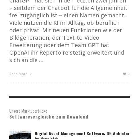
ChatGPT hat sich in den letzten zwei Jahren
– seitdem der Chatbot für die Allgemeinheit
frei zugänglich ist – einen Namen gemacht.
Viele nutzen die KI im Alltag, ob beruflich
oder privat. Mit neuen Funktionen wie der
Bildgeneration, der Text-to-Video
Erweiterung oder dem Team GPT hat
OpenAI ihr Repertoire stetig erweitert und
sich an die …
Read More
0
Unsere Marktüberblicke
Softwarevergleiche zum Download
Digital Asset Management Software: 45 Anbieter
im Vergleich