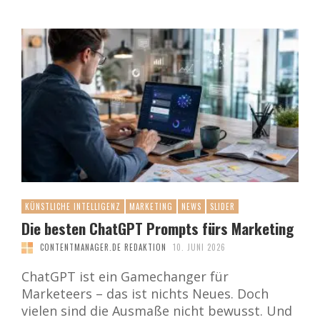
KÜNSTLICHE INTELLIGENZ
MARKETING
NEWS
SLIDER
Die besten ChatGPT Prompts fürs Marketing
CONTENTMANAGER.DE REDAKTION
10. JUNI 2026
ChatGPT ist ein Gamechanger für
Marketeers – das ist nichts Neues. Doch
vielen sind die Ausmaße nicht bewusst. Und