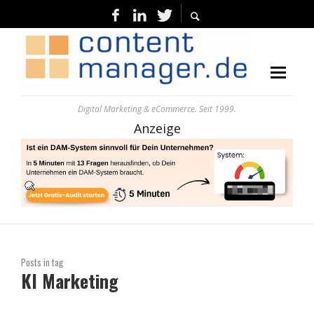
Digital Marketing & eCommerce. Seit 1999.
Anzeige
Posts in tag
KI Marketing