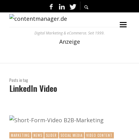
Digital Marketing & eCommerce. Seit 1999.
Anzeige
Posts in tag
LinkedIn Video
MARKETING
NEWS
SLIDER
SOCIAL MEDIA
VIDEO CONTENT