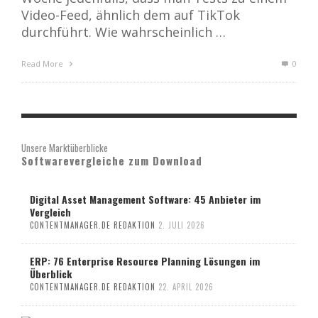
Video-Feed, ähnlich dem auf TikTok
durchführt. Wie wahrscheinlich …
Read More
0
Unsere Marktüberblicke
Softwarevergleiche zum Download
Digital Asset Management Software: 45 Anbieter im
Vergleich
CONTENTMANAGER.DE REDAKTION
2. JULI 2026
ERP: 76 Enterprise Resource Planning Lösungen im
Überblick
CONTENTMANAGER.DE REDAKTION
22. APRIL 2026