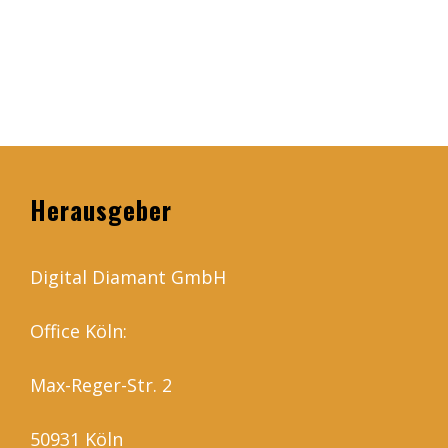
Herausgeber
Digital Diamant GmbH
Office Köln:
Max-Reger-Str. 2
50931 Köln