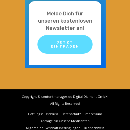
Melde Dich für
unseren kostenlosen
Newsletter an!
JETZT
EINTRAGEN
Copyright © contentmanager.de Digital Diamant GmbH.
All Rights Reserved
Haftungsausschluss
Datenschutz
Impressum
Anfrage für unsere Mediadaten
Allgemeine Geschäftsbedingungen
Bildnachweis