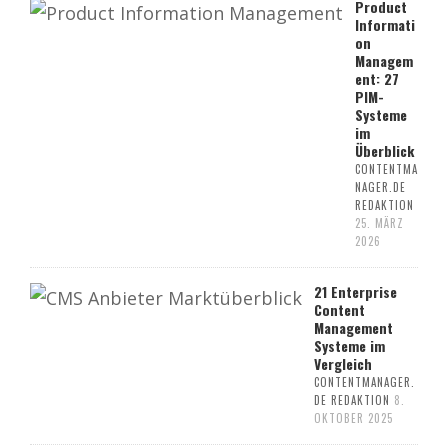
Product
Informati
on
Managem
ent: 27
PIM-
Systeme
im
Überblick
CONTENTMA
NAGER.DE
REDAKTION
25. MÄRZ
2026
21 Enterprise
Content
Management
Systeme im
Vergleich
CONTENTMANAGER.
DE REDAKTION
8.
OKTOBER 2025