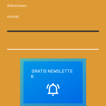
Bildnachweis
Kontakt
GRATIS
NEWSLETTE
R