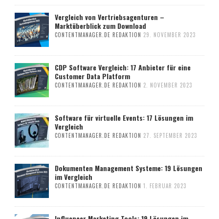
Vergleich von Vertriebsagenturen –
Marktüberblick zum Download
CONTENTMANAGER.DE REDAKTION
29. NOVEMBER 2023
CDP Software Vergleich: 17 Anbieter für eine
Customer Data Platform
CONTENTMANAGER.DE REDAKTION
2. NOVEMBER 2023
Software für virtuelle Events: 17 Lösungen im
Vergleich
CONTENTMANAGER.DE REDAKTION
27. SEPTEMBER 2023
Dokumenten Management Systeme: 19 Lösungen
im Vergleich
CONTENTMANAGER.DE REDAKTION
1. FEBRUAR 2023
Influencer Marketing Tools: 19 Lösungen im