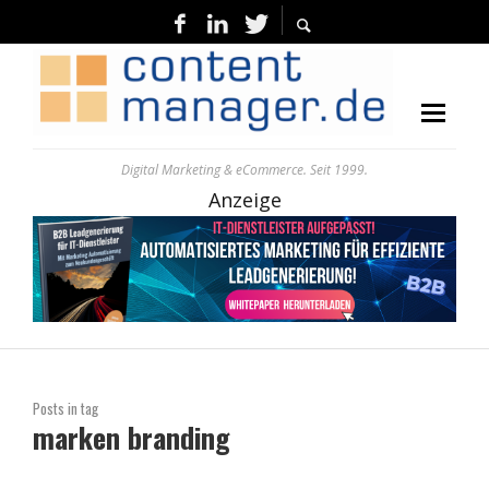
Digital Marketing & eCommerce. Seit 1999.
Anzeige
Posts in tag
marken branding