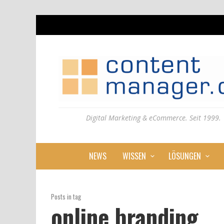
Digital Marketing & eCommerce. Seit 1999.
NEWS
WISSEN
LÖSUNGEN
Posts in tag
online branding