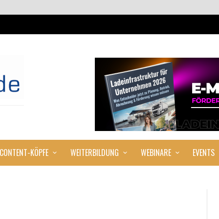
CONTENT-KÖPFE
WEITERBILDUNG
WEBINARE
EVENTS