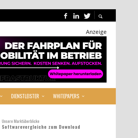
Anzeige
DIENSTLEISTER
WHITEPAPERS
Unsere Marktüberblicke
Softwarevergleiche zum Download