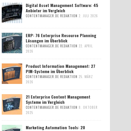
Digital Asset Management Software: 45
Anbieter im Vergleich
CONTENTMANAGER.DE REDAKTION
2. JULI 2026
ERP: 76 Enterprise Resource Planning
Lösungen im Überblick
CONTENTMANAGER.DE REDAKTION
22. APRIL
2026
Product Information Management: 27
PIM-Systeme im Überblick
CONTENTMANAGER.DE REDAKTION
25. MÄRZ
2026
21 Enterprise Content Management
Systeme im Vergleich
CONTENTMANAGER.DE REDAKTION
8. OKTOBER
2025
Marketing Automation Tools: 20