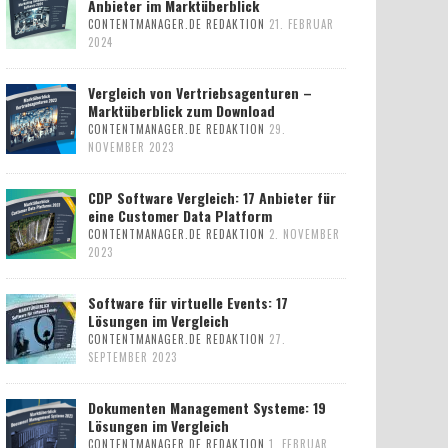
Anbieter im Marktüberblick
CONTENTMANAGER.DE REDAKTION
21. FEBRUAR
2024
Vergleich von Vertriebsagenturen –
Marktüberblick zum Download
CONTENTMANAGER.DE REDAKTION
29.
NOVEMBER 2023
CDP Software Vergleich: 17 Anbieter für
eine Customer Data Platform
CONTENTMANAGER.DE REDAKTION
2. NOVEMBER
2023
Software für virtuelle Events: 17
Lösungen im Vergleich
CONTENTMANAGER.DE REDAKTION
27.
SEPTEMBER 2023
Dokumenten Management Systeme: 19
Lösungen im Vergleich
CONTENTMANAGER.DE REDAKTION
1. FEBRUAR