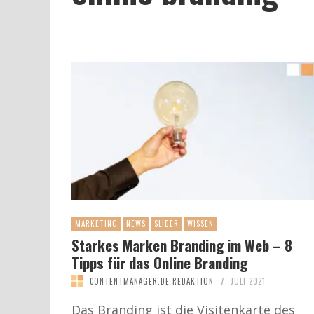
MARKETING
NEWS
SLIDER
WISSEN
Starkes Marken Branding im Web – 8
Tipps für das Online Branding
CONTENTMANAGER.DE REDAKTION
7. JULI 2021
Das Branding ist die Visitenkarte des