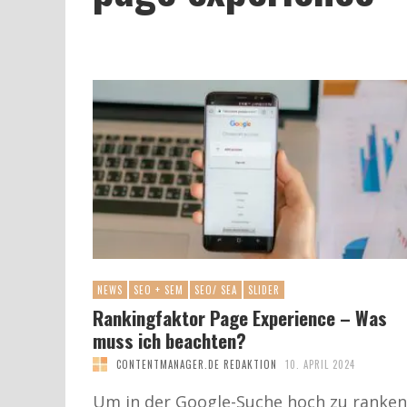
NEWS
SEO + SEM
SEO/ SEA
SLIDER
Rankingfaktor Page Experience – Was
muss ich beachten?
CONTENTMANAGER.DE REDAKTION
10. APRIL 2024
Um in der Google-Suche hoch zu ranken