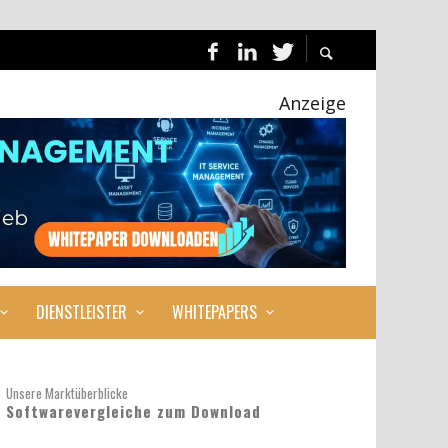
Anzeige
DIENSTLEISTER
WHITEPAPERS
Unsere Marktüberblicke
Softwarevergleiche zum Download