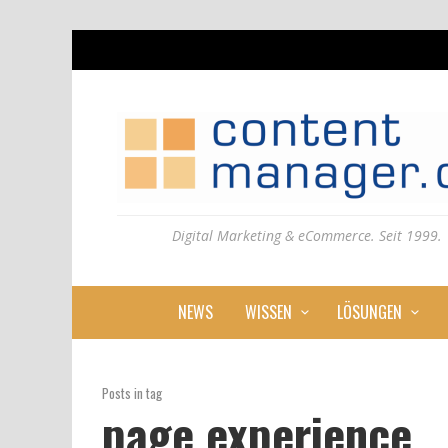
Digital Marketing & eCommerce. Seit 1999.
NEWS
WISSEN
LÖSUNGEN
Posts in tag
page experience