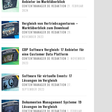
Anbieter im Marktüberblick
CONTENTMANAGER.DE REDAKTION
21. FEBRUAR
2024
Vergleich von Vertriebsagenturen –
Marktüberblick zum Download
CONTENTMANAGER.DE REDAKTION
29.
NOVEMBER 2023
CDP Software Vergleich: 17 Anbieter für
eine Customer Data Platform
CONTENTMANAGER.DE REDAKTION
2. NOVEMBER
2023
Software für virtuelle Events: 17
Lösungen im Vergleich
CONTENTMANAGER.DE REDAKTION
27.
SEPTEMBER 2023
Dokumenten Management Systeme: 19
Lösungen im Vergleich
CONTENTMANAGER.DE REDAKTION
1. FEBRUAR