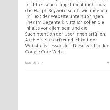
reicht es schon längst nicht mehr aus,
das Haupt-Keyword so oft wie möglich
im Text der Website unterzubringen.
Eher im Gegenteil: Nützlich sollen die
Inhalte vor allem sein und die
Suchintention der User:innen erfüllen.
Auch die Nutzerfreundlichkeit der
Website ist essenziell. Diese wird in den
Google Core Web …
Read More