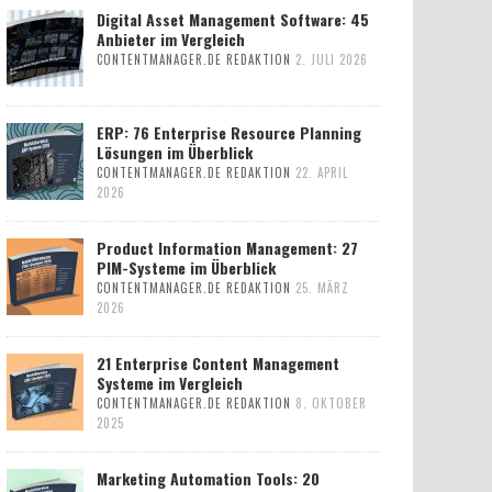
Digital Asset Management Software: 45
Anbieter im Vergleich
CONTENTMANAGER.DE REDAKTION
2. JULI 2026
ERP: 76 Enterprise Resource Planning
Lösungen im Überblick
CONTENTMANAGER.DE REDAKTION
22. APRIL
2026
Product Information Management: 27
PIM-Systeme im Überblick
CONTENTMANAGER.DE REDAKTION
25. MÄRZ
2026
21 Enterprise Content Management
Systeme im Vergleich
CONTENTMANAGER.DE REDAKTION
8. OKTOBER
2025
Marketing Automation Tools: 20