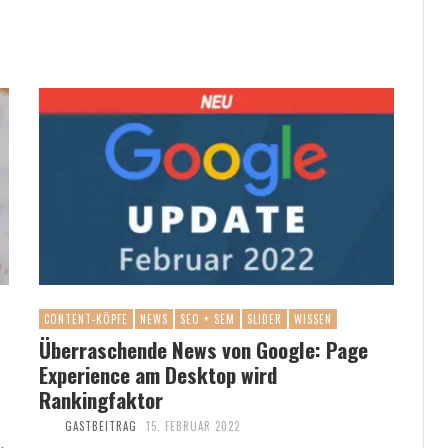
CONTENT-KÖPFE
NEWS
SEO + SEM
SLIDER
WISSEN
Überraschende News von Google: Page
Experience am Desktop wird
Rankingfaktor
GASTBEITRAG
15. FEBRUAR 2022
,