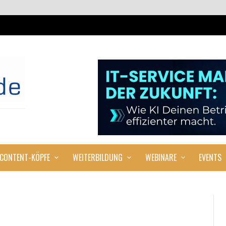
CONTENT-KÖPFE
WEITERBILDUNG
WEBINARE
EVENTS