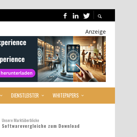
Anzeige
DIENSTLEISTER
WHITEPAPERS
Unsere Marktüberblicke
Softwarevergleiche zum Download