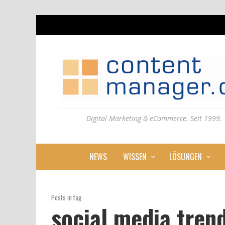
Digital Marketing & eCommerce. Seit 1999.
NEWS
WISSEN
LÖSUNGEN
Posts in tag
social media tren