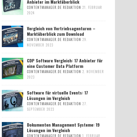
Anbieter im Marktüberblick
CONTENTMANAGER.DE REDAKTION
21. FEBRUAR
2024
Vergleich von Vertriebsagenturen –
Marktüberblick zum Download
CONTENTMANAGER.DE REDAKTION
29.
NOVEMBER 2023
CDP Software Vergleich: 17 Anbieter für
eine Customer Data Platform
CONTENTMANAGER.DE REDAKTION
2. NOVEMBER
2023
Software für virtuelle Events: 17
Lösungen im Vergleich
CONTENTMANAGER.DE REDAKTION
27.
SEPTEMBER 2023
Dokumenten Management Systeme: 19
Lösungen im Vergleich
CONTENTMANAGER.DE REDAKTION
1. FEBRUAR