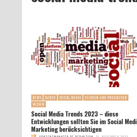
NEWS
SLIDER
SOCIAL MEDIA
STUDIEN UND PROGNOSEN
WISSEN
Social Media Trends 2023 – diese
Entwicklungen sollten Sie im Social Med
Marketing berücksichtigen
CONTENTMANAGER.DE REDAKTION
15. NOVEMBER 2022