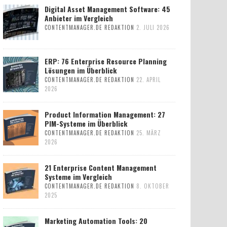
Digital Asset Management Software: 45
Anbieter im Vergleich
CONTENTMANAGER.DE REDAKTION
2. JULI 2026
ERP: 76 Enterprise Resource Planning
Lösungen im Überblick
CONTENTMANAGER.DE REDAKTION
22. APRIL
2026
Product Information Management: 27
PIM-Systeme im Überblick
CONTENTMANAGER.DE REDAKTION
25. MÄRZ
2026
21 Enterprise Content Management
Systeme im Vergleich
CONTENTMANAGER.DE REDAKTION
8. OKTOBER
2025
Marketing Automation Tools: 20