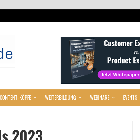
CONTENT-KÖPFE
WEITERBILDUNG
WEBINARE
EVENTS
ds 2023