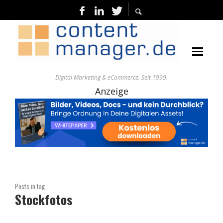
Digital Marketing & eCommerce. Seit 1999.
Anzeige
Posts in tag
Stockfotos