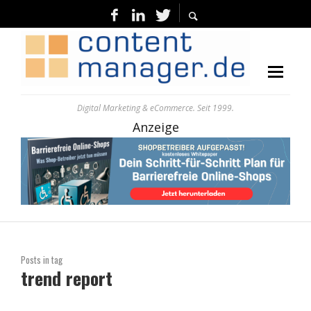
Digital Marketing & eCommerce. Seit 1999.
Anzeige
Posts in tag
trend report