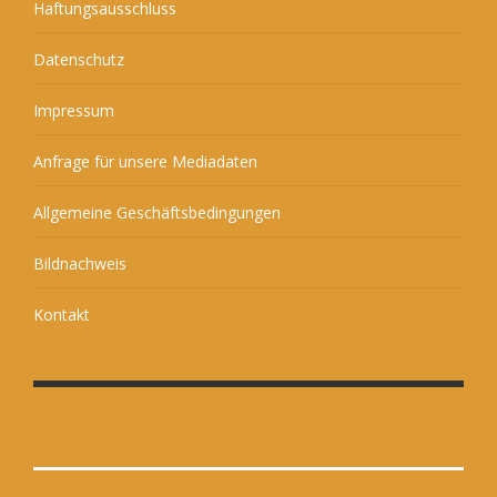
Haftungsausschluss
Datenschutz
Impressum
Anfrage für unsere Mediadaten
Allgemeine Geschäftsbedingungen
Bildnachweis
Kontakt