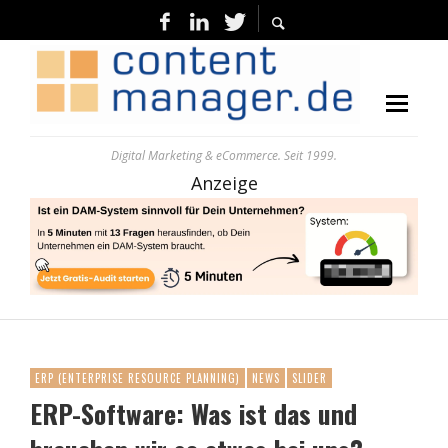
Digital Marketing & eCommerce. Seit 1999.
Anzeige
ERP (ENTERPRISE RESOURCE PLANNING)
NEWS
SLIDER
ERP-Software: Was ist das und