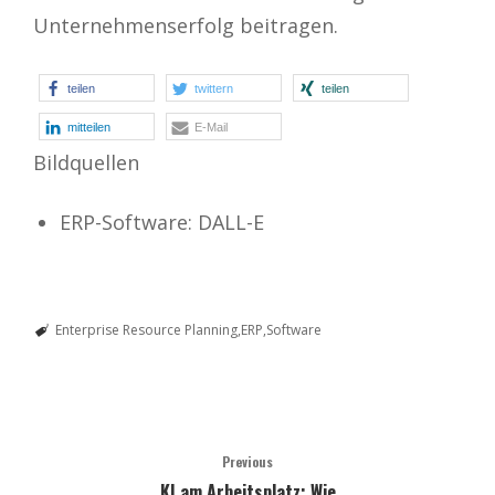
Unternehmenserfolg beitragen.
teilen
twittern
teilen
mitteilen
E-Mail
Bildquellen
ERP-Software: DALL-E
Enterprise Resource Planning
ERP
Software
Previous
KI am Arbeitsplatz: Wie