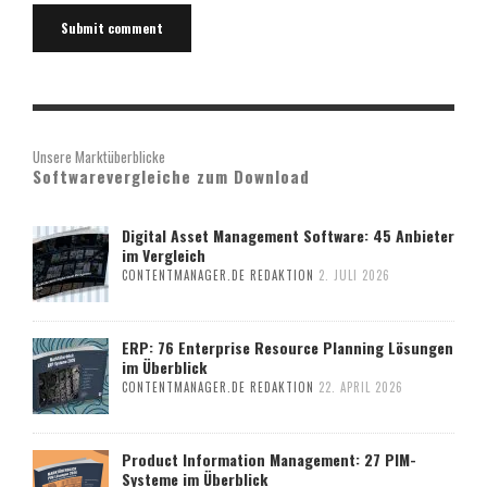
Unsere Marktüberblicke
Softwarevergleiche zum Download
Digital Asset Management Software: 45 Anbieter
im Vergleich
CONTENTMANAGER.DE REDAKTION
2. JULI 2026
ERP: 76 Enterprise Resource Planning Lösungen
im Überblick
CONTENTMANAGER.DE REDAKTION
22. APRIL 2026
Product Information Management: 27 PIM-
Systeme im Überblick