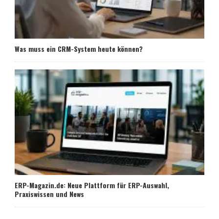
Was muss ein CRM-System heute können?
ERP-Magazin.de: Neue Plattform für ERP-Auswahl,
Praxiswissen und News