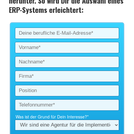
herunter. So wird Dir die Auswahl eines
ERP-Systems erleichtert: