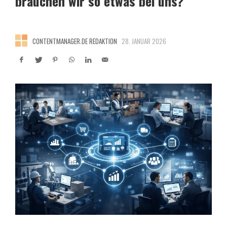
brauchen wir so etwas bei uns?
CONTENTMANAGER.DE REDAKTION
28. JANUAR 2026