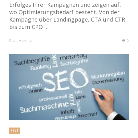
Erfolges Ihrer Kampagnen und zeigen auf,
wo Optimierungsbedarf besteht. Von der
Kampagne über Landingpage, CTA und CTR
bis zum CPO …
Read More
0
RYVE