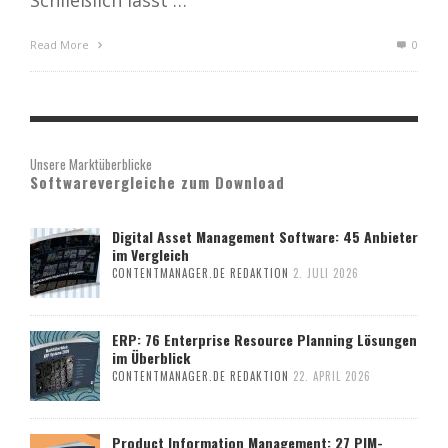
Schließlich lässt …
Read More
0
Unsere Marktüberblicke
Softwarevergleiche zum Download
Digital Asset Management Software: 45 Anbieter
im Vergleich
CONTENTMANAGER.DE REDAKTION
2. JULI 2026
ERP: 76 Enterprise Resource Planning Lösungen
im Überblick
CONTENTMANAGER.DE REDAKTION
22. APRIL 2026
Product Information Management: 27 PIM-