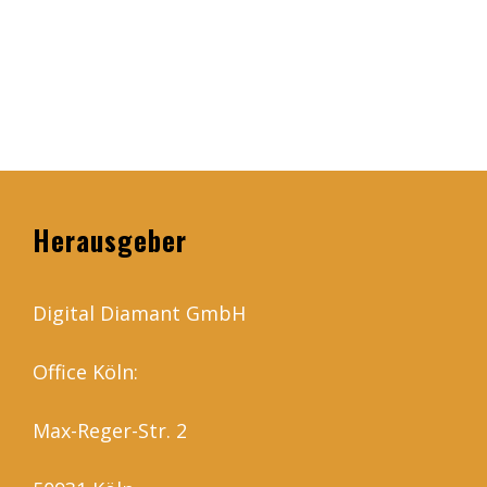
Herausgeber
Digital Diamant GmbH
Office Köln:
Max-Reger-Str. 2