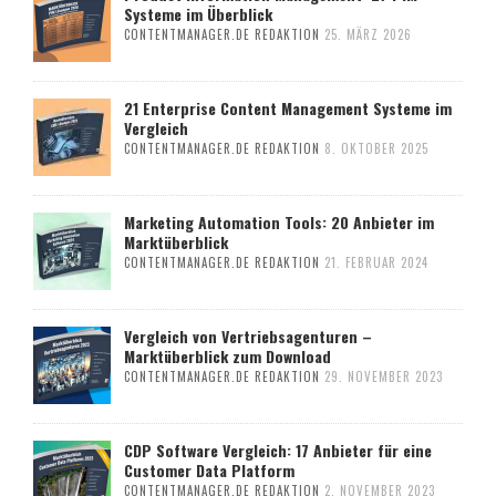
Systeme im Überblick
CONTENTMANAGER.DE REDAKTION
25. MÄRZ 2026
21 Enterprise Content Management Systeme im
Vergleich
CONTENTMANAGER.DE REDAKTION
8. OKTOBER 2025
Marketing Automation Tools: 20 Anbieter im
Marktüberblick
CONTENTMANAGER.DE REDAKTION
21. FEBRUAR 2024
Vergleich von Vertriebsagenturen –
Marktüberblick zum Download
CONTENTMANAGER.DE REDAKTION
29. NOVEMBER 2023
CDP Software Vergleich: 17 Anbieter für eine
Customer Data Platform
CONTENTMANAGER.DE REDAKTION
2. NOVEMBER 2023