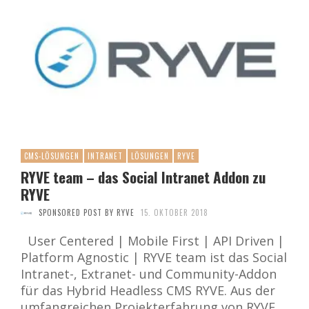
CMS-LÖSUNGEN
INTRANET
LÖSUNGEN
RYVE
RYVE team – das Social Intranet Addon zu
RYVE
SPONSORED POST BY RYVE
15. OKTOBER 2018
User Centered | Mobile First | API Driven |
Platform Agnostic | RYVE team ist das Social
Intranet-, Extranet- und Community-Addon
für das Hybrid Headless CMS RYVE. Aus der
umfangreichen Projekterfahrung von RYVE