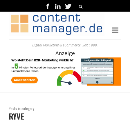
Digital Marketing & eCommerce. Seit 1999.
Anzeige
Posts in category
RYVE