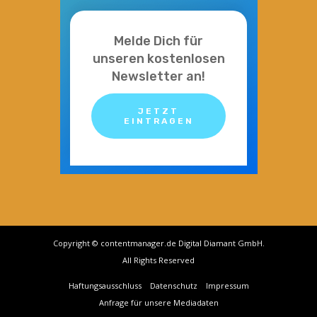
Melde Dich für
unseren kostenlosen
Newsletter an!
JETZT
EINTRAGEN
Copyright © contentmanager.de Digital Diamant GmbH.
All Rights Reserved
Haftungsausschluss
Datenschutz
Impressum
Anfrage für unsere Mediadaten