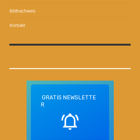
Bildnachweis
Kontakt
GRATIS
NEWSLETTE
R