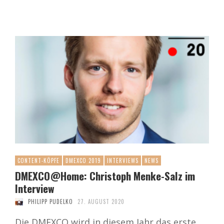
CONTENT-KÖPFE
DMEXCO 2019
INTERVIEWS
NEWS
DMEXCO@Home: Christoph Menke-Salz im
Interview
PHILIPP PUDELKO
27. AUGUST 2020
Die DMEXCO wird in diesem Jahr das erste