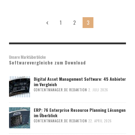
1
2
3
Unsere Marktüberblicke
Softwarevergleiche zum Download
Digital Asset Management Software: 45 Anbieter
im Vergleich
CONTENTMANAGER.DE REDAKTION
2. JULI 2026
ERP: 76 Enterprise Resource Planning Lösungen
im Überblick
CONTENTMANAGER.DE REDAKTION
22. APRIL 2026