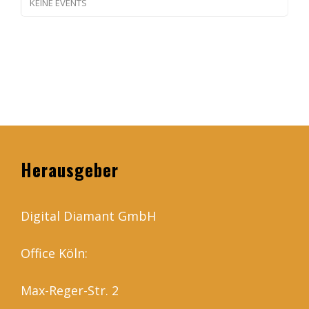
KEINE EVENTS
Herausgeber
Digital Diamant GmbH
Office Köln:
Max-Reger-Str. 2