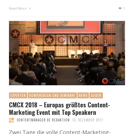
Read More
1
EXPERTEN
KONFERENZEN UND SEMINARE
NEWS
SLIDER
CMCX 2018 – Europas größtes Content-
Marketing Event mit Top Speakern
CONTENTMANAGER.DE REDAKTION
13. DEZEMBER 2017
Zwei Tage die volle Content-Marketing-