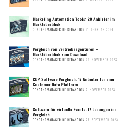
Marketing Automation Tools: 20 Anbieter im
Marktüberblick
CONTENTMANAGER.DE REDAKTION
21. FEBRUAR 2024
Vergleich von Vertriebsagenturen –
Marktüberblick zum Download
CONTENTMANAGER.DE REDAKTION
29. NOVEMBER 2023
CDP Software Vergleich: 17 Anbieter für eine
Customer Data Platform
CONTENTMANAGER.DE REDAKTION
2. NOVEMBER 2023
Software für virtuelle Events: 17 Lösungen im
Vergleich
CONTENTMANAGER.DE REDAKTION
27. SEPTEMBER 2023