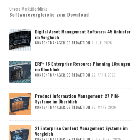
Unsere Marktüberblicke
Softwarevergleiche zum Download
Digital Asset Management Software: 45 Anbieter
im Vergleich
CONTENTMANAGER.DE REDAKTION
2. JULI 2026
ERP: 76 Enterprise Resource Planning Lösungen
im Überblick
CONTENTMANAGER.DE REDAKTION
22. APRIL 2026
Product Information Management: 27 PIM-
Systeme im Überblick
CONTENTMANAGER.DE REDAKTION
25. MÄRZ 2026
21 Enterprise Content Management Systeme im
Vergleich
CONTENTMANAGER.DE REDAKTION
8. OKTOBER 2025