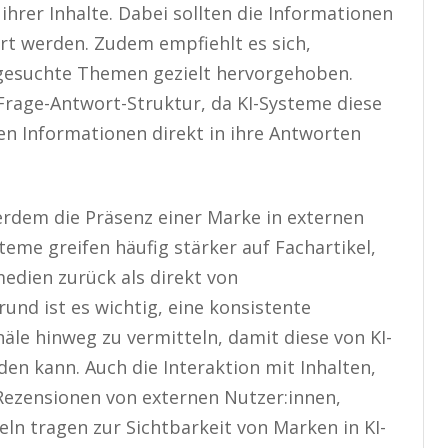
hrer Inhalte. Dabei sollten die Informationen
ert werden. Zudem empfiehlt es sich,
 gesuchte Themen gezielt hervorgehoben.
r Frage-Antwort-Struktur, da KI-Systeme diese
en Informationen direkt in ihre Antworten
ßerdem die Präsenz einer Marke in externen
teme greifen häufig stärker auf Fachartikel,
edien zurück als direkt von
nd ist es wichtig, eine konsistente
le hinweg zu vermitteln, damit diese von KI-
en kann. Auch die Interaktion mit Inhalten,
ezensionen von externen Nutzer:innen,
eln tragen zur Sichtbarkeit von Marken in KI-