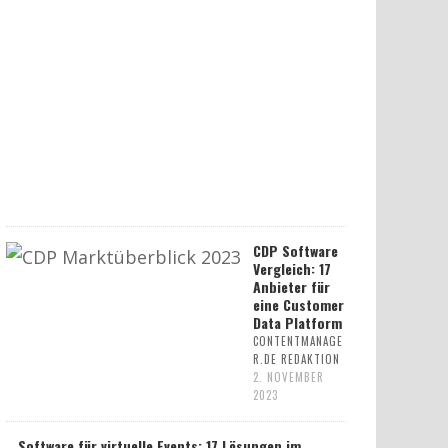
CDP Software
Vergleich: 17
Anbieter für
eine Customer
Data Platform
CONTENTMANAGE
R.DE REDAKTION
2. NOVEMBER
2023
Software für virtuelle Events: 17 Lösungen im