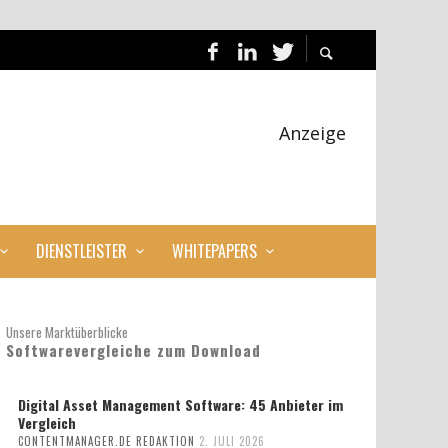
Anzeige
DIENSTLEISTER
WHITEPAPERS
Unsere Marktüberblicke
Softwarevergleiche zum Download
Digital Asset Management Software: 45 Anbieter im
Vergleich
CONTENTMANAGER.DE REDAKTION
2. JULI 2026