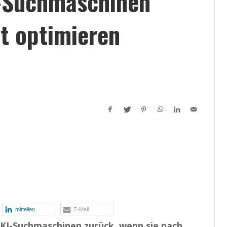
I-Suchmaschinen
t optimieren
mitteilen
E-Mail
KI-Suchmaschinen zurück, wenn sie nach