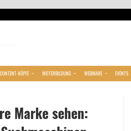
CONTENT-KÖPFE
WEITERBILDUNG
WEBINARE
EVENTS
re Marke sehen: