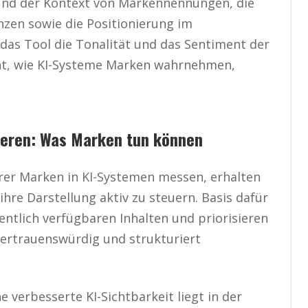
und der Kontext von Markennennungen, die
zen sowie die Positionierung im
das Tool die Tonalität und das Sentiment der
t, wie KI-Systeme Marken wahrnehmen,
mieren: Was Marken tun können
rer Marken in KI-Systemen messen, erhalten
hre Darstellung aktiv zu steuern. Basis dafür
ffentlich verfügbaren Inhalten und priorisieren
 vertrauenswürdig und strukturiert
e verbesserte KI-Sichtbarkeit liegt in der