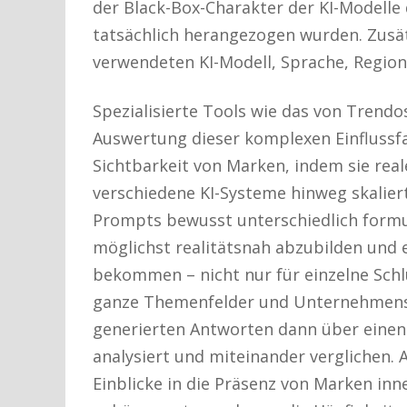
der Black-Box-Charakter der KI-Modelle 
tatsächlich herangezogen wurden. Zusätz
verwendeten KI-Modell, Sprache, Regio
Spezialisierte Tools wie das von Trendo
Auswertung dieser komplexen Einflussfa
Sichtbarkeit von Marken, indem sie rea
verschiedene KI-Systeme hinweg skalie
Prompts bewusst unterschiedlich formul
möglichst realitätsnah abzubilden und
bekommen – nicht nur für einzelne Sch
ganze Themenfelder und Unternehmensb
generierten Antworten dann über eine
analysiert und miteinander verglichen. 
Einblicke in die Präsenz von Marken inn