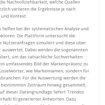
die Nachvollziehbarkeit, welche Quellen
lich variieren die Ergebnisse je nach
n und Kontext.
s helfen bei der systematischen Analyse und
ktoren. Die Plattform untersucht die
le Nutzeranfragen simuliert und diese über
rt auswertet. Dabei werden die sogenannten
iert, um das tatsächliche Suchverhalten
 ein umfassendes Bild der Markenpräsenz zu
lüsselwörter, wie Markennamen, sondern für
ranchen. Für die Auswertung werden die
n bestimmten Zeitraum hinweg gesammelt,
Auf dieser Datengrundlage liefert Trendos
erhalb KI-generierter Antworten. Dazu