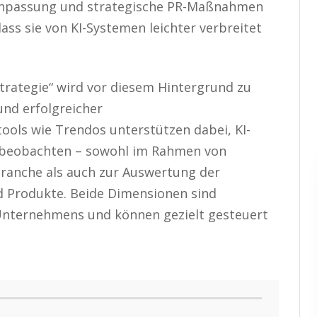
-Anpassung und strategische PR-Maßnahmen
ass sie von KI-Systemen leichter verbreitet
strategie“ wird vor diesem Hintergrund zu
nd erfolgreicher
ls wie Trendos unterstützen dabei, KI-
u beobachten – sowohl im Rahmen von
ranche als auch zur Auswertung der
d Produkte. Beide Dimensionen sind
 Unternehmens und können gezielt gesteuert