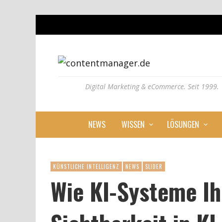
Digital Marketing & eCommerce. Seit 1999.
NEWS
WISSEN
LÖSUNGEN
KÜNSTLICHE INTELLIGENZ
NEWS
SLIDER
Wie KI-Systeme Ih