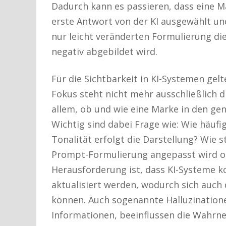
Dadurch kann es passieren, dass eine M
erste Antwort von der KI ausgewählt und
nur leicht veränderten Formulierung di
negativ abgebildet wird.
Für die Sichtbarkeit in KI-Systemen g
Fokus steht nicht mehr ausschließlich di
allem, ob und wie eine Marke in den gen
Wichtig sind dabei Frage wie: Wie häufi
Tonalität erfolgt die Darstellung? Wie 
Prompt-Formulierung angepasst wird od
Herausforderung ist, dass KI-Systeme ko
aktualisiert werden, wodurch sich auch
können. Auch sogenannte Halluzinatione
Informationen, beeinflussen die Wahr