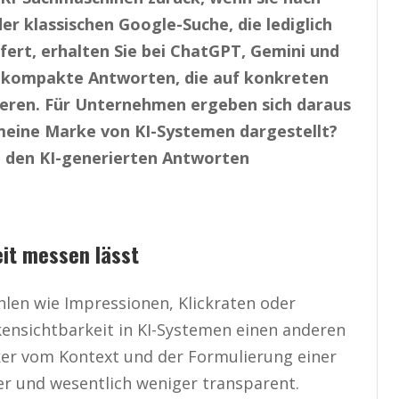
er klassischen Google-Suche, die lediglich
fert, erhalten Sie bei ChatGPT, Gemini und
d kompakte Antworten, die auf konkreten
ieren. Für Unternehmen ergeben sich daraus
meine Marke von KI-Systemen dargestellt?
n den KI-generierten Antworten
eit messen lässt
hlen wie Impressionen, Klickraten oder
kensichtbarkeit in KI-Systemen einen anderen
rker vom Kontext und der Formulierung einer
er und wesentlich weniger transparent.