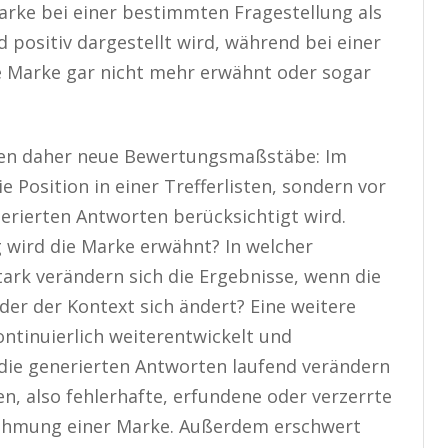
arke bei einer bestimmten Fragestellung als
 positiv dargestellt wird, während bei einer
e Marke gar nicht mehr erwähnt oder sogar
elten daher neue Bewertungsmaßstäbe: Im
e Position in einer Trefferlisten, sondern vor
erierten Antworten berücksichtigt wird.
g wird die Marke erwähnt? In welcher
stark verändern sich die Ergebnisse, wenn die
er der Kontext sich ändert? Eine weitere
ntinuierlich weiterentwickelt und
 die generierten Antworten laufend verändern
n, also fehlerhafte, erfundene oder verzerrte
nehmung einer Marke. Außerdem erschwert