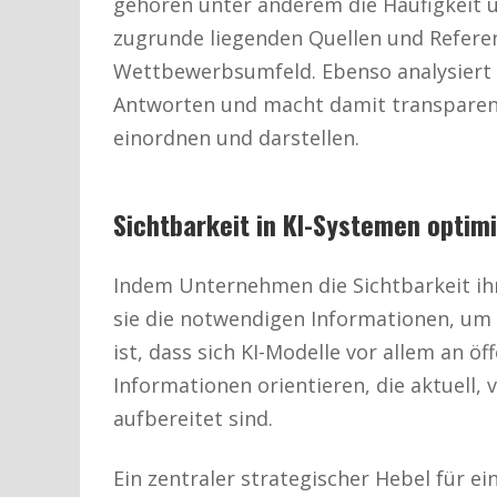
gehören unter anderem die Häufigkeit 
zugrunde liegenden Quellen und Referen
Wettbewerbsumfeld. Ebenso analysiert 
Antworten und macht damit transparen
einordnen und darstellen.
Sichtbarkeit in KI-Systemen opti
Indem Unternehmen die Sichtbarkeit ih
sie die notwendigen Informationen, um i
ist, dass sich KI-Modelle vor allem an ö
Informationen orientieren, die aktuell,
aufbereitet sind.
Ein zentraler strategischer Hebel für ein