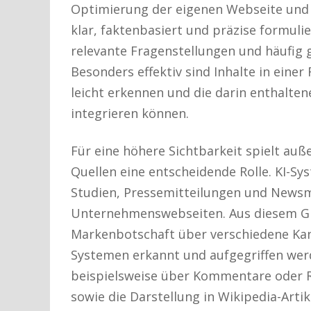
Optimierung der eigenen Webseite und i
klar, faktenbasiert und präzise formuli
relevante Fragenstellungen und häufig
Besonders effektiv sind Inhalte in eine
leicht erkennen und die darin enthalten
integrieren können.
Für eine höhere Sichtbarkeit spielt au
Quellen eine entscheidende Rolle. KI-Sys
Studien, Pressemitteilungen und Newsm
Unternehmenswebseiten. Aus diesem Gru
Markenbotschaft über verschiedene Kanä
Systemen erkannt und aufgegriffen werd
beispielsweise über Kommentare oder R
sowie die Darstellung in Wikipedia-Artik