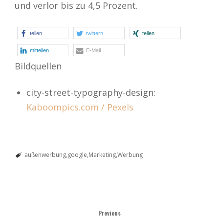
und verlor bis zu 4,5 Prozent.
teilen
twittern
teilen
mitteilen
E-Mail
Bildquellen
city-street-typography-design:
Kaboompics.com / Pexels
außenwerbung
google
Marketing
Werbung
Previous