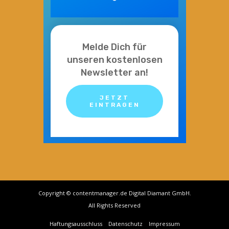
Melde Dich für
unseren kostenlosen
Newsletter an!
JETZT
EINTRAGEN
Copyright © contentmanager.de Digital Diamant GmbH.
All Rights Reserved
Haftungsausschluss
Datenschutz
Impressum