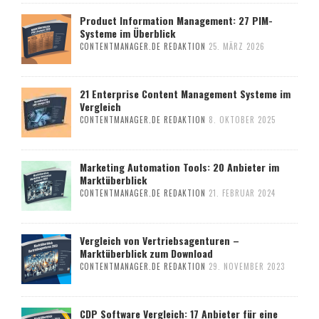
Product Information Management: 27 PIM-
Systeme im Überblick
CONTENTMANAGER.DE REDAKTION
25. MÄRZ 2026
21 Enterprise Content Management Systeme im
Vergleich
CONTENTMANAGER.DE REDAKTION
8. OKTOBER 2025
Marketing Automation Tools: 20 Anbieter im
Marktüberblick
CONTENTMANAGER.DE REDAKTION
21. FEBRUAR 2024
Vergleich von Vertriebsagenturen –
Marktüberblick zum Download
CONTENTMANAGER.DE REDAKTION
29. NOVEMBER 2023
CDP Software Vergleich: 17 Anbieter für eine