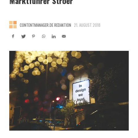
Marktführer Ströer
CONTENTMANAGER.DE REDAKTION
21. AUGUST 2018