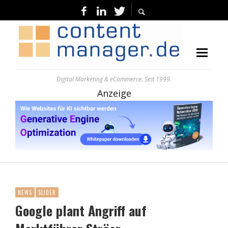
Digital Marketing & eCommerce. Seit 1999.
Anzeige
NEWS
SLIDER
Google plant Angriff auf