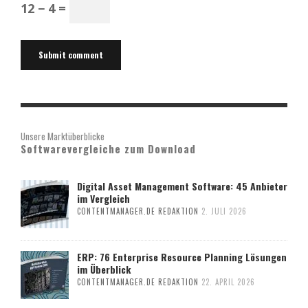
12 − 4 =
Unsere Marktüberblicke
Softwarevergleiche zum Download
Digital Asset Management Software: 45 Anbieter
im Vergleich
CONTENTMANAGER.DE REDAKTION
2. JULI 2026
ERP: 76 Enterprise Resource Planning Lösungen
im Überblick
CONTENTMANAGER.DE REDAKTION
22. APRIL 2026