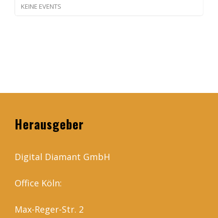
KEINE EVENTS
Herausgeber
Digital Diamant GmbH
Office Köln:
Max-Reger-Str. 2