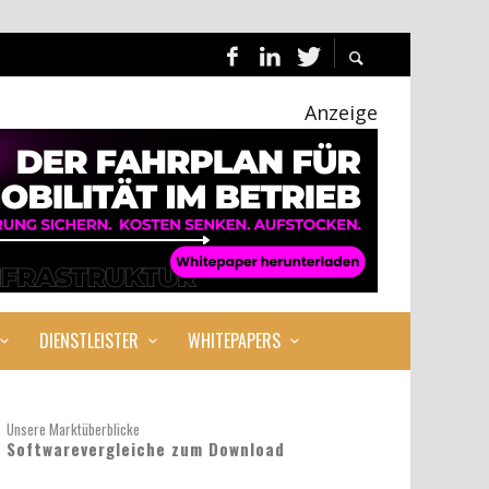
Anzeige
DIENSTLEISTER
WHITEPAPERS
Unsere Marktüberblicke
Softwarevergleiche zum Download