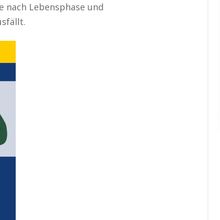
s je nach Lebensphase und
fällt.