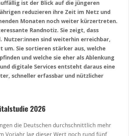
fällig ist der Blick auf die jüngeren
-Jährigen reduzieren ihre Zeit im Netz und
mmenden Monaten noch weiter kürzertreten.
teressante Randnotiz. Sie zeigt, dass
 Nutzer:innen sind weiterhin erreichbar,
t um. Sie sortieren stärker aus, welche
mpfinden und welche sie eher als Ablenkung
nd digitale Services entsteht daraus eine
er, schneller erfassbar und nützlicher
italstudie 2026
ingen die Deutschen durchschnittlich mehr
m Vorjahr lag dieser Wert noch rund fünf