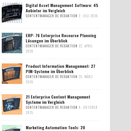
Digital Asset Management Software: 45
Anbieter im Vergleich
CONTENTMANAGER.DE REDAKTION
2. JULI 2026
ERP: 76 Enterprise Resource Planning
Lösungen im Überblick
CONTENTMANAGER.DE REDAKTION
22. APRIL
2026
Product Information Management: 27
PIM-Systeme im Überblick
CONTENTMANAGER.DE REDAKTION
25. MÄRZ
2026
21 Enterprise Content Management
Systeme im Vergleich
CONTENTMANAGER.DE REDAKTION
8. OKTOBER
2025
Marketing Automation Tools: 20