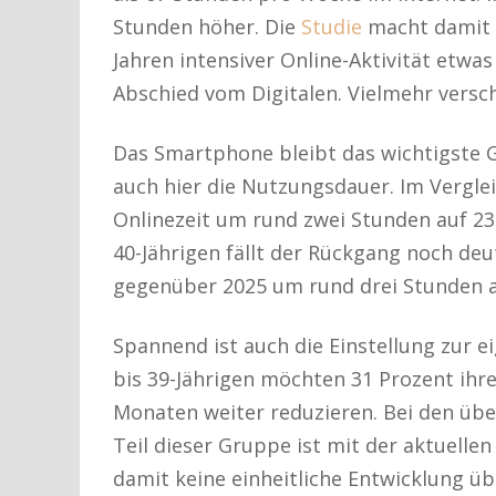
Stunden höher. Die
Studie
macht damit d
Jahren intensiver Online-Aktivität etwa
Abschied vom Digitalen. Vielmehr versch
Das Smartphone bleibt das wichtigste G
auch hier die Nutzungsdauer. Im Vergle
Onlinezeit um rund zwei Stunden auf 23
40-Jährigen fällt der Rückgang noch deu
gegenüber 2025 um rund drei Stunden 
Spannend ist auch die Einstellung zur ei
bis 39-Jährigen möchten 31 Prozent ih
Monaten weiter reduzieren. Bei den über
Teil dieser Gruppe ist mit der aktuelle
damit keine einheitliche Entwicklung übe