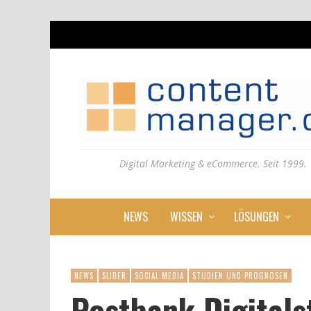
Digital Marketing & eCommerce. Seit 1999.
NEWS
WISSEN
LÖSUNGEN
NEWS
SLIDER
SOCIAL MEDIA
STUDIEN UND PROGNOSEN
Postbank Digitals