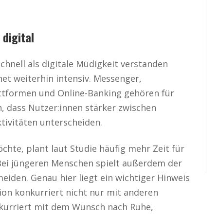
 digital
schnell als digitale Müdigkeit verstanden
et weiterhin intensiv. Messenger,
attformen und Online-Banking gehören für
ch, dass Nutzer:innen stärker zwischen
ktivitäten unterscheiden.
chte, plant laut Studie häufig mehr Zeit für
 Bei jüngeren Menschen spielt außerdem der
iden. Genau hier liegt ein wichtiger Hinweis
on konkurriert nicht nur mit anderen
kurriert mit dem Wunsch nach Ruhe,