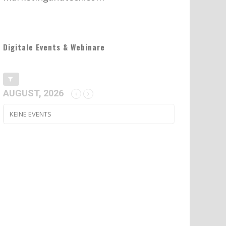
Digitale Events & Webinare
AUGUST, 2026
KEINE EVENTS