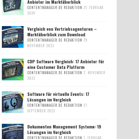
Anbieter im Marktüberblick
CONTENTMANAGER.DE REDAKTION
21. FEBRUAR
2024
Vergleich von Vertriebsagenturen –
Marktüberblick zum Download
CONTENTMANAGER.DE REDAKTION
29.
NOVEMBER 2023
CDP Software Vergleich: 17 Anbieter für
eine Customer Data Platform
CONTENTMANAGER.DE REDAKTION
2. NOVEMBER
2023
Software für virtuelle Events: 17
Lösungen im Vergleich
CONTENTMANAGER.DE REDAKTION
27.
SEPTEMBER 2023
Dokumenten Management Systeme: 19
Lösungen im Vergleich
CONTENTMANAGER.DE REDAKTION
1. FEBRUAR