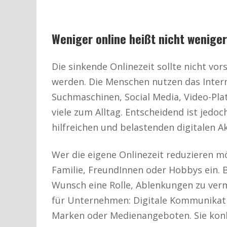
Weniger online heißt nicht weniger
Die sinkende Onlinezeit sollte nicht vor
werden. Die Menschen nutzen das Intern
Suchmaschinen, Social Media, Video-Pl
viele zum Alltag. Entscheidend ist jedo
hilfreichen und belastenden digitalen A
Wer die eigene Onlinezeit reduzieren mö
Familie, FreundInnen oder Hobbys ein.
Wunsch eine Rolle, Ablenkungen zu verme
für Unternehmen: Digitale Kommunikati
Marken oder Medienangeboten. Sie kon