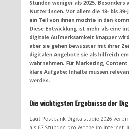
Stunden weniger als 2025. Besonders auf
Nutzer:innen. Vor allem die 18- bis 39
ein Teil von ihnen möchte in den ko
Diese Entwicklung ist mehr als eine in
digitale Aufmerksamkeit knapper wird.
aber sie gehen bewusster mit ihrer Zei
digitalen Angebote sie als hilfreich e
wahrnehmen. Für Marketing, Content u
klare Aufgabe: Inhalte müssen relevant
werden.
Die wichtigsten Ergebnisse der Dig
Laut Postbank Digitalstudie 2026 verbr
als 67 Stunden pro Woche im Internet. I