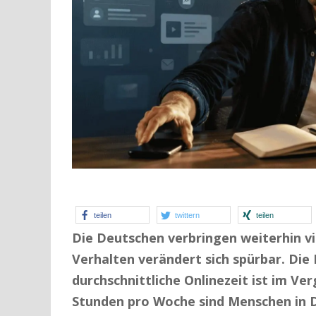
teilen
twittern
teilen
Die Deutschen verbringen weiterhin viel
Verhalten verändert sich spürbar. Die 
durchschnittliche Onlinezeit ist im Ve
Stunden pro Woche sind Menschen in D