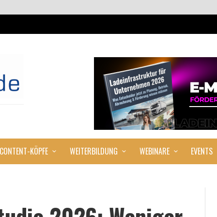
CONTENT-KÖPFE
WEITERBILDUNG
WEBINARE
EVENTS
tudie 2026: Weniger