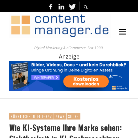
Digital Marketing & eCommerce. Seit 1999.
Anzeige
KÜNSTLICHE INTELLIGENZ
NEWS
SLIDER
Wie KI-Systeme Ihre Marke sehen: