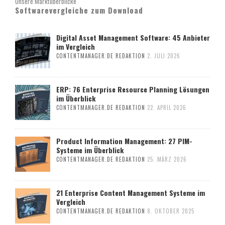
Unsere Marktüberblicke
Softwarevergleiche zum Download
Digital Asset Management Software: 45 Anbieter
im Vergleich
CONTENTMANAGER.DE REDAKTION
2. JULI 2026
ERP: 76 Enterprise Resource Planning Lösungen
im Überblick
CONTENTMANAGER.DE REDAKTION
22. APRIL 2026
Product Information Management: 27 PIM-
Systeme im Überblick
CONTENTMANAGER.DE REDAKTION
25. MÄRZ 2026
21 Enterprise Content Management Systeme im
Vergleich
CONTENTMANAGER.DE REDAKTION
8. OKTOBER 2025