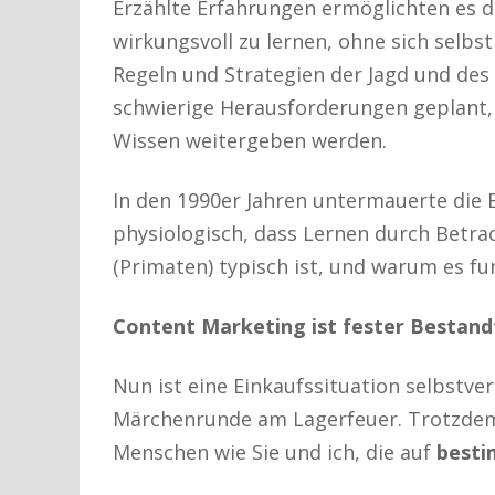
Erzählte Erfahrungen ermöglichten es 
wirkungsvoll zu lernen, ohne sich selbs
Regeln und Strategien der Jagd und de
schwierige Herausforderungen geplant,
Wissen weitergeben werden.
In den 1990er Jahren untermauerte die
physiologisch, dass Lernen durch Bet
(Primaten) typisch ist, und warum es fun
Content Marketing ist fester Bestan
Nun ist eine Einkaufssituation selbstve
Märchenrunde am Lagerfeuer. Trotzdem s
Menschen wie Sie und ich, die auf
besti