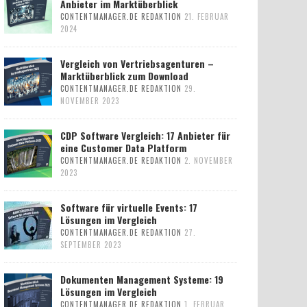
Anbieter im Marktüberblick
CONTENTMANAGER.DE REDAKTION
21. FEBRUAR
2024
Vergleich von Vertriebsagenturen –
Marktüberblick zum Download
CONTENTMANAGER.DE REDAKTION
29.
NOVEMBER 2023
CDP Software Vergleich: 17 Anbieter für
eine Customer Data Platform
CONTENTMANAGER.DE REDAKTION
2. NOVEMBER
2023
Software für virtuelle Events: 17
Lösungen im Vergleich
CONTENTMANAGER.DE REDAKTION
27.
SEPTEMBER 2023
Dokumenten Management Systeme: 19
Lösungen im Vergleich
CONTENTMANAGER.DE REDAKTION
1. FEBRUAR