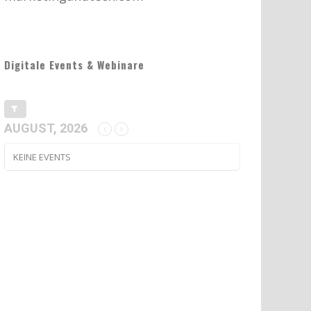
Digitale Events & Webinare
AUGUST, 2026
KEINE EVENTS