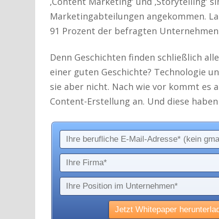
‚Content Marketing‘ und ‚Storytelling‘ s
Marketingabteilungen angekommen. Lau
91 Prozent der befragten Unternehmen 
Denn Geschichten finden schließlich all
einer guten Geschichte? Technologie und
sie aber nicht. Nach wie vor kommt es 
Content-Erstellung an. Und diese haben 