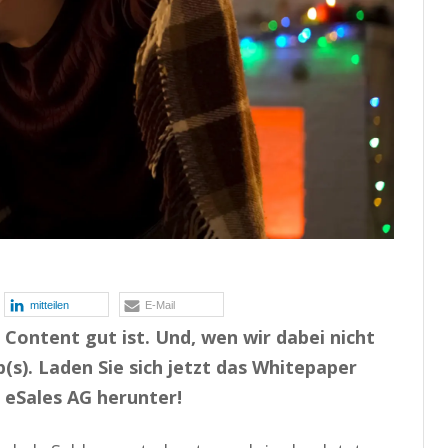
mitteilen
E-Mail
 Content gut ist. Und, wen wir dabei nicht
p(s). Laden Sie sich jetzt das Whitepaper
eSales AG herunter!