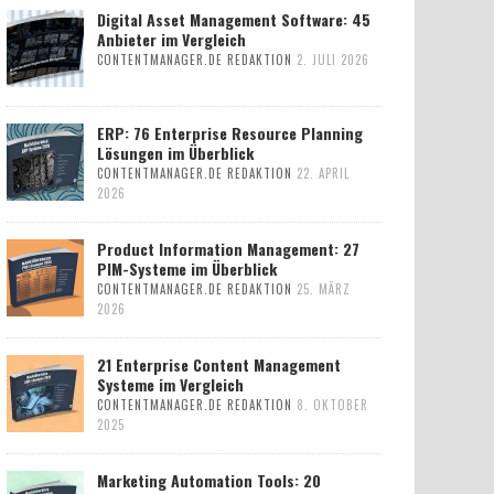
Digital Asset Management Software: 45
Anbieter im Vergleich
CONTENTMANAGER.DE REDAKTION
2. JULI 2026
ERP: 76 Enterprise Resource Planning
Lösungen im Überblick
CONTENTMANAGER.DE REDAKTION
22. APRIL
2026
Product Information Management: 27
PIM-Systeme im Überblick
CONTENTMANAGER.DE REDAKTION
25. MÄRZ
2026
21 Enterprise Content Management
Systeme im Vergleich
CONTENTMANAGER.DE REDAKTION
8. OKTOBER
2025
Marketing Automation Tools: 20