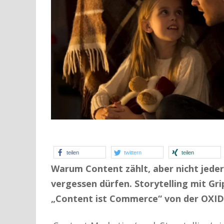
teilen
twittern
teilen
Warum Content zählt, aber nicht jeder
vergessen dürfen. Storytelling mit Gri
„Content ist Commerce“ von der OXID 