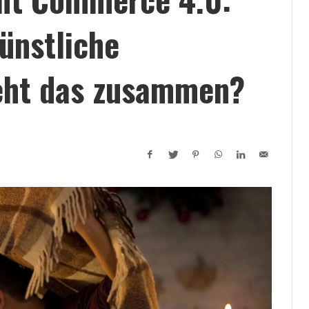
ünstliche
geht das zusammen?