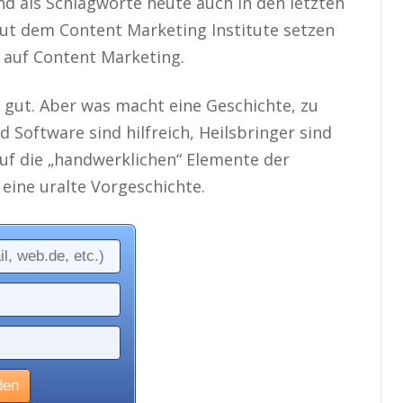
ind als Schlagworte heute auch in den letzten
t dem Content Marketing Institute setzen
auf Content Marketing.
e gut. Aber was macht eine Geschichte, zu
 Software sind hilfreich, Heilsbringer sind
auf die „handwerklichen“ Elemente der
eine uralte Vorgeschichte.