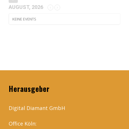
AUGUST, 2026
KEINE EVENTS
Herausgeber
Digital Diamant GmbH
Office Köln: