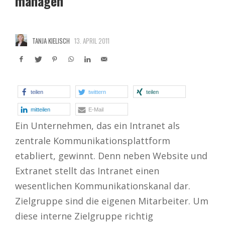
managen
TANJA KIELISCH
13. APRIL 2011
teilen
twittern
teilen
mitteilen
E-Mail
Ein Unternehmen, das ein Intranet als
zentrale Kommunikationsplattform
etabliert, gewinnt. Denn neben Website und
Extranet stellt das Intranet einen
wesentlichen Kommunikationskanal dar.
Zielgruppe sind die eigenen Mitarbeiter. Um
diese interne Zielgruppe richtig