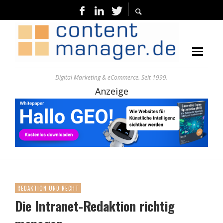
Digital Marketing & eCommerce. Seit 1999.
Anzeige
REDAKTION UND RECHT
Die Intranet-Redaktion richtig