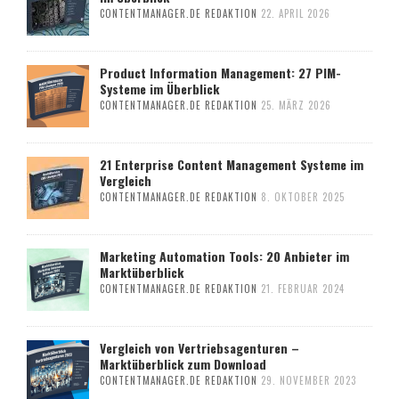
CONTENTMANAGER.DE REDAKTION
22. APRIL 2026
Product Information Management: 27 PIM-
Systeme im Überblick
CONTENTMANAGER.DE REDAKTION
25. MÄRZ 2026
21 Enterprise Content Management Systeme im
Vergleich
CONTENTMANAGER.DE REDAKTION
8. OKTOBER 2025
Marketing Automation Tools: 20 Anbieter im
Marktüberblick
CONTENTMANAGER.DE REDAKTION
21. FEBRUAR 2024
Vergleich von Vertriebsagenturen –
Marktüberblick zum Download
CONTENTMANAGER.DE REDAKTION
29. NOVEMBER 2023