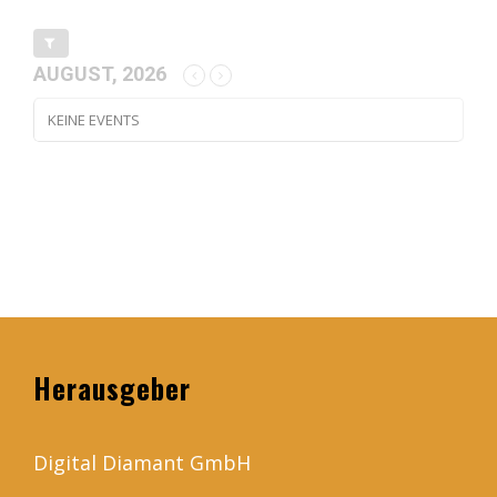
AUGUST, 2026
KEINE EVENTS
Herausgeber
Digital Diamant GmbH