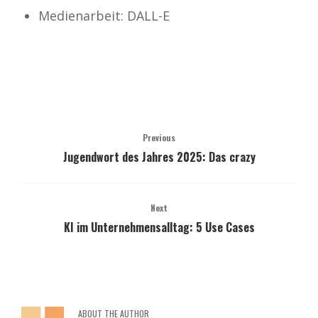
Medienarbeit: DALL-E
Previous
Jugendwort des Jahres 2025: Das crazy
Next
KI im Unternehmensalltag: 5 Use Cases
ABOUT THE AUTHOR