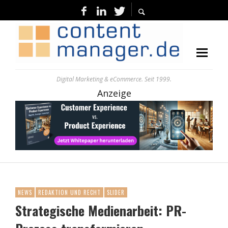
Digital Marketing & eCommerce. Seit 1999.
Anzeige
NEWS
REDAKTION UND RECHT
SLIDER
Strategische Medienarbeit: PR-