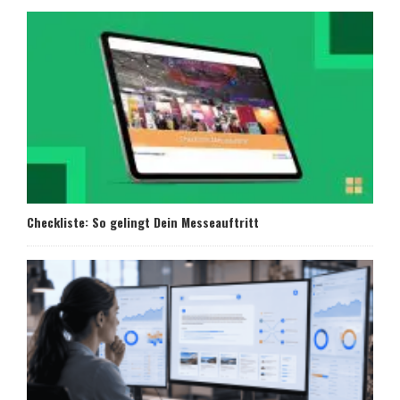
Checkliste: So gelingt Dein Messeauftritt