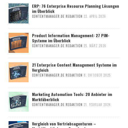
ERP: 76 Enterprise Resource Planning Lösungen
im Überblick
CONTENTMANAGER.DE REDAKTION
22. APRIL 2026
Product Information Management: 27 PIM-
Systeme im Überblick
CONTENTMANAGER.DE REDAKTION
25. MÄRZ 2026
21 Enterprise Content Management Systeme im
Vergleich
CONTENTMANAGER.DE REDAKTION
8. OKTOBER 2025
Marketing Automation Tools: 20 Anbieter im
Marktüberblick
CONTENTMANAGER.DE REDAKTION
21. FEBRUAR 2024
Vergleich von Vertriebsagenturen –