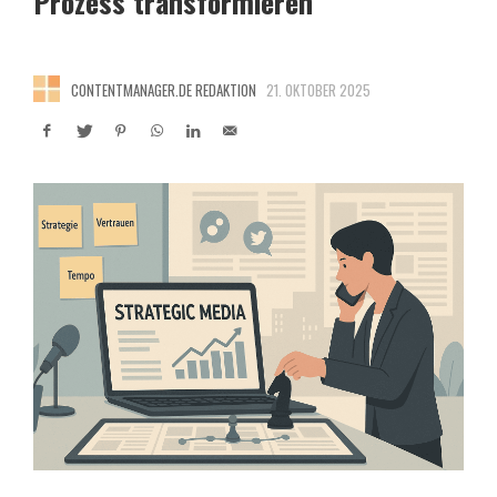
Prozess transformieren
CONTENTMANAGER.DE REDAKTION
21. OKTOBER 2025