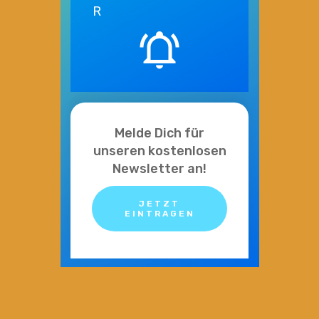
R
Melde Dich für
unseren kostenlosen
Newsletter an!
JETZT
EINTRAGEN