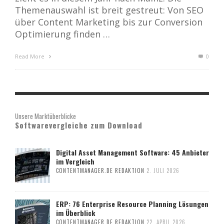
Themenauswahl ist breit gestreut: Von SEO
über Content Marketing bis zur Conversion
Optimierung finden …
Read More
0
Unsere Marktüberblicke
Softwarevergleiche zum Download
Digital Asset Management Software: 45 Anbieter
im Vergleich
CONTENTMANAGER.DE REDAKTION
2. JULI 2026
ERP: 76 Enterprise Resource Planning Lösungen
im Überblick
CONTENTMANAGER.DE REDAKTION
22. APRIL 2026