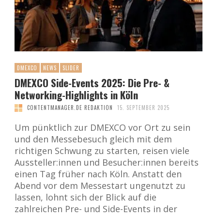
DMEXCO
NEWS
SLIDER
DMEXCO Side-Events 2025: Die Pre- &
Networking-Highlights in Köln
CONTENTMANAGER.DE REDAKTION
15. SEPTEMBER 2025
Um pünktlich zur DMEXCO vor Ort zu sein
und den Messebesuch gleich mit dem
richtigen Schwung zu starten, reisen viele
Aussteller:innen und Besucher:innen bereits
einen Tag früher nach Köln. Anstatt den
Abend vor dem Messestart ungenutzt zu
lassen, lohnt sich der Blick auf die
zahlreichen Pre- und Side-Events in der