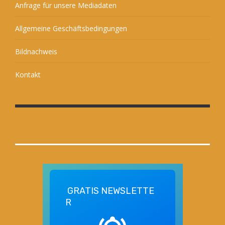
Anfrage für unsere Mediadaten
Allgemeine Geschäftsbedingungen
Bildnachweis
Kontakt
GRATIS
NEWSLETTE
R