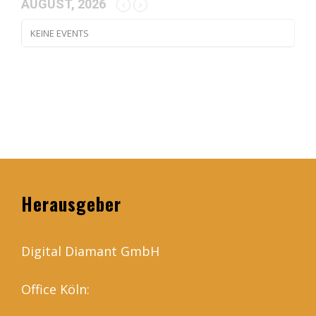
AUGUST, 2026
KEINE EVENTS
Herausgeber
Digital Diamant GmbH
Office Köln: