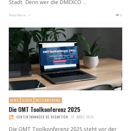
Stadt. Denn wer die DMEXCO …
Read More
0
NEWS
SLIDER
WEITERBILDUNG
Die OMT Toolkonferenz 2025
CONTENTMANAGER.DE REDAKTION
10. MÄRZ 2025
Die OMT Toolkonferenz 2025 steht vor der