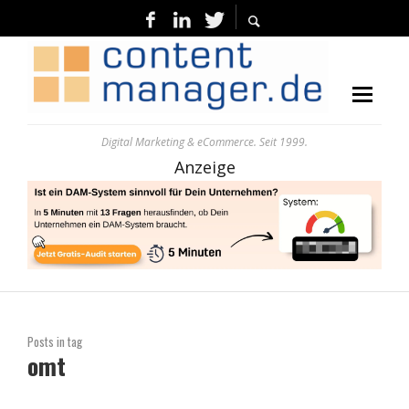
Digital Marketing & eCommerce. Seit 1999.
Anzeige
Posts in tag
omt