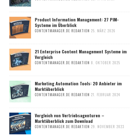
Product Information Management: 27 PIM-
Systeme im Überblick
CONTENTMANAGER.DE REDAKTION
25. MÄRZ 2026
21 Enterprise Content Management Systeme im
Vergleich
CONTENTMANAGER.DE REDAKTION
8. OKTOBER 2025
Marketing Automation Tools: 20 Anbieter im
Marktüberblick
CONTENTMANAGER.DE REDAKTION
21. FEBRUAR 2024
Vergleich von Vertriebsagenturen –
Marktüberblick zum Download
CONTENTMANAGER.DE REDAKTION
29. NOVEMBER 2023