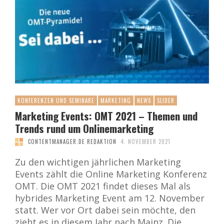
KONFERENZEN UND SEMINARE
MARKETING
NEWS
SLIDER
Marketing Events: OMT 2021 – Themen und
Trends rund um Onlinemarketing
CONTENTMANAGER.DE REDAKTION
4. NOVEMBER 2021
Zu den wichtigen jährlichen Marketing
Events zählt die Online Marketing Konferenz
OMT. Die OMT 2021 findet dieses Mal als
hybrides Marketing Event am 12. November
statt. Wer vor Ort dabei sein möchte, den
zieht es in diesem Jahr nach Mainz. Die