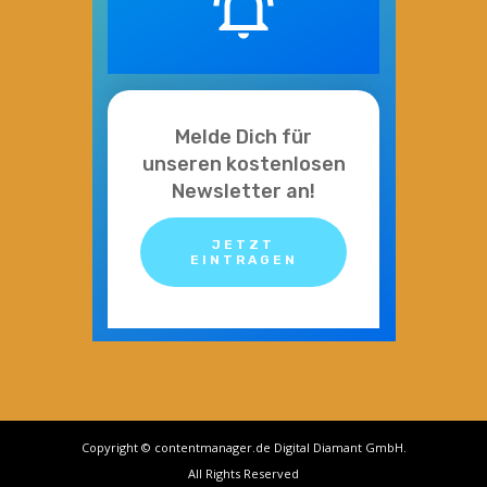
Melde Dich für
unseren kostenlosen
Newsletter an!
JETZT
EINTRAGEN
Copyright © contentmanager.de Digital Diamant GmbH.
All Rights Reserved