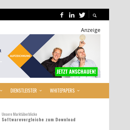
Anzeige
DIENSTLEISTER
WHITEPAPERS
Unsere Marktüberblicke
Softwarevergleiche zum Download