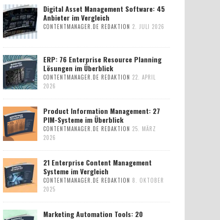
Digital Asset Management Software: 45
Anbieter im Vergleich
CONTENTMANAGER.DE REDAKTION
2. JULI 2026
ERP: 76 Enterprise Resource Planning
Lösungen im Überblick
CONTENTMANAGER.DE REDAKTION
22. APRIL
2026
Product Information Management: 27
PIM-Systeme im Überblick
CONTENTMANAGER.DE REDAKTION
25. MÄRZ
2026
21 Enterprise Content Management
Systeme im Vergleich
CONTENTMANAGER.DE REDAKTION
8. OKTOBER
2025
Marketing Automation Tools: 20