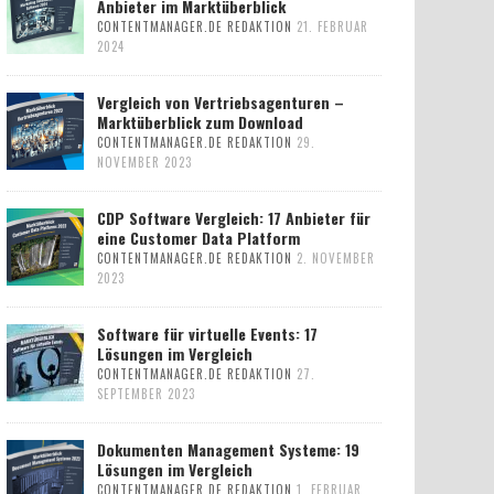
Anbieter im Marktüberblick
CONTENTMANAGER.DE REDAKTION
21. FEBRUAR
2024
Vergleich von Vertriebsagenturen –
Marktüberblick zum Download
CONTENTMANAGER.DE REDAKTION
29.
NOVEMBER 2023
CDP Software Vergleich: 17 Anbieter für
eine Customer Data Platform
CONTENTMANAGER.DE REDAKTION
2. NOVEMBER
2023
Software für virtuelle Events: 17
Lösungen im Vergleich
CONTENTMANAGER.DE REDAKTION
27.
SEPTEMBER 2023
Dokumenten Management Systeme: 19
Lösungen im Vergleich
CONTENTMANAGER.DE REDAKTION
1. FEBRUAR