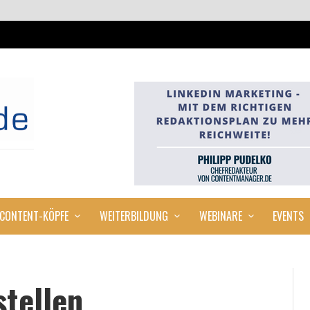
CONTENT-KÖPFE
WEITERBILDUNG
WEBINARE
EVENTS
stellen