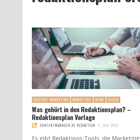
CONTENT MARKETING
MARKETING
NEWS
SLIDER
Was gehört in den Redaktionsplan? –
Redaktionsplan Vorlage
CONTENTMANAGER.DE REDAKTION
3. JULI 2023
Es gibt Redaktions-Tools, die Marketing