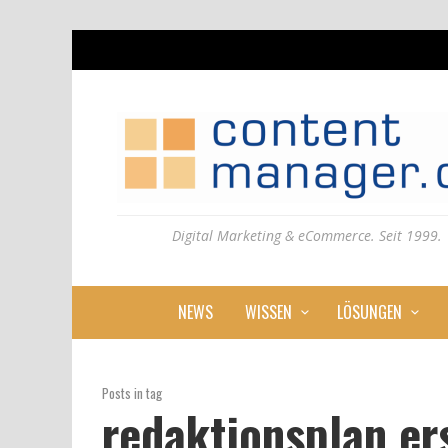
Digital Marketing & eCommerce. Seit 1999.
NEWS
WISSEN
LÖSUNGEN
Posts in tag
redaktionsplan er