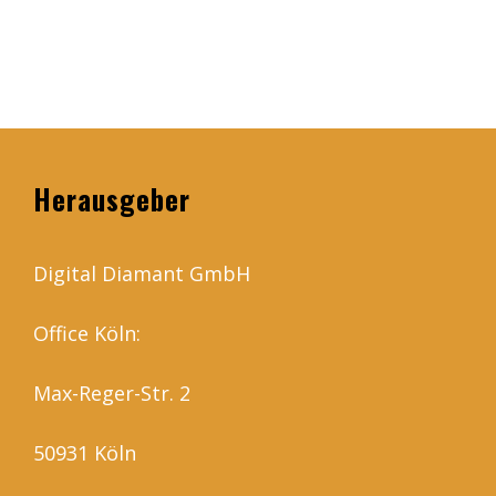
Herausgeber
Digital Diamant GmbH
Office Köln:
Max-Reger-Str. 2
50931 Köln