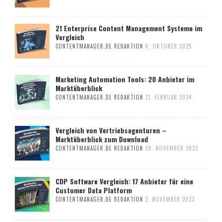
21 Enterprise Content Management Systeme im
Vergleich
CONTENTMANAGER.DE REDAKTION
8. OKTOBER 2025
Marketing Automation Tools: 20 Anbieter im
Marktüberblick
CONTENTMANAGER.DE REDAKTION
21. FEBRUAR 2024
Vergleich von Vertriebsagenturen –
Marktüberblick zum Download
CONTENTMANAGER.DE REDAKTION
29. NOVEMBER 2023
CDP Software Vergleich: 17 Anbieter für eine
Customer Data Platform
CONTENTMANAGER.DE REDAKTION
2. NOVEMBER 2023