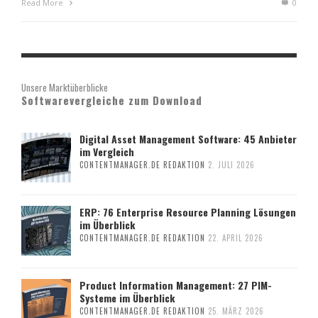
Read More
0
Unsere Marktüberblicke
Softwarevergleiche zum Download
Digital Asset Management Software: 45 Anbieter
im Vergleich
CONTENTMANAGER.DE REDAKTION
2. JULI 2026
ERP: 76 Enterprise Resource Planning Lösungen
im Überblick
CONTENTMANAGER.DE REDAKTION
22. APRIL 2026
Product Information Management: 27 PIM-
Systeme im Überblick
CONTENTMANAGER.DE REDAKTION
25. MÄRZ 2026