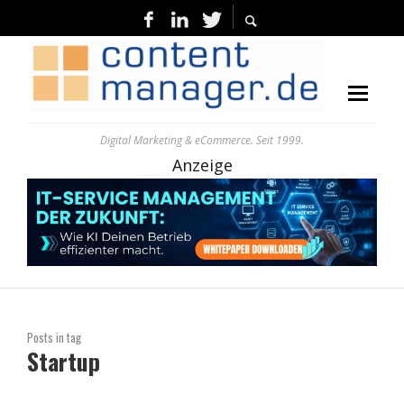
Digital Marketing & eCommerce. Seit 1999.
Anzeige
Posts in tag
Startup