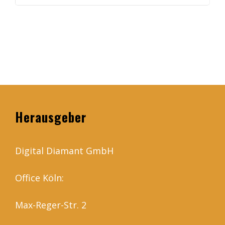
Herausgeber
Digital Diamant GmbH
Office Köln:
Max-Reger-Str. 2