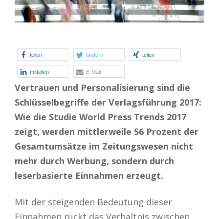
teilen
twittern
teilen
mitteilen
E-Mail
Vertrauen und Personalisierung sind die
Schlüsselbegriffe der Verlagsführung 2017:
Wie die Studie World Press Trends 2017
zeigt, werden mittlerweile 56 Prozent der
Gesamtumsätze im Zeitungswesen nicht
mehr durch Werbung, sondern durch
leserbasierte Einnahmen erzeugt.
Mit der steigenden Bedeutung dieser
Einnahmen rückt das Verhältnis zwischen