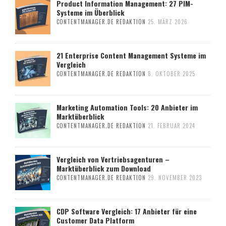
Product Information Management: 27 PIM-
Systeme im Überblick
CONTENTMANAGER.DE REDAKTION
25. MÄRZ 2026
21 Enterprise Content Management Systeme im
Vergleich
CONTENTMANAGER.DE REDAKTION
8. OKTOBER 2025
Marketing Automation Tools: 20 Anbieter im
Marktüberblick
CONTENTMANAGER.DE REDAKTION
21. FEBRUAR 2024
Vergleich von Vertriebsagenturen –
Marktüberblick zum Download
CONTENTMANAGER.DE REDAKTION
29. NOVEMBER 2023
CDP Software Vergleich: 17 Anbieter für eine
Customer Data Platform