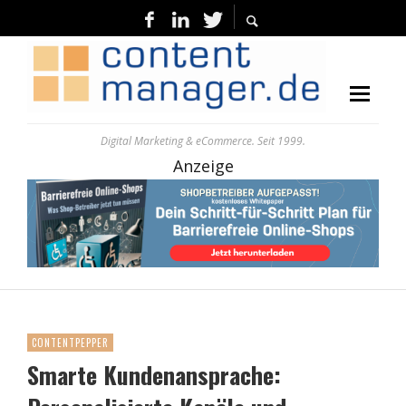
Digital Marketing & eCommerce. Seit 1999.
Anzeige
CONTENTPEPPER
Smarte Kundenansprache: