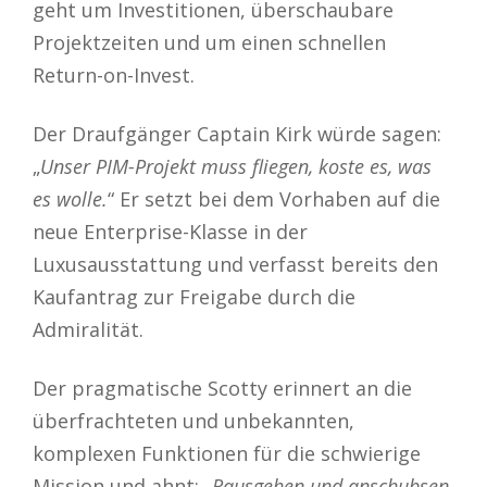
geht um Investitionen, überschaubare
Projektzeiten und um einen schnellen
Return-on-Invest.
Der Draufgänger Captain Kirk würde sagen:
„
Unser PIM-Projekt muss fliegen, koste es, was
es wolle.
“ Er setzt bei dem Vorhaben auf die
neue Enterprise-Klasse in der
Luxusausstattung und verfasst bereits den
Kaufantrag zur Freigabe durch die
Admiralität.
Der pragmatische Scotty erinnert an die
überfrachteten und unbekannten,
komplexen Funktionen für die schwierige
Mission und ahnt: „
Rausgehen und anschubsen