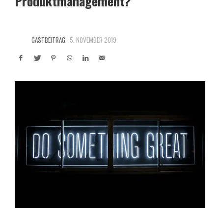
Produktmanagement?
GASTBEITRAG
5. NOVEMBER 2019