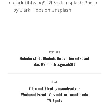
clark-tibbs-oqStl2L5oxI-unsplash: Photo
by Clark Tibbs on Unsplash
Previous
Hohoho statt Ohohoh: Gut vorbereitet auf
das Weihnachtsgeschäft
Next
Otto mit Strategiewechsel zur
Weihnachtszeit: Verzicht auf emotionale
TV-Spots