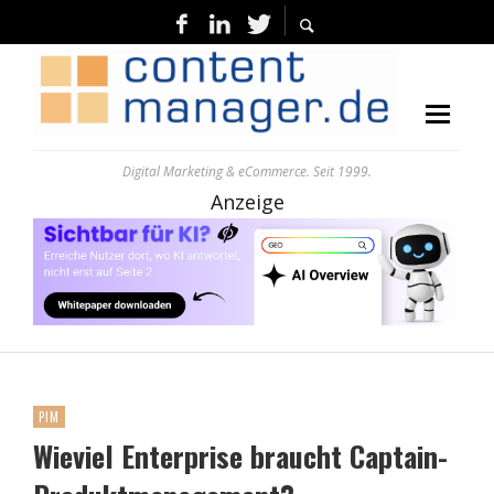
Digital Marketing & eCommerce. Seit 1999.
Anzeige
PIM
Wieviel Enterprise braucht Captain-