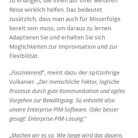
zu erlangen, die Ihnen auf Ihrer weiteren
Reise wirklich helfen. Das bedeutet
zusätzlich, dass man auch für Misserfolge
bereit sein muss, um daraus zu lernen.
Adaptieren Sie und erhalten Sie sich
Möglichkeiten zur Improvisation und zur
Flexibilität.
„
Faszinierend
“, meint dazu der spitzohrige
Vulkanier. „
Der menschliche Faktor, logische
Prozesse durch gute Kommunikation und agiles
Vorgehen zur Bewältigung. So entsteht also
unsere Enterprise-PIM-Software. Oder besser
gesagt: Enterprise-PIM-Lösung.
“
„
Machen wir es so. Wie lange wird das dauern,