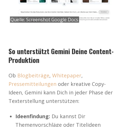
Quelle: Screenshot Google Docs
So unterstützt Gemini Deine Content-
Produktion
Ob
Blogbeiträge
,
Whitepaper
,
Pressemitteilungen
oder kreative Copy-
Ideen, Gemini kann Dich in jeder Phase der
Texterstellung unterstützen:
Ideenfindung:
Du kannst Dir
Themenvorschläge oder Titelideen