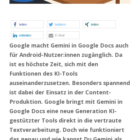
teilen
twittern
teilen
mitteilen
E-Mail
Google macht Gemini in Google Docs auch
für Android-Nutzer:innen zugänglich. Da
ist es höchste Zeit, sich mit den
Funktionen des KI-Tools
auseinanderzusetzen. Besonders spannend
ist dabei der Einsatz in der Content-
Produktion. Google bringt mit Gemini in
Google Docs eine neue Generation KI-
gestützter Tools direkt in die vertraute
Textverarbeitung. Doch wie funktioniert
das genau und wie kannst Du Gemini als