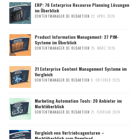
ERP: 76 Enterprise Resource Planning Lösungen
im Überblick
CONTENTMANAGER.DE REDAKTION
22. APRIL 2026
Product Information Management: 27 PIM-
Systeme im Überblick
CONTENTMANAGER.DE REDAKTION
25. MÄRZ 2026
21 Enterprise Content Management Systeme im
Vergleich
CONTENTMANAGER.DE REDAKTION
8. OKTOBER 2025
Marketing Automation Tools: 20 Anbieter im
Marktüberblick
CONTENTMANAGER.DE REDAKTION
21. FEBRUAR 2024
Vergleich von Vertriebsagenturen –
Marktüberblick zum Download