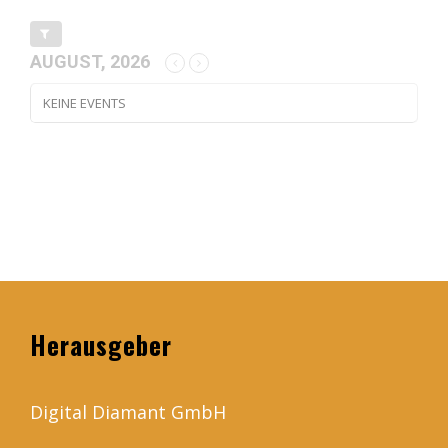
AUGUST, 2026
KEINE EVENTS
Herausgeber
Digital Diamant GmbH