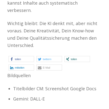
kannst Inhalte auch systematisch
verbessern.
Wichtig bleibt: Die KI denkt mit, aber nicht
voraus. Deine Kreativität, Dein Know-how
und Deine Qualitätssicherung machen den
Unterschied.
teilen
twittern
teilen
mitteilen
E-Mail
Bildquellen
Titelbilder CM: Screenshot Google Docs
Gemini: DALL-E