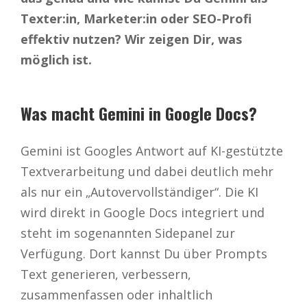
Texter:in, Marketer:in oder SEO-Profi
effektiv nutzen? Wir zeigen Dir, was
möglich ist.
Was macht Gemini in Google Docs?
Gemini ist Googles Antwort auf KI-gestützte
Textverarbeitung und dabei deutlich mehr
als nur ein „Autovervollständiger“. Die KI
wird direkt in Google Docs integriert und
steht im sogenannten Sidepanel zur
Verfügung. Dort kannst Du über Prompts
Text generieren, verbessern,
zusammenfassen oder inhaltlich