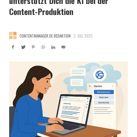
unterstützt Dich die KI bei der
Content-Produktion
CONTENTMANAGER.DE REDAKTION
2. JULI 2025