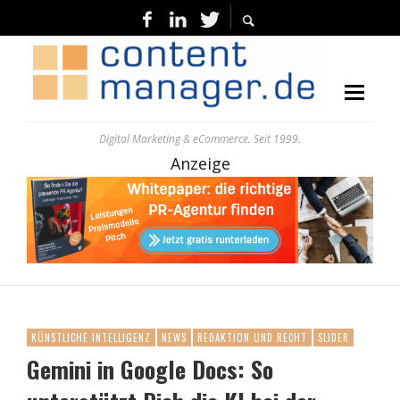
Digital Marketing & eCommerce. Seit 1999.
Anzeige
KÜNSTLICHE INTELLIGENZ
NEWS
REDAKTION UND RECHT
SLIDER
Gemini in Google Docs: So