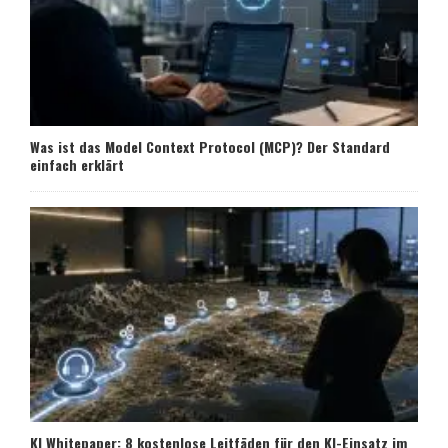
Was ist das Model Context Protocol (MCP)? Der Standard
einfach erklärt
KI Whitepaper: 8 kostenlose Leitfäden für den KI-Einsatz im