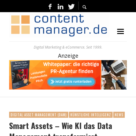
Digital Marketing & eCommerce. Seit 1999.
Anzeige
DIGITAL ASSET MANAGEMENT (DAM)
KÜNSTLICHE INTELLIGENZ
NEWS
Smart Assets – Wie KI das Data