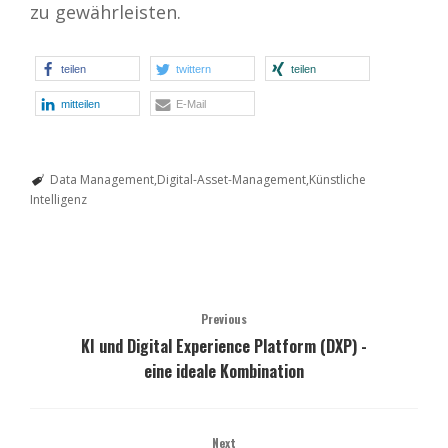
zu gewährleisten.
teilen
twittern
teilen
mitteilen
E-Mail
Data Management
Digital-Asset-Management
Künstliche
Intelligenz
Previous
KI und Digital Experience Platform (DXP) -
eine ideale Kombination
Next