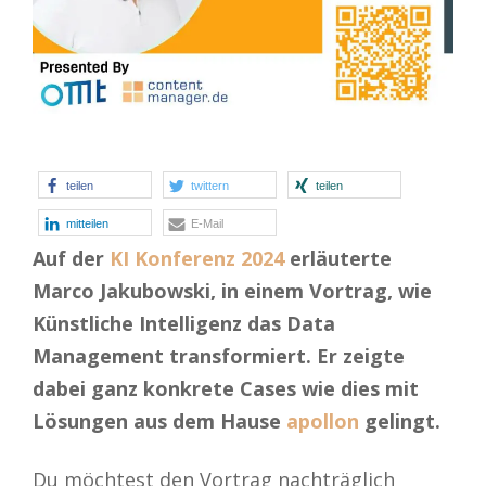
teilen
twittern
teilen
mitteilen
E-Mail
Auf der
KI Konferenz 2024
erläuterte
Marco Jakubowski, in einem Vortrag, wie
Künstliche Intelligenz das Data
Management transformiert. Er zeigte
dabei ganz konkrete Cases wie dies mit
Lösungen aus dem Hause
apollon
gelingt.
Du möchtest den Vortrag nachträglich