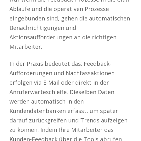
Abläufe und die operativen Prozesse
eingebunden sind, gehen die automatischen
Benachrichtigungen und
Aktionsaufforderungen an die richtigen
Mitarbeiter.
In der Praxis bedeutet das: Feedback-
Aufforderungen und Nachfassaktionen
erfolgen via E-Mail oder direkt in der
Anruferwarteschleife. Dieselben Daten
werden automatisch in den
Kundendatenbanken erfasst, um später
darauf zurückgreifen und Trends aufzeigen
zu können. Indem Ihre Mitarbeiter das
Kunden-Feedback über die Tools abrufen,