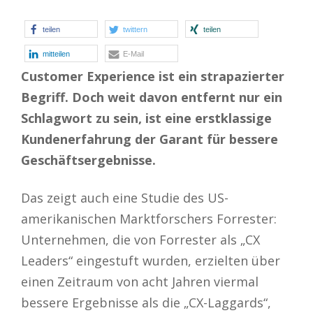
teilen
twittern
teilen
mitteilen
E-Mail
Customer Experience ist ein strapazierter
Begriff. Doch weit davon entfernt nur ein
Schlagwort zu sein, ist eine erstklassige
Kundenerfahrung der Garant für bessere
Geschäftsergebnisse.
Das zeigt auch eine Studie des US-
amerikanischen Marktforschers Forrester:
Unternehmen, die von Forrester als „CX
Leaders“ eingestuft wurden, erzielten über
einen Zeitraum von acht Jahren viermal
bessere Ergebnisse als die „CX-Laggards“,