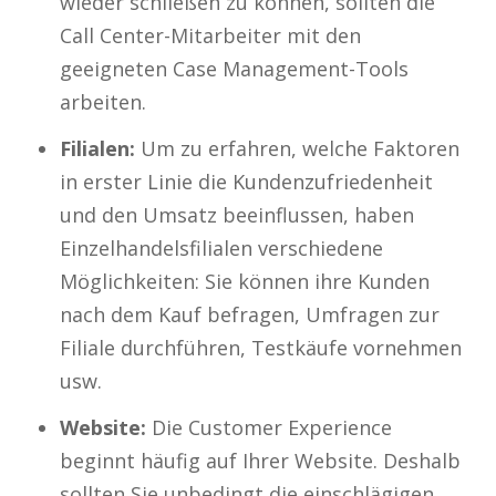
wieder schließen zu können, sollten die
Call Center-Mitarbeiter mit den
geeigneten Case Management-Tools
arbeiten.
Filialen:
Um zu erfahren, welche Faktoren
in erster Linie die Kundenzufriedenheit
und den Umsatz beeinflussen, haben
Einzelhandelsfilialen verschiedene
Möglichkeiten: Sie können ihre Kunden
nach dem Kauf befragen, Umfragen zur
Filiale durchführen, Testkäufe vornehmen
usw.
Website:
Die Customer Experience
beginnt häufig auf Ihrer Website. Deshalb
sollten Sie unbedingt die einschlägigen