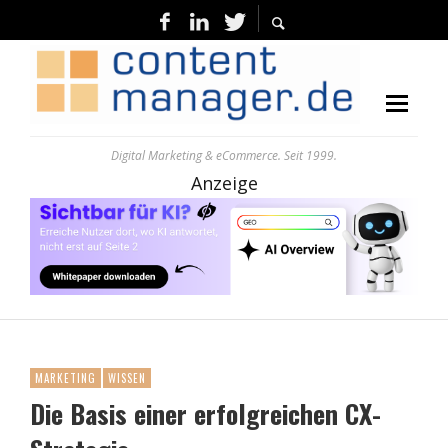
Digital Marketing & eCommerce. Seit 1999.
Anzeige
MARKETING
WISSEN
Die Basis einer erfolgreichen CX-