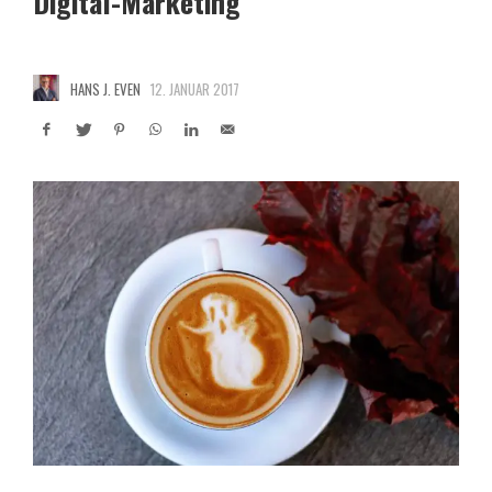
Digital-Marketing
HANS J. EVEN
12. JANUAR 2017