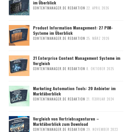
im Überblick
CONTENTMANAGER.DE REDAKTION
22. APRIL 2026
Product Information Management: 27 PIM-
Systeme im Überblick
CONTENTMANAGER.DE REDAKTION
25. MÄRZ 2026
21 Enterprise Content Management Systeme im
Vergleich
CONTENTMANAGER.DE REDAKTION
8. OKTOBER 2025
Marketing Automation Tools: 20 Anbieter im
Marktüberblick
CONTENTMANAGER.DE REDAKTION
21. FEBRUAR 2024
Vergleich von Vertriebsagenturen –
Marktüberblick zum Download
CONTENTMANAGER.DE REDAKTION
29. NOVEMBER 2023