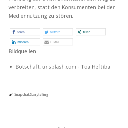
verbreiten, statt den Konsumenten bei der
Mediennutzung zu stören.
teilen
twittern
teilen
mitteilen
E-Mail
Bildquellen
Botschaft: unsplash.com - Toa Heftiba
Snapchat
Storytelling