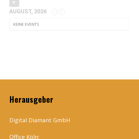
AUGUST, 2026
KEINE EVENTS
Herausgeber
Digital Diamant GmbH
Office Köln: