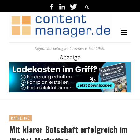
Digital Marketing & eCommerce. Seit 1999.
Anzeige
MARKETING
Mit klarer Botschaft erfolgreich im