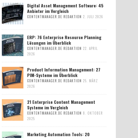
Digital Asset Management Software: 45
Anbieter im Vergleich
CONTENTMANAGER.DE REDAKTION
2. JULI 2026
ERP: 76 Enterprise Resource Planning
Lösungen im Überblick
CONTENTMANAGER.DE REDAKTION
22. APRIL
2026
Product Information Management: 27
PIM-Systeme im Überblick
CONTENTMANAGER.DE REDAKTION
25. MÄRZ
2026
21 Enterprise Content Management
Systeme im Vergleich
CONTENTMANAGER.DE REDAKTION
8. OKTOBER
2025
Marketing Automation Tools: 20