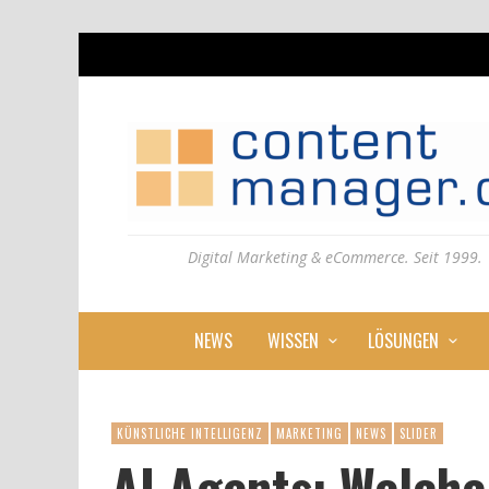
Digital Marketing & eCommerce. Seit 1999.
NEWS
WISSEN
LÖSUNGEN
KÜNSTLICHE INTELLIGENZ
MARKETING
NEWS
SLIDER
AI Agents: Welche