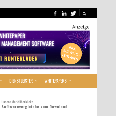
Anzeige
DIENSTLEISTER
WHITEPAPERS
Unsere Marktüberblicke
Softwarevergleiche zum Download