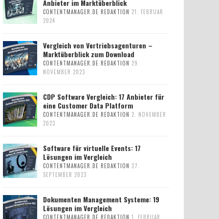
Anbieter im Marktüberblick
CONTENTMANAGER.DE REDAKTION
21. FEBRUAR
2024
Vergleich von Vertriebsagenturen –
Marktüberblick zum Download
CONTENTMANAGER.DE REDAKTION
29.
NOVEMBER 2023
CDP Software Vergleich: 17 Anbieter für
eine Customer Data Platform
CONTENTMANAGER.DE REDAKTION
2. NOVEMBER
2023
Software für virtuelle Events: 17
Lösungen im Vergleich
CONTENTMANAGER.DE REDAKTION
27.
SEPTEMBER 2023
Dokumenten Management Systeme: 19
Lösungen im Vergleich
CONTENTMANAGER.DE REDAKTION
1. FEBRUAR