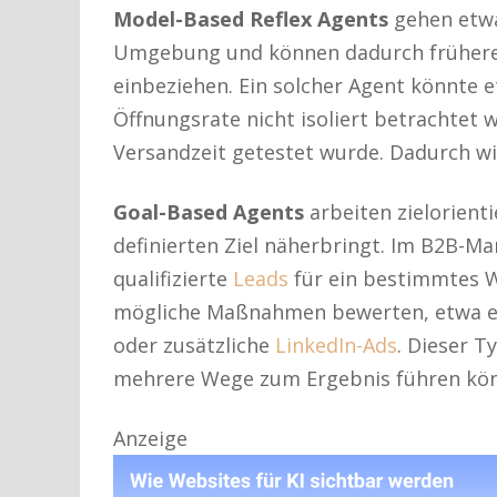
Model-Based Reflex Agents
gehen etwas
Umgebung und können dadurch frühere 
einbeziehen. Ein solcher Agent könnte 
Öffnungsrate nicht isoliert betrachtet w
Versandzeit getestet wurde. Dadurch wir
Goal-Based Agents
arbeiten zielorienti
definierten Ziel näherbringt. Im B2B-Ma
qualifizierte
Leads
für ein bestimmtes 
mögliche Maßnahmen bewerten, etwa ein
oder zusätzliche
LinkedIn-Ads
. Dieser T
mehrere Wege zum Ergebnis führen kö
Anzeige