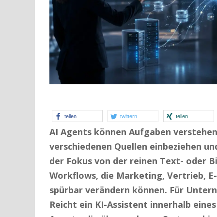
teilen
twittern
teilen
AI Agents können Aufgaben verstehen,
verschiedenen Quellen einbeziehen un
der Fokus von der reinen Text- oder B
Workflows, die Marketing, Vertrieb
spürbar verändern können.
Für Untern
Reicht ein KI-Assistent innerhalb eine