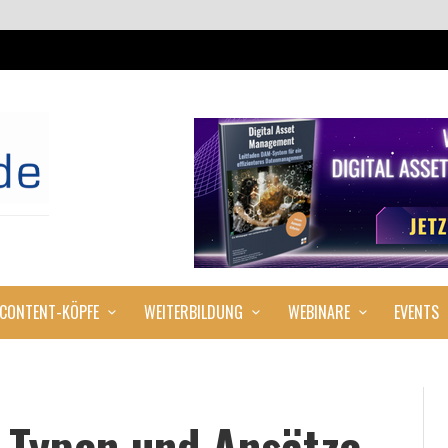
CONTENT-KÖPFE
WEITERBILDUNG
WEBINARE
EVENTS
 Typen und Ansätze