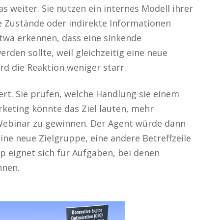
 weiter. Sie nutzen ein internes Modell ihrer
Zustände oder indirekte Informationen
etwa erkennen, dass eine sinkende
erden sollte, weil gleichzeitig eine neue
d die Reaktion weniger starr.
ert. Sie prüfen, welche Handlung sie einem
rketing könnte das Ziel lauten, mehr
Webinar zu gewinnen. Der Agent würde dann
e neue Zielgruppe, eine andere Betreffzeile
yp eignet sich für Aufgaben, bei denen
nnen.