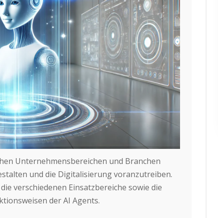
eichen Unternehmensbereichen und Branchen
estalten und die Digitalisierung voranzutreiben.
die verschiedenen Einsatzbereiche sowie die
tionsweisen der AI Agents.