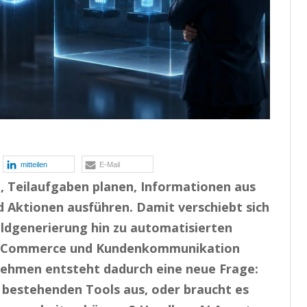
mitteilen
E-Mail
 Teilaufgaben planen, Informationen aus
d Aktionen ausführen. Damit verschiebt sich
ildgenerierung hin zu automatisierten
, E-Commerce und Kundenkommunikation
ehmen entsteht dadurch eine neue Frage:
s bestehenden Tools aus, oder braucht es