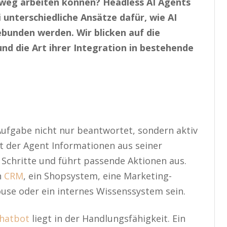
nweg arbeiten können? Headless AI Agents
 unterschiedliche Ansätze dafür, wie AI
unden werden. Wir blicken auf die
d die Art ihrer Integration in bestehende
e Aufgabe nicht nur beantwortet, sondern aktiv
et der Agent Informationen aus seiner
chritte und führt passende Aktionen aus.
n
CRM
, ein Shopsystem, eine Marketing-
use oder ein internes Wissenssystem sein.
hatbot
liegt in der Handlungsfähigkeit. Ein