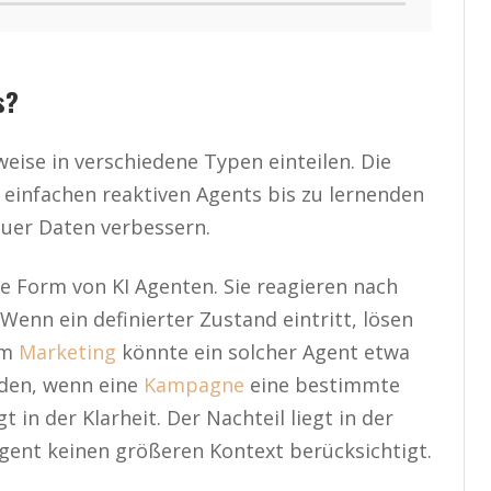
s?
weise in verschiedene Typen einteilen. Die
einfachen reaktiven Agents bis zu lernenden
euer Daten verbessern.
te Form von KI Agenten. Sie reagieren nach
enn ein definierter Zustand eintritt, lösen
Im
Marketing
könnte ein solcher Agent etwa
nden, wenn eine
Kampagne
eine bestimmte
t in der Klarheit. Der Nachteil liegt in der
gent keinen größeren Kontext berücksichtigt.