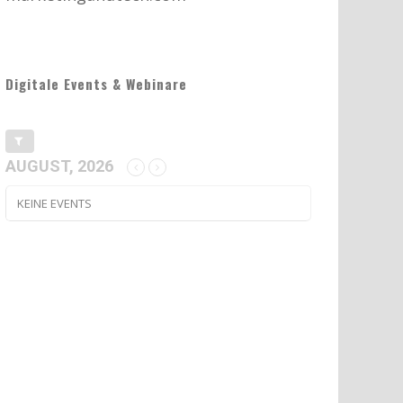
Digitale Events & Webinare
AUGUST, 2026
KEINE EVENTS