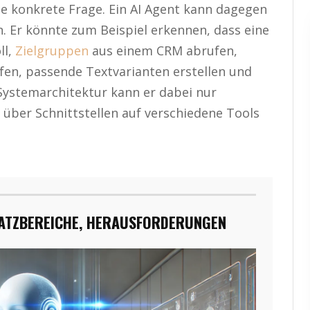
ne konkrete Frage. Ein AI Agent kann dagegen
. Er könnte zum Beispiel erkennen, dass eine
ll,
Zielgruppen
aus einem CRM abrufen,
n, passende Textvarianten erstellen und
 Systemarchitektur kann er dabei nur
 über Schnittstellen auf verschiedene Tools
SATZBEREICHE, HERAUSFORDERUNGEN