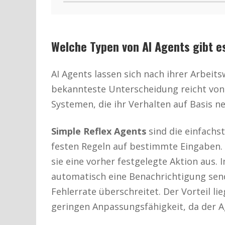
Welche Typen von AI Agents gibt e
AI Agents lassen sich nach ihrer Arbeits
bekannteste Unterscheidung reicht von 
Systemen, die ihr Verhalten auf Basis n
Simple Reflex Agents
sind die einfachs
festen Regeln auf bestimmte Eingaben. W
sie eine vorher festgelegte Aktion aus. 
automatisch eine Benachrichtigung se
Fehlerrate überschreitet. Der Vorteil lieg
geringen Anpassungsfähigkeit, da der A