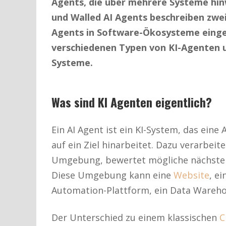
Agents, die über mehrere Systeme hi
und Walled AI Agents beschreiben zwei
Agents in Software-Ökosysteme eingeb
verschiedenen Typen von KI-Agenten un
Systeme.
Was sind KI Agenten eigentlich?
Ein AI Agent ist ein KI-System, das ein
auf ein Ziel hinarbeitet. Dazu verarbeit
Umgebung, bewertet mögliche nächste S
Diese Umgebung kann eine
Website
, ei
Automation-Plattform, ein Data Wareho
Der Unterschied zu einem klassischen
C