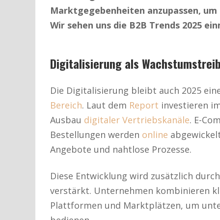
Marktgegebenheiten anzupassen, um l
Wir sehen uns die B2B Trends 2025 ein
Digitalisierung als Wachstumstrei
Die Digitalisierung bleibt auch 2025 e
Bereich
. Laut dem
Report
investieren i
Ausbau
digitaler Vertriebskanäle
. E-Co
Bestellungen werden
online
abgewickelt,
Angebote und nahtlose Prozesse.
Diese Entwicklung wird zusätzlich durc
verstärkt. Unternehmen kombinieren kl
Plattformen und Marktplätzen, um unt
bedienen.