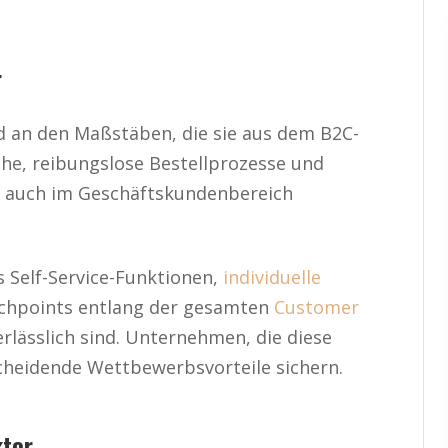
r
 an den Maßstäben, die sie aus dem B2C-
che, reibungslose Bestellprozesse und
te auch im Geschäftskundenbereich
 Self-Service-Funktionen,
individuelle
uchpoints entlang der gesamten
Customer
rlässlich sind. Unternehmen, die diese
cheidende Wettbewerbsvorteile sichern.
ktor