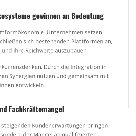
kosysteme gewinnen an Bedeutung
lattformökonomie. Unternehmen setzen
schließen sich bestehenden Plattformen an,
 und ihre Reichweite auszubauen.
kurrenzdenken. Durch die Integration in
men Synergien nutzen und gemeinsam mit
innen entwickeln.
und Fachkräftemangel
e steigenden Kundenerwartungen bringen
sondere der Mangel an qualifizierten