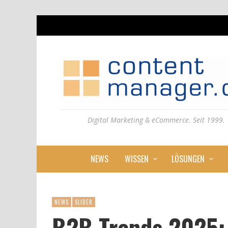
Digital Marketing & eCommerce. Seit 1999.
NEWS
WISSEN
LÖSUNGEN
NEWS
SLIDER
B2B Trends 2025: