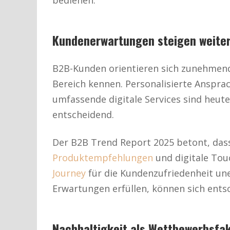
Kundenerwartungen steigen weite
B2B-Kunden orientieren sich zunehmend
Bereich kennen. Personalisierte Anspra
umfassende digitale Services sind heu
entscheidend.
Der B2B Trend Report 2025 betont, dass
Produktempfehlungen
und digitale To
Journey
für die Kundenzufriedenheit une
Erwartungen erfüllen, können sich ents
Nachhaltigkeit als Wettbewerbsfa