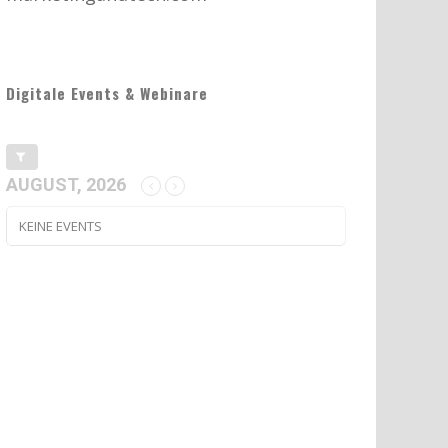
Digitale Events & Webinare
AUGUST, 2026
KEINE EVENTS