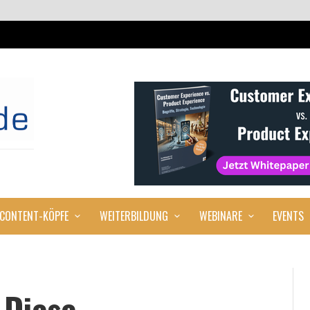
CONTENT-KÖPFE
WEITERBILDUNG
WEBINARE
EVENTS
 Diese