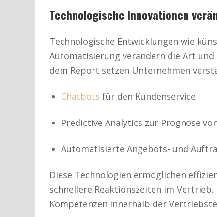
Technologische Innovationen verän
Technologische Entwicklungen wie künst
Automatisierung verändern die Art und 
dem Report setzen Unternehmen verstär
Chatbots
für den Kundenservice
Predictive Analytics zur Prognose v
Automatisierte Angebots- und Auftr
Diese Technologien ermöglichen effizie
schnellere Reaktionszeiten im Vertrieb.
Kompetenzen innerhalb der Vertriebst