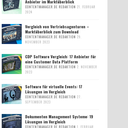
Anbieter im Marktüberblick
CONTENTMANAGER.DE REDAKTION
21. FEBRUAR
2024
Vergleich von Vertriebsagenturen –
Marktüberblick zum Download
CONTENTMANAGER.DE REDAKTION
29.
NOVEMBER 2023
CDP Software Vergleich: 17 Anbieter für
eine Customer Data Platform
CONTENTMANAGER.DE REDAKTION
2. NOVEMBER
2023
Software für virtuelle Events: 17
Lösungen im Vergleich
CONTENTMANAGER.DE REDAKTION
27.
SEPTEMBER 2023
Dokumenten Management Systeme: 19
Lösungen im Vergleich
CONTENTMANAGER.DE REDAKTION
1. FEBRUAR