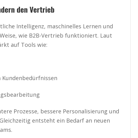
dern den Vertrieb
liche Intelligenz, maschinelles Lernen und
Weise, wie B2B-Vertrieb funktioniert. Laut
kt auf Tools wie:
on Kundenbedürfnissen
agsbearbeitung
ntere Prozesse, bessere Personalisierung und
 Gleichzeitig entsteht ein Bedarf an neuen
eams.