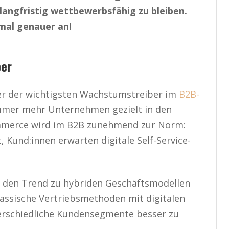
angfristig wettbewerbsfähig zu bleiben.
mal genauer an!
ber
iner der wichtigsten Wachstumstreiber im
B2B-
mmer mehr Unternehmen gezielt in den
mmerce wird im B2B zunehmend zur Norm:
 Kund:innen erwarten digitale Self-Service-
h den Trend zu hybriden Geschäftsmodellen
assische Vertriebsmethoden mit digitalen
erschiedliche Kundensegmente besser zu