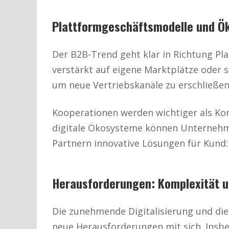
Plattformgeschäftsmodelle und Ö
Der B2B-Trend geht klar in Richtung P
verstärkt auf eigene Marktplätze oder 
um neue Vertriebskanäle zu erschließen
Kooperationen werden wichtiger als Kon
digitale Ökosysteme können Unterneh
Partnern innovative Lösungen für Kund:
Herausforderungen: Komplexität 
Die zunehmende Digitalisierung und di
neue Herausforderungen mit sich. Insbe