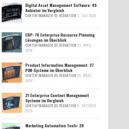
Digital Asset Management Software: 45
Anbieter im Vergleich
CONTENTMANAGER.DE REDAKTION
2. JULI 2026
ERP: 76 Enterprise Resource Planning
Lösungen im Überblick
CONTENTMANAGER.DE REDAKTION
22. APRIL
2026
Product Information Management: 27
PIM-Systeme im Überblick
CONTENTMANAGER.DE REDAKTION
25. MÄRZ
2026
21 Enterprise Content Management
Systeme im Vergleich
CONTENTMANAGER.DE REDAKTION
8. OKTOBER
2025
Marketing Automation Tools: 20