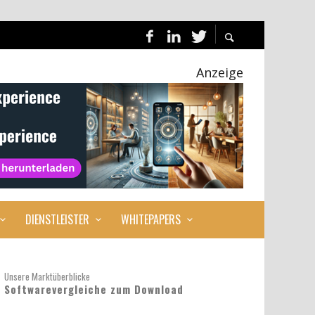
Anzeige
DIENSTLEISTER
WHITEPAPERS
Unsere Marktüberblicke
Softwarevergleiche zum Download