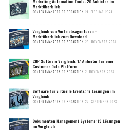
Marketing Automation Tools: 20 Anbieter im
Marktüberblick
CONTENTMANAGER.DE REDAKTION
21. FEBRUAR 2024
Vergleich von Vertriebsagenturen –
Marktüberblick zum Download
CONTENTMANAGER.DE REDAKTION
29. NOVEMBER 2023
CDP Software Vergleich: 17 Anbieter für eine
Customer Data Platform
CONTENTMANAGER.DE REDAKTION
2. NOVEMBER 2023
Software für virtuelle Events: 17 Lösungen im
Vergleich
CONTENTMANAGER.DE REDAKTION
27. SEPTEMBER 2023
Dokumenten Management Systeme: 19 Lösungen
im Vergleich