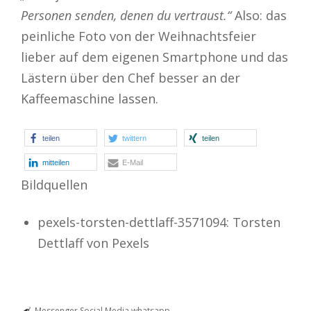
Personen senden, denen du vertraust.“
Also: das
peinliche Foto von der Weihnachtsfeier
lieber auf dem eigenen Smartphone und das
Lästern über den Chef besser an der
Kaffeemaschine lassen.
teilen
twittern
teilen
mitteilen
E-Mail
Bildquellen
pexels-torsten-dettlaff-3571094: Torsten
Dettlaff von Pexels
Messenger
Social Media
whatsapp