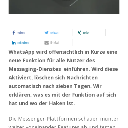
teilen
twittern
teilen
mitteilen
E-Mail
WhatsApp wird offensichtlich in Kürze eine
neue Funktion für alle Nutzer des
Messaging-Dienstes einführen. Wird diese
Aktiviert, löschen sich Nachrichten
automatisch nach sieben Tagen. Wir
erklären, was es mit der Funktion auf sich
hat und wo der Haken ist.
Die Messenger-Plattformen schauen munter
weiter voneinander Features ab und testen