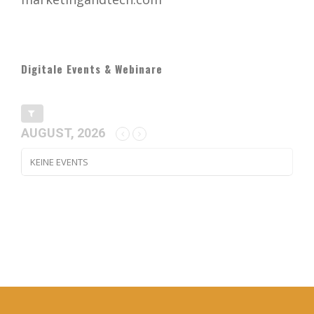
Digitale Events & Webinare
AUGUST, 2026
KEINE EVENTS