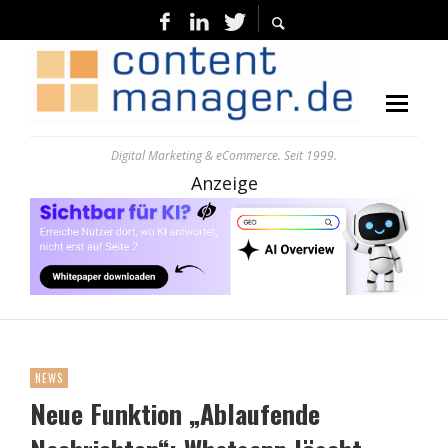
Digital Marketing & eCommerce. Seit 1999.
Anzeige
NEWS
Neue Funktion „Ablaufende