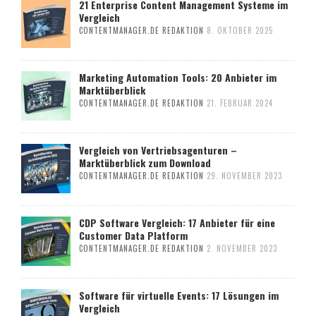
21 Enterprise Content Management Systeme im
Vergleich
CONTENTMANAGER.DE REDAKTION
8. OKTOBER 2025
Marketing Automation Tools: 20 Anbieter im
Marktüberblick
CONTENTMANAGER.DE REDAKTION
21. FEBRUAR 2024
Vergleich von Vertriebsagenturen –
Marktüberblick zum Download
CONTENTMANAGER.DE REDAKTION
29. NOVEMBER 2023
CDP Software Vergleich: 17 Anbieter für eine
Customer Data Platform
CONTENTMANAGER.DE REDAKTION
2. NOVEMBER 2023
Software für virtuelle Events: 17 Lösungen im
Vergleich