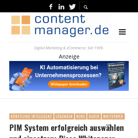
Digital Marketing & eCommerce. Seit 1999.
Anzeige
KÜNSTLICHE INTELLIGENZ
LÖSUNGEN
NEWS
SLIDER
WHITEPAPER
PIM System erfolgreich auswählen