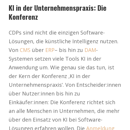
KI in der Unternehmenspraxis: Die
Konferenz
CDPs sind nicht die einzigen Software-
Lösungen, die künstliche Intelligenz nutzen.
Von
CMS
über
ERP
– bis hin zu
DAM
-
Systemen setzen viele Tools KI in der
Anwendung um. Wie genau sie das tun, ist
der Kern der Konferenz ‚KI in der
Unternehmenspraxis‘. Von Entscheider:innen
über Nutzer:innen bis hin zu
Einkäufer:innen: Die Konferenz richtet sich
an alle Menschen in Unternehmen, die mehr
über den Einsatz von KI bei Software-
Lösungen erfahren wollen. Die
Anmeldung