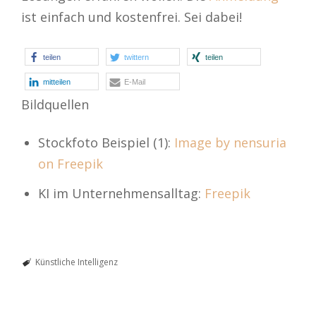
ist einfach und kostenfrei. Sei dabei!
teilen
twittern
teilen
mitteilen
E-Mail
Bildquellen
Stockfoto Beispiel (1):
Image by nensuria
on Freepik
KI im Unternehmensalltag:
Freepik
Künstliche Intelligenz