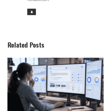
Related Posts