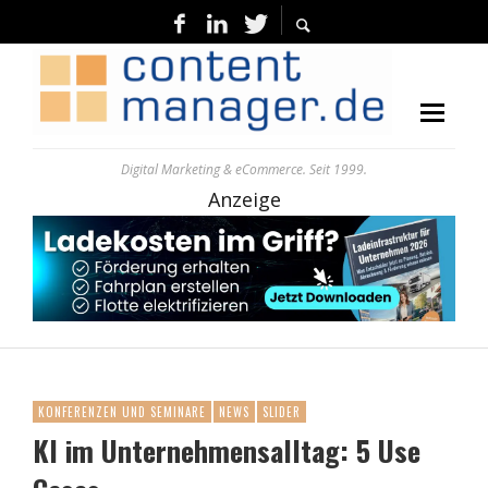
Digital Marketing & eCommerce. Seit 1999.
Anzeige
KONFERENZEN UND SEMINARE
NEWS
SLIDER
KI im Unternehmensalltag: 5 Use