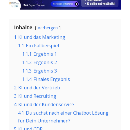
Inhalte
Verbergen
1
KI und das Marketing
1.1
Ein Fallbeispiel
1.1.1
Ergebnis 1
1.1.2
Ergebnis 2
1.1.3
Ergebnis 3
1.1.4
Finales Ergebnis
2
KI und der Vertrieb
3
KI und Recruiting
4
KI und der Kundenservice
4.1
Du suchst nach einer Chatbot Lösung
für Dein Unternehmen?
5
KI und CDP