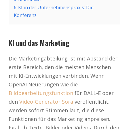
6
KI in der Unternehmenspraxis: Die
Konferenz
KI und das Marketing
Die Marketingabteilung ist mit Abstand der
erste Bereich, den die meisten Menschen
mit KI-Entwicklungen verbinden. Wenn
OpenAI Neuerungen wie die
Bildbearbeitungsfunktion
für DALL-E oder
den
Video-Generator Sora
veröffentlicht,
werden sofort Stimmen laut, die diese
Funktionen für das Marketing anpreisen.
Egal ob Texte, Bilder oder Videos: Durch den