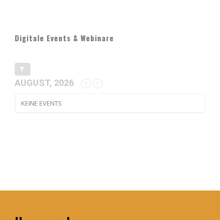
Digitale Events & Webinare
AUGUST, 2026
KEINE EVENTS