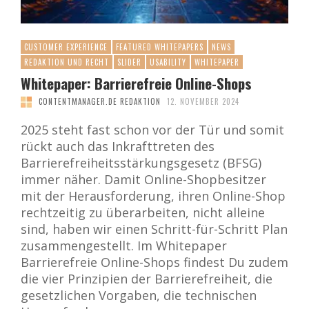
CUSTOMER EXPERIENCE
FEATURED WHITEPAPERS
NEWS
REDAKTION UND RECHT
SLIDER
USABILITY
WHITEPAPER
Whitepaper: Barrierefreie Online-Shops
CONTENTMANAGER.DE REDAKTION
12. NOVEMBER 2024
2025 steht fast schon vor der Tür und somit
rückt auch das Inkrafttreten des
Barrierefreiheitsstärkungsgesetz (BFSG)
immer näher. Damit Online-Shopbesitzer
mit der Herausforderung, ihren Online-Shop
rechtzeitig zu überarbeiten, nicht alleine
sind, haben wir einen Schritt-für-Schritt Plan
zusammengestellt. Im Whitepaper
Barrierefreie Online-Shops findest Du zudem
die vier Prinzipien der Barrierefreiheit, die
gesetzlichen Vorgaben, die technischen