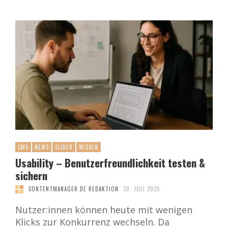
CMS
NEWS
SLIDER
WISSEN
Usability – Benutzerfreundlichkeit testen &
sichern
CONTENTMANAGER.DE REDAKTION
30. JULI 2025
Nutzer:innen können heute mit wenigen
Klicks zur Konkurrenz wechseln. Da