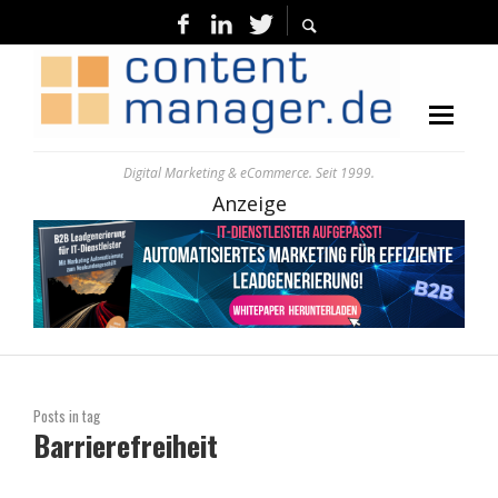
Digital Marketing & eCommerce. Seit 1999.
Anzeige
Posts in tag
Barrierefreiheit