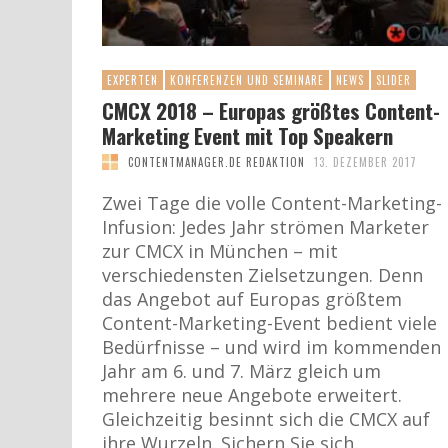
EXPERTEN
KONFERENZEN UND SEMINARE
NEWS
SLIDER
CMCX 2018 – Europas größtes Content-
Marketing Event mit Top Speakern
CONTENTMANAGER.DE REDAKTION
13. DEZEMBER 2017
Zwei Tage die volle Content-Marketing-
Infusion: Jedes Jahr strömen Marketer
zur CMCX in München – mit
verschiedensten Zielsetzungen. Denn
das Angebot auf Europas größtem
Content-Marketing-Event bedient viele
Bedürfnisse – und wird im kommenden
Jahr am 6. und 7. März gleich um
mehrere neue Angebote erweitert.
Gleichzeitig besinnt sich die CMCX auf
ihre Wurzeln. Sichern Sie sich …