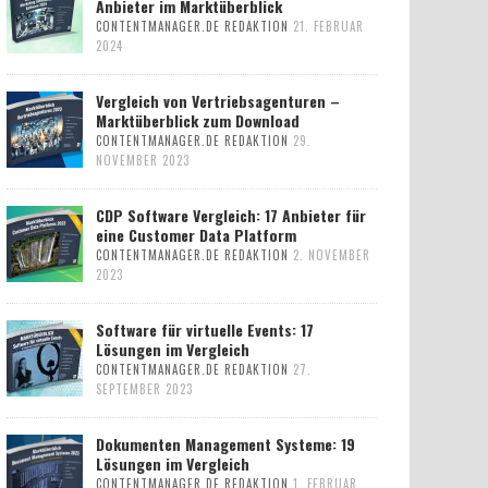
Anbieter im Marktüberblick
CONTENTMANAGER.DE REDAKTION
21. FEBRUAR
2024
Vergleich von Vertriebsagenturen –
Marktüberblick zum Download
CONTENTMANAGER.DE REDAKTION
29.
NOVEMBER 2023
CDP Software Vergleich: 17 Anbieter für
eine Customer Data Platform
CONTENTMANAGER.DE REDAKTION
2. NOVEMBER
2023
Software für virtuelle Events: 17
Lösungen im Vergleich
CONTENTMANAGER.DE REDAKTION
27.
SEPTEMBER 2023
Dokumenten Management Systeme: 19
Lösungen im Vergleich
CONTENTMANAGER.DE REDAKTION
1. FEBRUAR