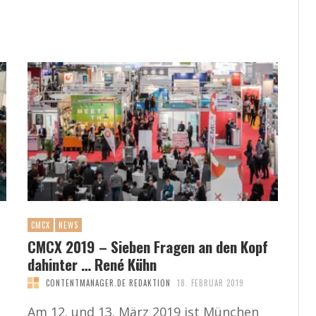
CMCX
NEWS
CMCX 2019 – Sieben Fragen an den Kopf
dahinter … René Kühn
CONTENTMANAGER.DE REDAKTION
18. FEBRUAR 2019
.
Am 12. und 13. März 2019 ist München