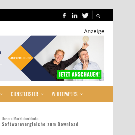
Anzeige
DIENSTLEISTER
WHITEPAPERS
Unsere Marktüberblicke
Softwarevergleiche zum Download