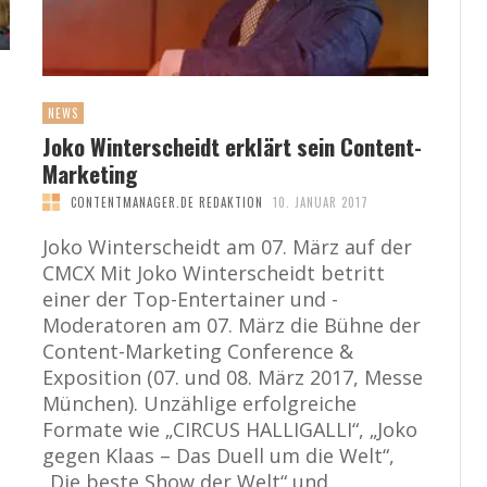
NEWS
Joko Winterscheidt erklärt sein Content-
Marketing
CONTENTMANAGER.DE REDAKTION
10. JANUAR 2017
Joko Winterscheidt am 07. März auf der
CMCX Mit Joko Winterscheidt betritt
einer der Top-Entertainer und -
Moderatoren am 07. März die Bühne der
Content-Marketing Conference &
Exposition (07. und 08. März 2017, Messe
München). Unzählige erfolgreiche
Formate wie „CIRCUS HALLIGALLI“, „Joko
gegen Klaas – Das Duell um die Welt“,
„Die beste Show der Welt“ und …