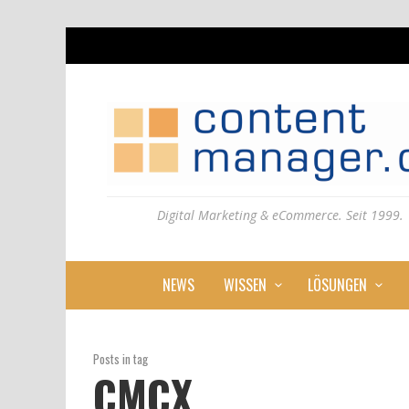
Digital Marketing & eCommerce. Seit 1999.
NEWS
WISSEN
LÖSUNGEN
Posts in tag
CMCX