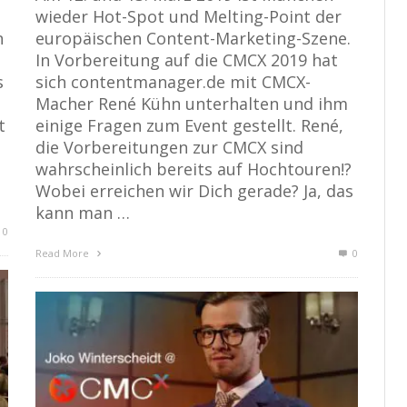
wieder Hot-Spot und Melting-Point der
n
europäischen Content-Marketing-Szene.
In Vorbereitung auf die CMCX 2019 hat
s
sich contentmanager.de mit CMCX-
Macher René Kühn unterhalten und ihm
t
einige Fragen zum Event gestellt. René,
die Vorbereitungen zur CMCX sind
wahrscheinlich bereits auf Hochtouren!?
Wobei erreichen wir Dich gerade? Ja, das
kann man …
0
Read More
0