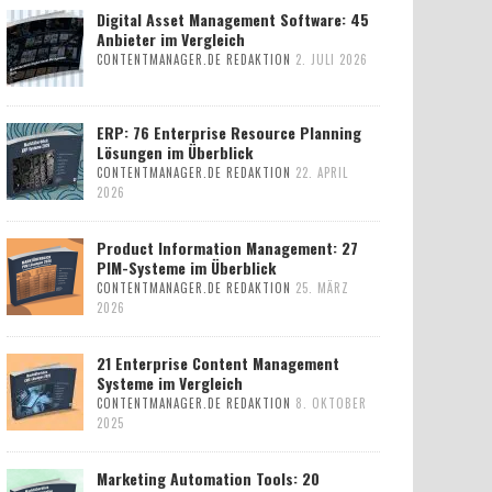
Digital Asset Management Software: 45
Anbieter im Vergleich
CONTENTMANAGER.DE REDAKTION
2. JULI 2026
ERP: 76 Enterprise Resource Planning
Lösungen im Überblick
CONTENTMANAGER.DE REDAKTION
22. APRIL
2026
Product Information Management: 27
PIM-Systeme im Überblick
CONTENTMANAGER.DE REDAKTION
25. MÄRZ
2026
21 Enterprise Content Management
Systeme im Vergleich
CONTENTMANAGER.DE REDAKTION
8. OKTOBER
2025
Marketing Automation Tools: 20