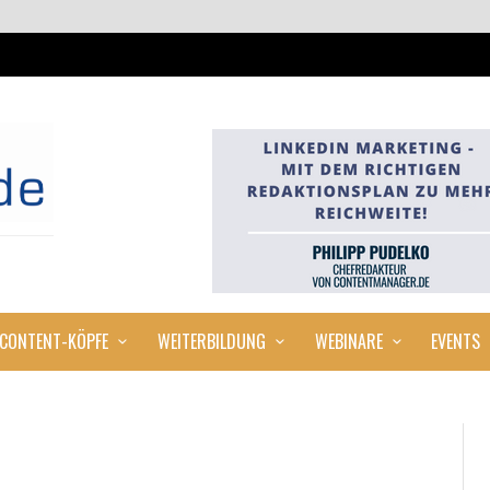
CONTENT-KÖPFE
WEITERBILDUNG
WEBINARE
EVENTS