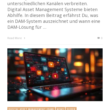
unterschiedlichen Kanälen verbreiten.
Digital Asset Management Systeme bieten
Abhilfe. In diesem Beitrag erfährst Du, was
ein DAM-System auszeichnet und wann eine
DAM-Lösung für …
Read More
0
DIGITAL ASSET MANAGEMENT (DAM)
NEWS
SLIDER