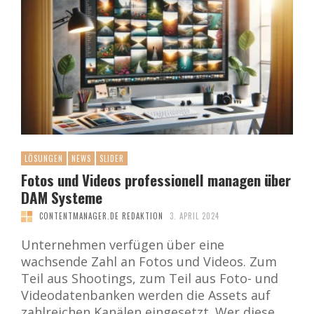
LÖSUNGEN
NEWS
SLIDER
Fotos und Videos professionell managen über
DAM Systeme
CONTENTMANAGER.DE REDAKTION
3. APRIL 2024
Unternehmen verfügen über eine
wachsende Zahl an Fotos und Videos. Zum
Teil aus Shootings, zum Teil aus Foto- und
Videodatenbanken werden die Assets auf
zahlreichen Kanälen eingesetzt. Wer diese