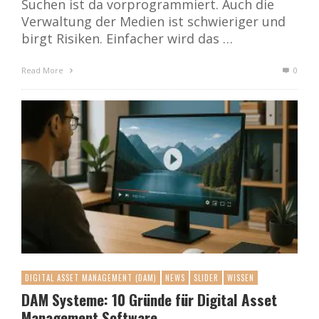
Suchen ist da vorprogrammiert. Auch die
Verwaltung der Medien ist schwieriger und
birgt Risiken. Einfacher wird das …
Read More
0
DIGITAL ASSET MANAGEMENT (DAM)
NEWS
SLIDER
WISSEN
DAM Systeme: 10 Gründe für Digital Asset
Management Software