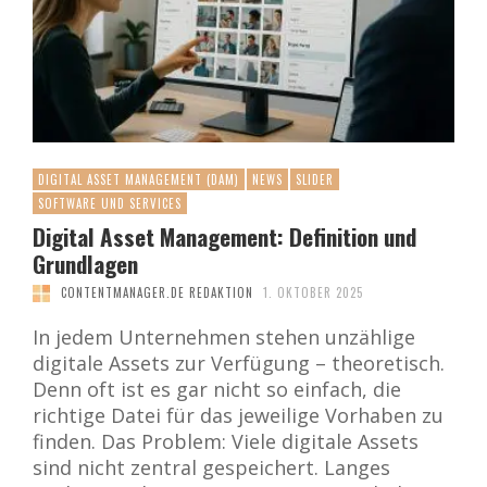
DIGITAL ASSET MANAGEMENT (DAM)
NEWS
SLIDER
SOFTWARE UND SERVICES
Digital Asset Management: Definition und
Grundlagen
CONTENTMANAGER.DE REDAKTION
1. OKTOBER 2025
In jedem Unternehmen stehen unzählige
digitale Assets zur Verfügung – theoretisch.
Denn oft ist es gar nicht so einfach, die
richtige Datei für das jeweilige Vorhaben zu
finden. Das Problem: Viele digitale Assets
sind nicht zentral gespeichert. Langes