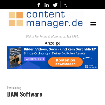
Digital Marketing & eCommerce. Seit 1999.
Anzeige
Posts in tag
DAM Software