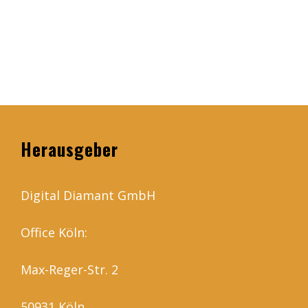
Herausgeber
Digital Diamant GmbH
Office Köln:
Max-Reger-Str. 2
50931 Köln