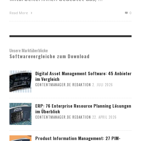
Read More
0
Unsere Marktüberblicke
Softwarevergleiche zum Download
Digital Asset Management Software: 45 Anbieter
im Vergleich
CONTENTMANAGER.DE REDAKTION
2. JULI 2026
ERP: 76 Enterprise Resource Planning Lösungen
im Überblick
CONTENTMANAGER.DE REDAKTION
22. APRIL 2026
Product Information Management: 27 PIM-