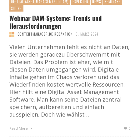
DIGITAL ASSET MANAGEMENT (DAM)
EXPERTEN
NEWS
SEMINARE
SLIDER
Webinar DAM-Systeme: Trends und
Herausforderungen
CONTENTMANAGER.DE REDAKTION
6. MÄRZ 2024
Vielen Unternehmen fehlt es nicht an Daten,
sie werden geradezu überschwemmt mit
Dateien. Das Problem ist eher, wie mit
diesen Daten umgegangen wird. Digitale
Inhalte gehen im Chaos verloren und das
Wiederfinden kostet wertvolle Ressourcen.
Hier hilft eine Digital Asset Management
Software. Man kann seine Dateien zentral
speichern, aufbereiten und einfach
ausspielen. Doch wie wählst …
Read More
0