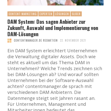
CONTENT MARKETING
EXPERTEN
LÖSUNGEN
SLIDER
DAM System: Das sagen Anbieter zur
Zukunft, Auswahl und Implementierung von
DAM-Lösungen
CONTENTMANAGER.DE REDAKTION
22. NOVEMBER 2021
Ein DAM System erleichtert Unternehmen
die Verwaltung digitaler Assets. Doch wie
steht es aktuell um das Thema DAM in
Unternehmen? Welche Trends zeichnen sich
bei DAM-Lösungen ab? Und worauf sollten
Unternehmen bei der Software-Auswahl
achten? contentmanager.de sprach mit
verschiedenen DAM Anbietern. Die
Datenmenge steigt seit Jahren rasant an.
Für Unternehmen, Management und
Mitarbeiter:innen bedeutet das, …