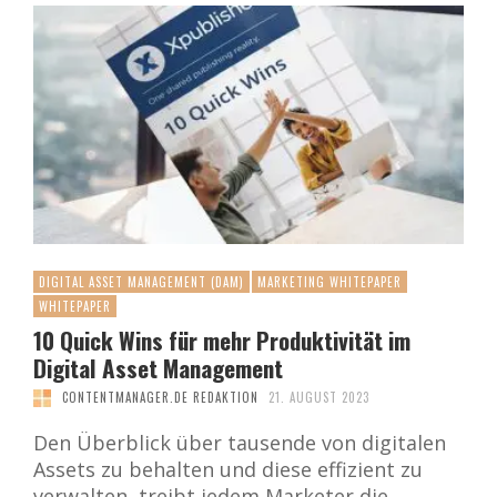
DIGITAL ASSET MANAGEMENT (DAM)
MARKETING WHITEPAPER
WHITEPAPER
10 Quick Wins für mehr Produktivität im
Digital Asset Management
CONTENTMANAGER.DE REDAKTION
21. AUGUST 2023
Den Überblick über tausende von digitalen
Assets zu behalten und diese effizient zu
verwalten, treibt jedem Marketer die