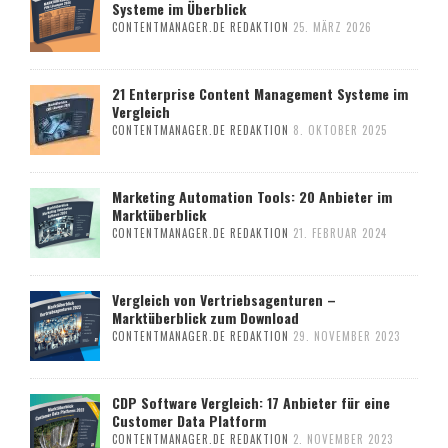
Systeme im Überblick
CONTENTMANAGER.DE REDAKTION
25. MÄRZ 2026
21 Enterprise Content Management Systeme im
Vergleich
CONTENTMANAGER.DE REDAKTION
8. OKTOBER 2025
Marketing Automation Tools: 20 Anbieter im
Marktüberblick
CONTENTMANAGER.DE REDAKTION
21. FEBRUAR 2024
Vergleich von Vertriebsagenturen –
Marktüberblick zum Download
CONTENTMANAGER.DE REDAKTION
29. NOVEMBER 2023
CDP Software Vergleich: 17 Anbieter für eine
Customer Data Platform
CONTENTMANAGER.DE REDAKTION
2. NOVEMBER 2023