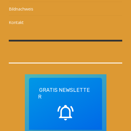
Bildnachweis
Kontakt
GRATIS
NEWSLETTE
R