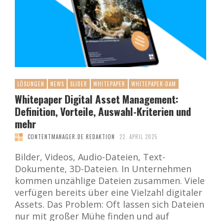
LÖSUNGEN
NEWS
SLIDER
WHITEPAPER
WHITEPAPER-DAM
Whitepaper Digital Asset Management:
Definition, Vorteile, Auswahl-Kriterien und
mehr
CONTENTMANAGER.DE REDAKTION
22. APRIL 2025
Bilder, Videos, Audio-Dateien, Text-
Dokumente, 3D-Dateien. In Unternehmen
kommen unzählige Dateien zusammen. Viele
verfügen bereits über eine Vielzahl digitaler
Assets. Das Problem: Oft lassen sich Dateien
nur mit großer Mühe finden und auf