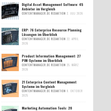
Digital Asset Management Software: 45
Anbieter im Vergleich
CONTENTMANAGER.DE REDAKTION
2. JULI 2026
ERP: 76 Enterprise Resource Planning
Lösungen im Überblick
CONTENTMANAGER.DE REDAKTION
22. APRIL
2026
Product Information Management: 27
PIM-Systeme im Überblick
CONTENTMANAGER.DE REDAKTION
25. MÄRZ
2026
21 Enterprise Content Management
Systeme im Vergleich
CONTENTMANAGER.DE REDAKTION
8. OKTOBER
2025
Marketing Automation Tools: 20