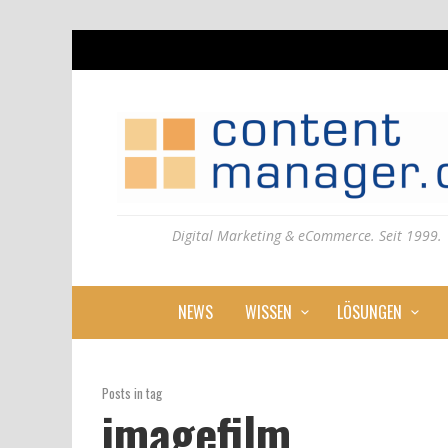
Digital Marketing & eCommerce. Seit 1999.
NEWS
WISSEN
LÖSUNGEN
Posts in tag
imagefilm