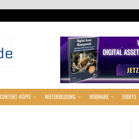
CONTENT-KÖPFE
WEITERBILDUNG
WEBINARE
EVENTS