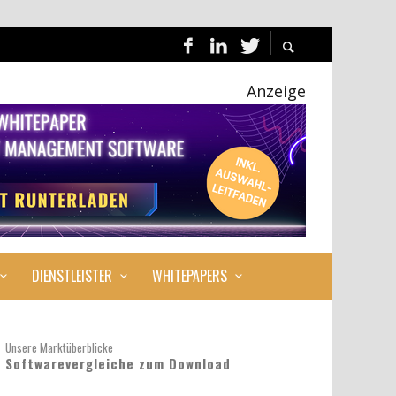
Anzeige
DIENSTLEISTER
WHITEPAPERS
Unsere Marktüberblicke
Softwarevergleiche zum Download