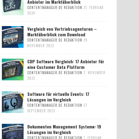
Anbieter im Marktüberblick
CONTENTMANAGER.DE REDAKTION
21. FEBRUAR
2024
Vergleich von Vertriebsagenturen –
Marktüberblick zum Download
CONTENTMANAGER.DE REDAKTION
29.
NOVEMBER 2023
CDP Software Vergleich: 17 Anbieter für
eine Customer Data Platform
CONTENTMANAGER.DE REDAKTION
2. NOVEMBER
2023
Software für virtuelle Events: 17
Lösungen im Vergleich
CONTENTMANAGER.DE REDAKTION
27.
SEPTEMBER 2023
Dokumenten Management Systeme: 19
Lösungen im Vergleich
CONTENTMANAGER.DE REDAKTION
1. FEBRUAR