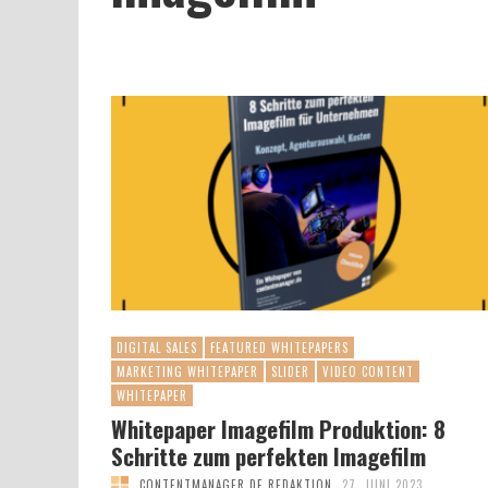
DIGITAL SALES
FEATURED WHITEPAPERS
MARKETING WHITEPAPER
SLIDER
VIDEO CONTENT
WHITEPAPER
Whitepaper Imagefilm Produktion: 8
Schritte zum perfekten Imagefilm
CONTENTMANAGER.DE REDAKTION
27. JUNI 2023