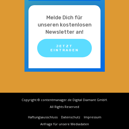
Melde Dich für
unseren kostenlosen
Newsletter an!
JETZT
EINTRAGEN
Copyright © contentmanager.de Digital Diamant GmbH.
All Rights Reserved
Haftungsausschluss
Datenschutz
Impressum
Anfrage für unsere Mediadaten