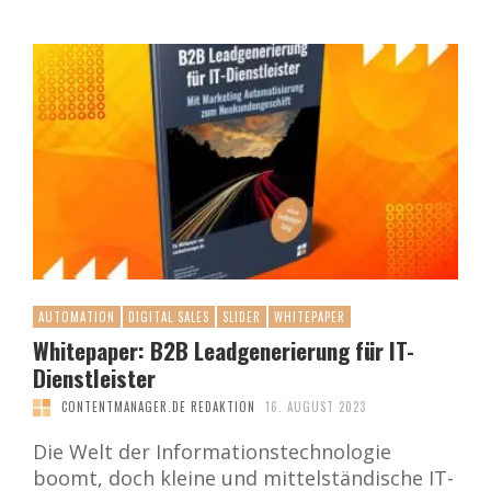
AUTOMATION
DIGITAL SALES
SLIDER
WHITEPAPER
Whitepaper: B2B Leadgenerierung für IT-
Dienstleister
CONTENTMANAGER.DE REDAKTION
16. AUGUST 2023
Die Welt der Informationstechnologie
boomt, doch kleine und mittelständische IT-