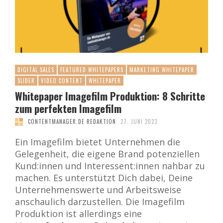
DIGITAL SALES
FEATURED WHITEPAPERS
MARKETING WHITEPAPER
SLIDER
VIDEO CONTENT
WHITEPAPER
Whitepaper Imagefilm Produktion: 8 Schritte
zum perfekten Imagefilm
CONTENTMANAGER.DE REDAKTION
27. JUNI 2023
Ein Imagefilm bietet Unternehmen die
Gelegenheit, die eigene Brand potenziellen
Kund:innen und Interessent:innen nahbar zu
machen. Es unterstützt Dich dabei, Deine
Unternehmenswerte und Arbeitsweise
anschaulich darzustellen. Die Imagefilm
Produktion ist allerdings eine