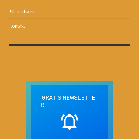
Bildnachweis
Kontakt
GRATIS
NEWSLETTE
R