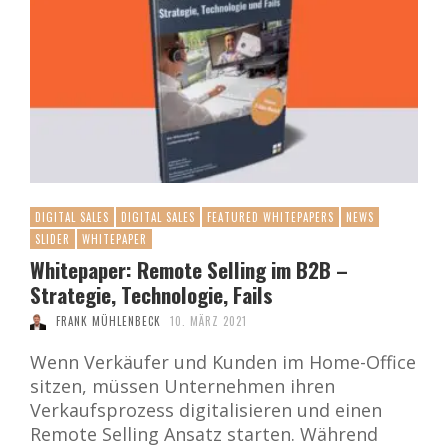
DIGITAL SALES
DIGITAL SALES
FEATURED WHITEPAPERS
NEWS
SLIDER
WHITEPAPER
Whitepaper: Remote Selling im B2B –
Strategie, Technologie, Fails
FRANK MÜHLENBECK
10. MÄRZ 2021
Wenn Verkäufer und Kunden im Home-Office
sitzen, müssen Unternehmen ihren
Verkaufsprozess digitalisieren und einen
Remote Selling Ansatz starten. Während