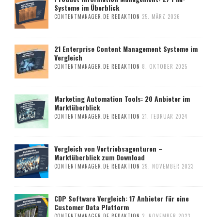
Systeme im Überblick
CONTENTMANAGER.DE REDAKTION
25. MÄRZ 2026
21 Enterprise Content Management Systeme im
Vergleich
CONTENTMANAGER.DE REDAKTION
8. OKTOBER 2025
Marketing Automation Tools: 20 Anbieter im
Marktüberblick
CONTENTMANAGER.DE REDAKTION
21. FEBRUAR 2024
Vergleich von Vertriebsagenturen –
Marktüberblick zum Download
CONTENTMANAGER.DE REDAKTION
29. NOVEMBER 2023
CDP Software Vergleich: 17 Anbieter für eine
Customer Data Platform
CONTENTMANAGER.DE REDAKTION
2. NOVEMBER 2023