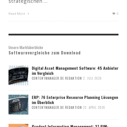
strategischen …
Read More
0
Unsere Marktüberblicke
Softwarevergleiche zum Download
Digital Asset Management Software: 45 Anbieter
im Vergleich
CONTENTMANAGER.DE REDAKTION
2. JULI 2026
ERP: 76 Enterprise Resource Planning Lösungen
im Überblick
CONTENTMANAGER.DE REDAKTION
22. APRIL 2026
Product Information Management: 27 PIM-