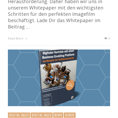
Herausforderung. Daher haben wir uns in
unserem Whitepaper mit den wichtigsten
Schritten für den perfekten Imagefilm
beschäftigt. Lade Dir das Whitepaper im
Beitrag …
Read More
0
DIGITAL SALES
DIGITAL SALES
NEWS
SLIDER