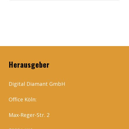
Herausgeber
Digital Diamant GmbH
Office Köln:
Max-Reger-Str. 2