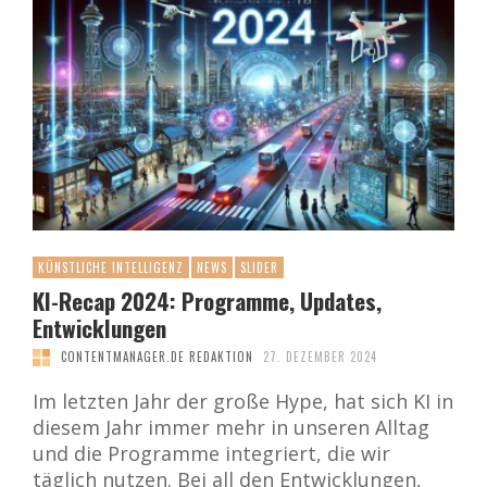
KÜNSTLICHE INTELLIGENZ
NEWS
SLIDER
KI-Recap 2024: Programme, Updates,
Entwicklungen
CONTENTMANAGER.DE REDAKTION
27. DEZEMBER 2024
Im letzten Jahr der große Hype, hat sich KI in
diesem Jahr immer mehr in unseren Alltag
und die Programme integriert, die wir
täglich nutzen. Bei all den Entwicklungen,