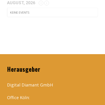
AUGUST, 2026
KEINE EVENTS
Herausgeber
Digital Diamant GmbH
Office Köln: