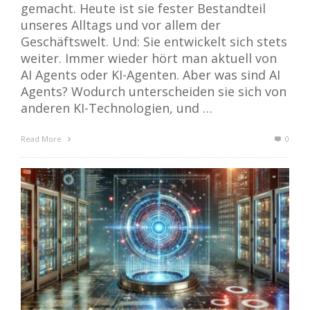
gemacht. Heute ist sie fester Bestandteil
unseres Alltags und vor allem der
Geschäftswelt. Und: Sie entwickelt sich stets
weiter. Immer wieder hört man aktuell von
AI Agents oder KI-Agenten. Aber was sind AI
Agents? Wodurch unterscheiden sie sich von
anderen KI-Technologien, und …
Read More
0