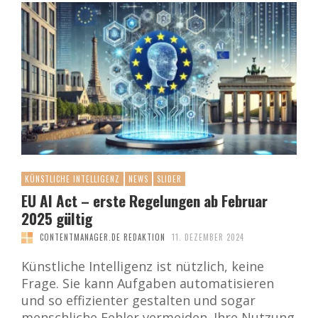
KÜNSTLICHE INTELLIGENZ
NEWS
SLIDER
EU AI Act – erste Regelungen ab Februar
2025 gültig
CONTENTMANAGER.DE REDAKTION
11. DEZEMBER 2024
Künstliche Intelligenz ist nützlich, keine
Frage. Sie kann Aufgaben automatisieren
und so effizienter gestalten und sogar
menschliche Fehler vermeiden. Ihre Nutzung