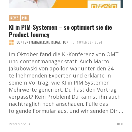
NEWS
PIM
KI in PIM-Systemen – so optimiert sie die
Product Journey
CONTENTMANAGER.DE REDAKTION
13. NOVEMBER 2024
Im Oktober fand die KI-Konferenz von OMT
und contentmanager statt. Auch Marco
Jakubowski von apollon war unter den 24
teilnehmenden Experten und erklärte in
seinem Vortrag, wie KI in PIM-Systemen
Mehrwerte generiert. Du hast den Vortrag
verpasst? Kein Problem! Du kannst ihn auch
nachträglich noch anschauen. Fülle das
folgende Formular aus, und wir senden Dir …
Read More
0