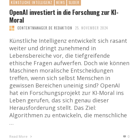
KÜNSTLICHE INTELLIGENZ
NEWS
SLIDER
OpenAI investiert in die Forschung zur KI-
Moral
CONTENTMANAGER.DE REDAKTION
25. NOVEMBER 2024
Künstliche Intelligenz entwickelt sich rasant
weiter und dringt zunehmend in
Lebensbereiche vor, die tiefgreifende
ethische Fragen aufwerfen. Doch wie können
Maschinen moralische Entscheidungen
treffen, wenn sich selbst Menschen in
gewissen Bereichen uneinig sind? OpenAI
hat ein Forschungsprojekt zur KI-Moral ins
Leben gerufen, das sich genau dieser
Herausforderung stellt. Das Ziel:
Algorithmen zu entwickeln, die menschliche
…
Read More
0