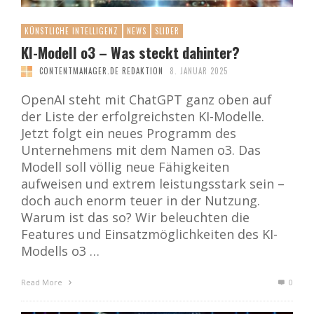
KÜNSTLICHE INTELLIGENZ
NEWS
SLIDER
KI-Modell o3 – Was steckt dahinter?
CONTENTMANAGER.DE REDAKTION
8. JANUAR 2025
OpenAI steht mit ChatGPT ganz oben auf
der Liste der erfolgreichsten KI-Modelle.
Jetzt folgt ein neues Programm des
Unternehmens mit dem Namen o3. Das
Modell soll völlig neue Fähigkeiten
aufweisen und extrem leistungsstark sein –
doch auch enorm teuer in der Nutzung.
Warum ist das so? Wir beleuchten die
Features und Einsatzmöglichkeiten des KI-
Modells o3 …
Read More
0