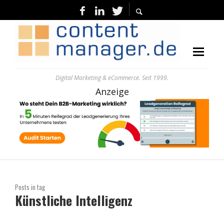
Digital Marketing & eCommerce. Seit 1999.
Anzeige
Posts in tag
Künstliche Intelligenz