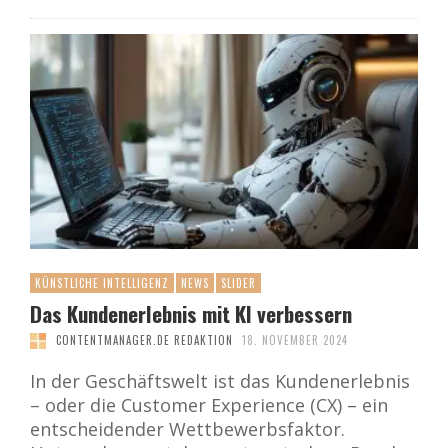
KÜNSTLICHE INTELLIGENZ
NEWS
SLIDER
Das Kundenerlebnis mit KI verbessern
CONTENTMANAGER.DE REDAKTION
18. NOVEMBER 2024
In der Geschäftswelt ist das Kundenerlebnis
– oder die Customer Experience (CX) – ein
entscheidender Wettbewerbsfaktor.