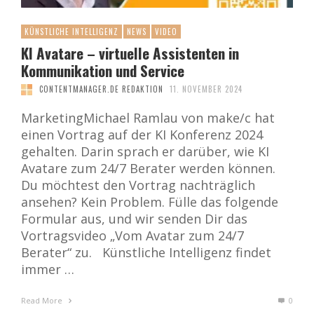
KÜNSTLICHE INTELLIGENZ
NEWS
VIDEO
KI Avatare – virtuelle Assistenten in
Kommunikation und Service
CONTENTMANAGER.DE REDAKTION
11. NOVEMBER 2024
MarketingMichael Ramlau von make/c hat
einen Vortrag auf der KI Konferenz 2024
gehalten. Darin sprach er darüber, wie KI
Avatare zum 24/7 Berater werden können.
Du möchtest den Vortrag nachträglich
ansehen? Kein Problem. Fülle das folgende
Formular aus, und wir senden Dir das
Vortragsvideo „Vom Avatar zum 24/7
Berater“ zu. Künstliche Intelligenz findet
immer …
Read More
0