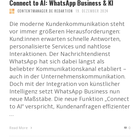
Connect to AI: WhatsApp Business & KI
CONTENTMANAGER.DE REDAKTION
19. DEZEMBER 2024
Die moderne Kundenkommunikation steht
vor immer größeren Herausforderungen:
Kund:innen erwarten schnelle Antworten,
personalisierte Services und nahtlose
Interaktionen. Der Nachrichtendienst
WhatsApp hat sich dabei längst als
beliebter Kommunikationskanal etabliert –
auch in der Unternehmenskommunikation.
Doch mit der Integration von künstlicher
Intelligenz setzt WhatsApp Business nun
neue Maßstäbe. Die neue Funktion „Connect
to AI“ verspricht, Kundenanfragen effizienter
…
Read More
0