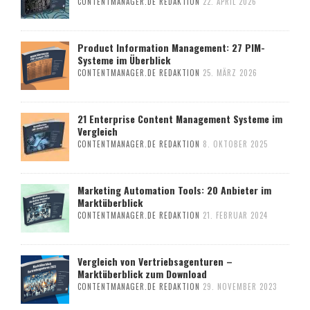
CONTENTMANAGER.DE REDAKTION
22. APRIL 2026
Product Information Management: 27 PIM-
Systeme im Überblick
CONTENTMANAGER.DE REDAKTION
25. MÄRZ 2026
21 Enterprise Content Management Systeme im
Vergleich
CONTENTMANAGER.DE REDAKTION
8. OKTOBER 2025
Marketing Automation Tools: 20 Anbieter im
Marktüberblick
CONTENTMANAGER.DE REDAKTION
21. FEBRUAR 2024
Vergleich von Vertriebsagenturen –
Marktüberblick zum Download
CONTENTMANAGER.DE REDAKTION
29. NOVEMBER 2023