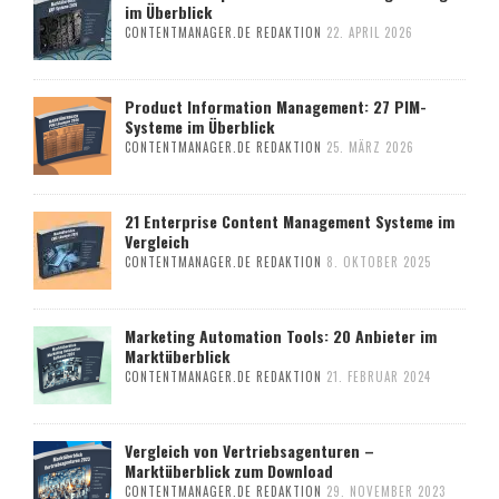
im Überblick
CONTENTMANAGER.DE REDAKTION
22. APRIL 2026
Product Information Management: 27 PIM-
Systeme im Überblick
CONTENTMANAGER.DE REDAKTION
25. MÄRZ 2026
21 Enterprise Content Management Systeme im
Vergleich
CONTENTMANAGER.DE REDAKTION
8. OKTOBER 2025
Marketing Automation Tools: 20 Anbieter im
Marktüberblick
CONTENTMANAGER.DE REDAKTION
21. FEBRUAR 2024
Vergleich von Vertriebsagenturen –
Marktüberblick zum Download
CONTENTMANAGER.DE REDAKTION
29. NOVEMBER 2023