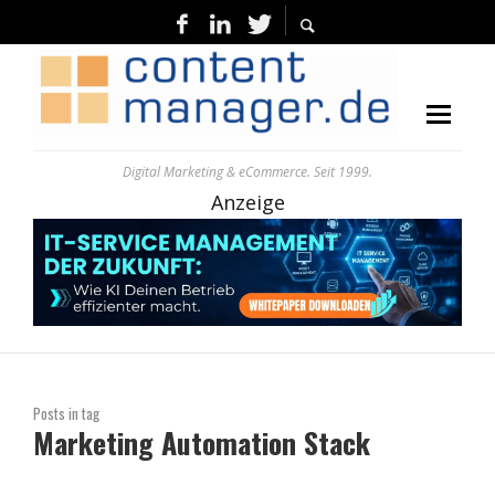
Digital Marketing & eCommerce. Seit 1999.
Anzeige
Posts in tag
Marketing Automation Stack