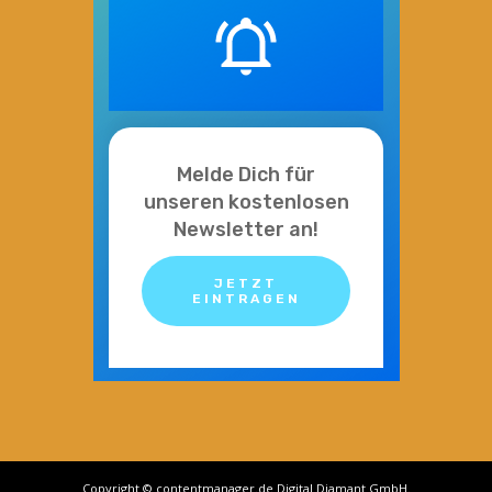
Melde Dich für
unseren kostenlosen
Newsletter an!
JETZT
EINTRAGEN
Copyright © contentmanager.de Digital Diamant GmbH.