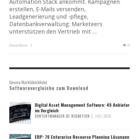
Automation Stack ankommt. Kampagnen
erstellen, E-Mails versenden,
Leadgenerierung und -pflege,
Datenbankverwaltung: Marketeers
unterstützen den Vertrieb mit …
Read More
0
Unsere Marktüberblicke
Softwarevergleiche zum Download
Digital Asset Management Software: 45 Anbieter
im Vergleich
CONTENTMANAGER.DE REDAKTION
2. JULI 2026
ERP: 76 Enterprise Resource Planning Lösungen