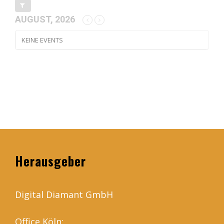
AUGUST, 2026
KEINE EVENTS
Herausgeber
Digital Diamant GmbH
Office Köln: