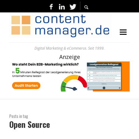
Digital Marketing & eCommerce. Seit 1999.
Anzeige
Posts in tag
Open Source