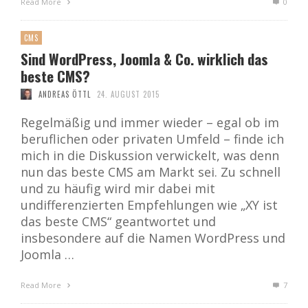
Read More
0
CMS
Sind WordPress, Joomla & Co. wirklich das
beste CMS?
ANDREAS ÖTTL
24. AUGUST 2015
Regelmäßig und immer wieder – egal ob im
beruflichen oder privaten Umfeld – finde ich
mich in die Diskussion verwickelt, was denn
nun das beste CMS am Markt sei. Zu schnell
und zu häufig wird mir dabei mit
undifferenzierten Empfehlungen wie „XY ist
das beste CMS“ geantwortet und
insbesondere auf die Namen WordPress und
Joomla …
Read More
7