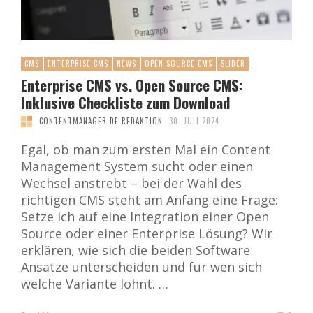
CMS
ENTERPRISE CMS
NEWS
OPEN SOURCE CMS
SLIDER
Enterprise CMS vs. Open Source CMS:
Inklusive Checkliste zum Download
CONTENTMANAGER.DE REDAKTION
30. JULI 2024
Egal, ob man zum ersten Mal ein Content
Management System sucht oder einen
Wechsel anstrebt – bei der Wahl des
richtigen CMS steht am Anfang eine Frage:
Setze ich auf eine Integration einer Open
Source oder einer Enterprise Lösung? Wir
erklären, wie sich die beiden Software
Ansätze unterscheiden und für wen sich
welche Variante lohnt. …