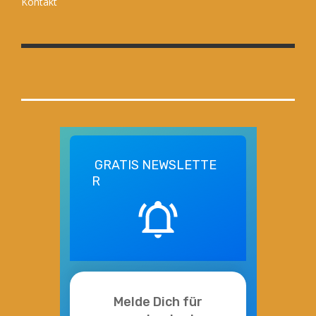
Kontakt
GRATIS
NEWSLETTE
R
Melde Dich für