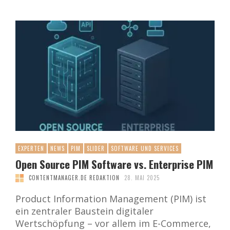
EXPERTEN
NEWS
PIM
SLIDER
SOFTWARE UND SERVICES
Open Source PIM Software vs. Enterprise PIM
CONTENTMANAGER.DE REDAKTION
28. MAI 2025
Product Information Management (PIM) ist
ein zentraler Baustein digitaler
Wertschöpfung – vor allem im E-Commerce,